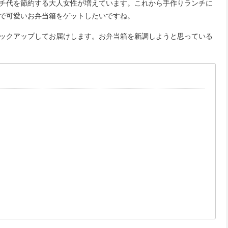
チ代を節約する大人女性が増えています。これから手作りランチに
で可愛いお弁当箱をゲットしたいですね。
ックアップしてお届けします。お弁当箱を新調しようと思っている