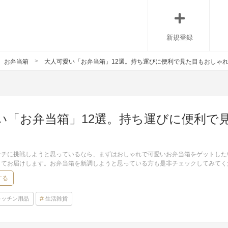
新規登録
お弁当箱
大人可愛い「お弁当箱」12選。持ち運びに便利で見た目もおしゃ
い「お弁当箱」12選。持ち運びに便利で
ンチに挑戦しようと思っているなら、まずはおしゃれで可愛いお弁当箱をゲットした
してお届けします。お弁当箱を新調しようと思っている方も是非チェックしてみてく
する
キッチン用品
生活雑貨