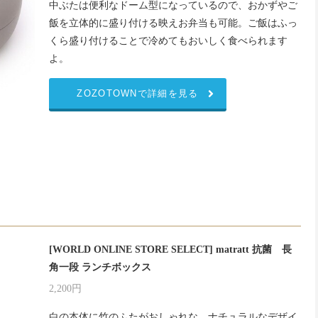
中ぶたは便利なドーム型になっているので、おかずやご
飯を立体的に盛り付ける映えお弁当も可能。ご飯はふっ
くら盛り付けることで冷めてもおいしく食べられます
よ。
ZOZOTOWNで詳細を見る
[WORLD ONLINE STORE SELECT] matratt 抗菌 長
角一段 ランチボックス
2,200円
白の本体に竹のふたがおしゃれな、ナチュラルなデザイ