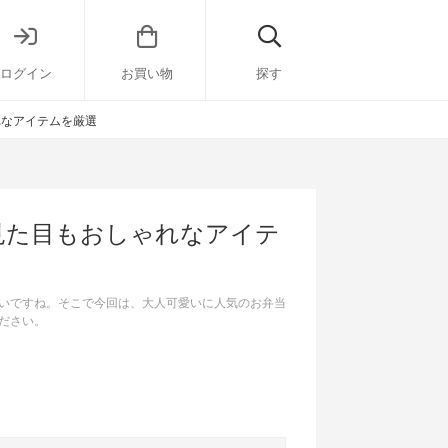
ログイン
お買い物
探す
れなアイテムを厳選
見た目もおしゃれなアイテ
いですね。そこで今回は、大人可愛いに人気のお弁当
ださい。