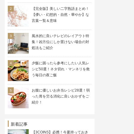
【完全版】美しい二字熟語まとめ！
【儚い・幻想的・自然・華やか】な
言葉一覧＆意味
風水的に良いテレビのレイアウト特
集！凶方位にしか置けない場合の対
処法もご紹介
夕飯に困ったら参考にしたい人気レ
シピ50選！ネタ切れ・マンネリを救
う毎日の夜ご飯
お腹に優しいお弁当レシピ28選！弱
った胃を労る消化に良いおかずをご
紹介！
新着記事
【3COINS】必携！今夏持っておき