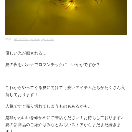
出典：
https://blog.jp.flyingtiger.com/
優しい光が癒される…
夏の夜をバナナでロマンチックに…いかがですか？
これからやってくる夏に向けて可愛いアイテムたちがたくさん入
荷しております！
人気ですぐ売り切れてしまうものもあるかも…！
是非かわいいを確かめにご来店ください！お待ちしております♪
夏の新商品のご紹介はみなとみらいストアからまだまだ続きま
す！