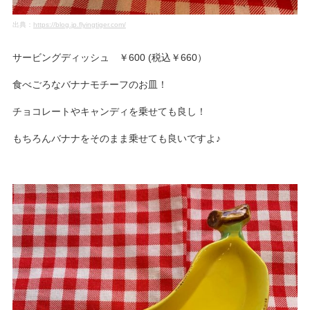
出典：
https://blog.jp.flyingtiger.com/
サービングディッシュ ￥600 (税込￥660）
食べごろなバナナモチーフのお皿！
チョコレートやキャンディを乗せても良し！
もちろんバナナをそのまま乗せても良いですよ♪