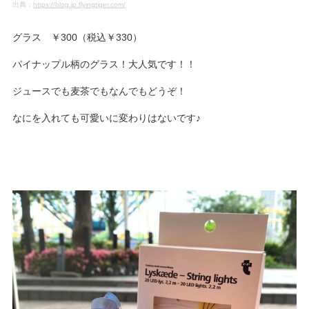
出典：
https://blog.jp.flyingtiger.com/
グラス ￥300（税込￥330）
パイナップル柄のグラス！大人気です！！
ジュースでも麦茶でもなんでもどうぞ！
なにを入れても可愛いに変わりはないです♪