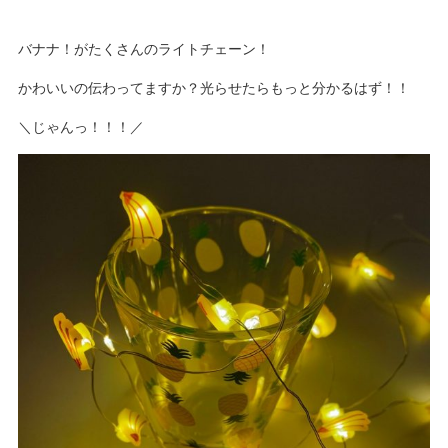
バナナ！がたくさんのライトチェーン！
かわいいの伝わってますか？光らせたらもっと分かるはず！！
＼じゃんっ！！！／