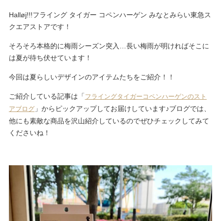
Halløj!!!フライング タイガー コペンハーゲン みなとみらい東急ス
クエアストアです！
そろそろ本格的に梅雨シーズン突入…長い梅雨が明ければそこに
は夏が待ち伏せています！
今回は夏らしいデザインのアイテムたちをご紹介！！
ご紹介している記事は「
フライングタイガーコペンハーゲンのスト
」からピックアップしてお届けしています♪ブログでは、
アブログ
他にも素敵な商品を沢山紹介しているのでぜひチェックしてみて
くださいね！