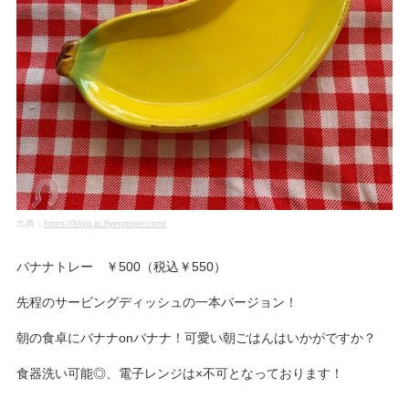
出典：
https://blog.jp.flyingtiger.com/
バナナトレー ￥500（税込￥550）
先程のサービングディッシュの一本バージョン！
朝の食卓にバナナonバナナ！可愛い朝ごはんはいかがですか？
食器洗い可能◎、電子レンジは×不可となっております！