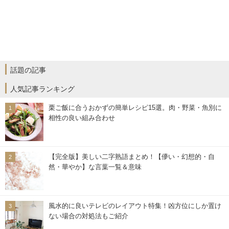
話題の記事
人気記事ランキング
栗ご飯に合うおかずの簡単レシピ15選。肉・野菜・魚別に
相性の良い組み合わせ
【完全版】美しい二字熟語まとめ！【儚い・幻想的・自
然・華やか】な言葉一覧＆意味
風水的に良いテレビのレイアウト特集！凶方位にしか置け
ない場合の対処法もご紹介