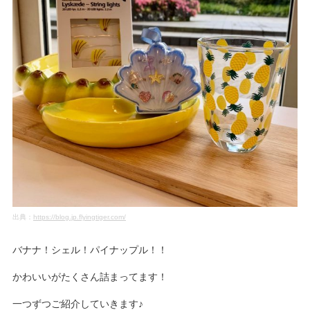
出典：
https://blog.jp.flyingtiger.com/
バナナ！シェル！パイナップル！！
かわいいがたくさん詰まってます！
一つずつご紹介していきます♪