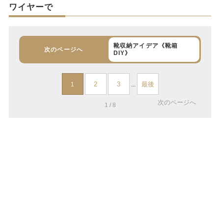
ワイヤーで
靴収納アイデア《靴箱
次のページへ
DIY》
2
3
最後
1
...
次のページへ
1 / 8