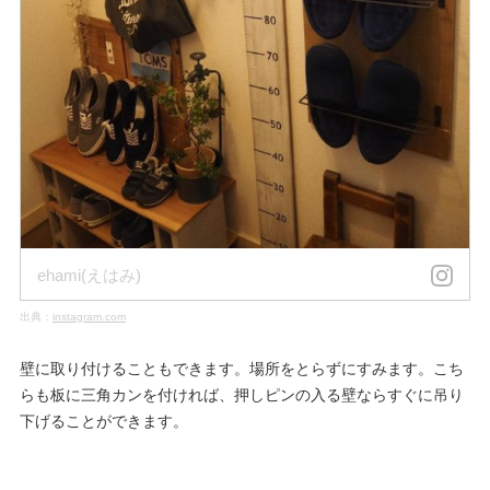
ehami(えはみ)
出典：
instagram.com
壁に取り付けることもできます。場所をとらずにすみます。こち
らも板に三角カンを付ければ、押しピンの入る壁ならすぐに吊り
下げることができます。