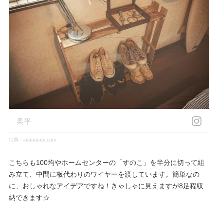
奥平
出典：
instagram.com
こちらも100均やホームセンターの「すのこ」を半分に切って組
み立て、中間に板代わりのワイヤーを渡しています。簡単なの
に、おしゃれなアイデアですね！きゃしゃに見えますが8足程収
納できます☆