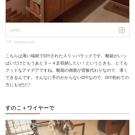
pinkk
出典：
instagram.com
こちらは薄い端材でDIYされたスリッパラックです。靴箱がいっ
ぱいだけどもうあと３～４足収納したい！というときも、とても
グッドなアイデアですね。靴箱の側面が背板代わりなので、薄く
できるんです。そんなに手のかからないDIYなので、DIY初めての
方にもぜひ♡
すのこ＋ワイヤーで