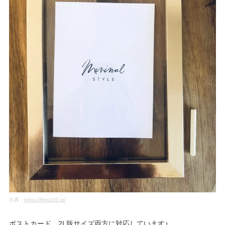
出典：
https://flets100.jp/
ポストカード、2L版サイズ両方に対応しています♪