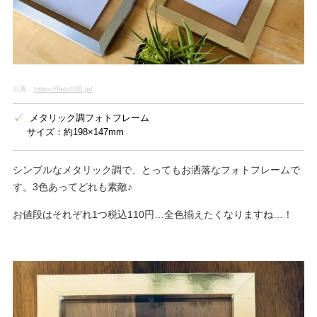
出典：
https://flets100.jp/
メタリック調フォトフレーム
サイズ：約198×147mm
シンプルなメタリック調で、とってもお洒落なフォトフレームで
す。3色あってどれも素敵♪
お値段はそれぞれ1つ税込110円…全色揃えたくなりますね…！