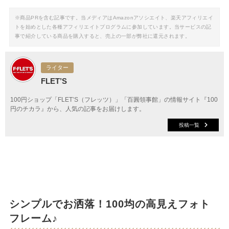
※商品PRを含む記事です。当メディアはAmazonアソシエイト、楽天アフィリエイ
トを始めとした各種アフィリエイトプログラムに参加しています。当サービスの記
事で紹介している商品を購入すると、売上の一部が弊社に還元されます。
ライター
FLET’S
100円ショップ「FLET’S（フレッツ）」「百圓領事館」の情報サイト『100
円のチカラ』から、人気の記事をお届けします。
投稿一覧
シンプルでお洒落！100均の高見えフォト
フレーム♪