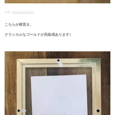
出典：
https://flets100.jp/
こちらが横置き。
クラシカルなゴールドが高級感あります♪