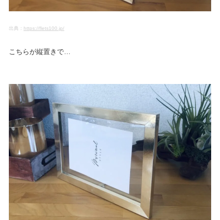
出典：
https://flets100.jp/
こちらが縦置きで…