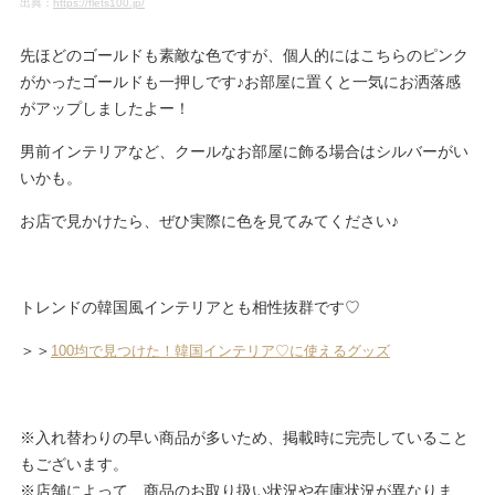
出典：
https://flets100.jp/
先ほどのゴールドも素敵な色ですが、個人的にはこちらのピンク
がかったゴールドも一押しです♪お部屋に置くと一気にお洒落感
がアップしましたよー！
男前インテリアなど、クールなお部屋に飾る場合はシルバーがい
いかも。
お店で見かけたら、ぜひ実際に色を見てみてください♪
トレンドの韓国風インテリアとも相性抜群です♡
＞＞
100均で見つけた！韓国インテリア♡に使えるグッズ
※入れ替わりの早い商品が多いため、掲載時に完売していること
もございます。
※店舗によって、商品のお取り扱い状況や在庫状況が異なりま