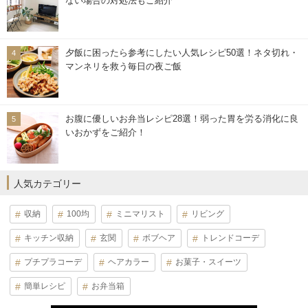
ない場合の対処法もご紹介
夕飯に困ったら参考にしたい人気レシピ50選！ネタ切れ・
マンネリを救う毎日の夜ご飯
お腹に優しいお弁当レシピ28選！弱った胃を労る消化に良
いおかずをご紹介！
人気カテゴリー
収納
100均
ミニマリスト
リビング
キッチン収納
玄関
ボブヘア
トレンドコーデ
プチプラコーデ
ヘアカラー
お菓子・スイーツ
簡単レシピ
お弁当箱