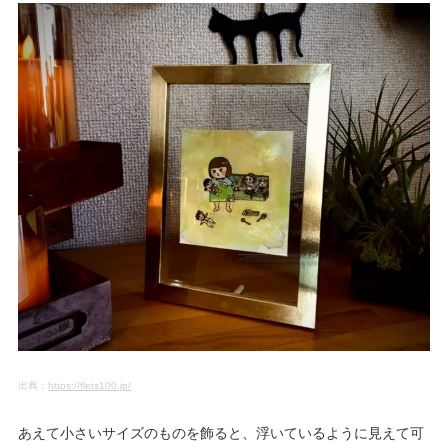
出典：
https://flets100.jp/
あえて小さいサイズのものを飾ると、浮いているように見えて可