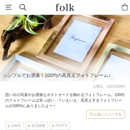
シンプルでお洒落！100均の高見えフォトフレーム♪
公開日：
2022/03/09
思い出の写真やお洒落なポストカードを飾れるフォトフレーム。100均
のフォトフレームは安っぽい…？いえいえ、高見えするフォトフレー
ムが100均にありましたよー！
お気に入りにする
100均
生活雑貨
FLET’S