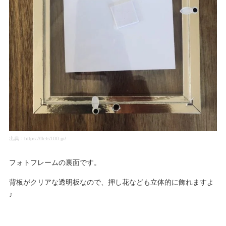
出典：
https://flets100.jp/
フォトフレームの裏面です。
背板がクリアな透明板なので、押し花なども立体的に飾れますよ
♪