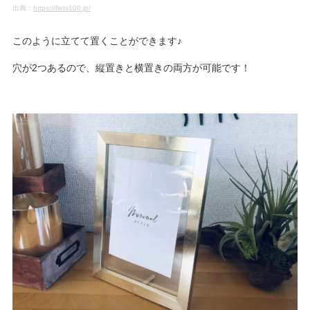
出典：
https://flets100.jp/
このように立てて置くことができます♪
穴が2つあるので、縦置きと横置きの両方が可能です！