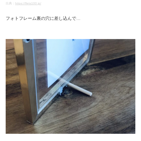
出典：
https://flets100.jp/
フォトフレーム裏の穴に差し込んで…