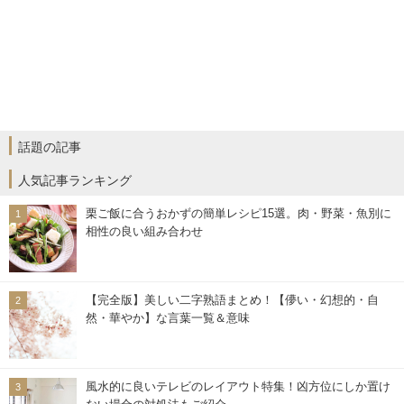
話題の記事
人気記事ランキング
栗ご飯に合うおかずの簡単レシピ15選。肉・野菜・魚別に
相性の良い組み合わせ
【完全版】美しい二字熟語まとめ！【儚い・幻想的・自
然・華やか】な言葉一覧＆意味
風水的に良いテレビのレイアウト特集！凶方位にしか置け