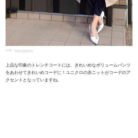
出典：
http://wear.jp
上品な印象のトレンチコートには、きれいめなボリュームパンツ
をあわせてきれいめコーデに！ユニクロの赤ニットがコーデのア
クセントとなっていますね。