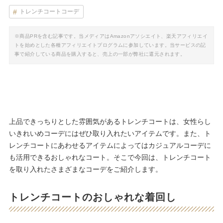
トレンチコートコーデ
※商品PRを含む記事です。当メディアはAmazonアソシエイト、楽天アフィリエイ
トを始めとした各種アフィリエイトプログラムに参加しています。当サービスの記
事で紹介している商品を購入すると、売上の一部が弊社に還元されます。
上品できっちりとした雰囲気があるトレンチコートは、女性らし
いきれいめコーデにはぜひ取り入れたいアイテムです。また、ト
レンチコートにあわせるアイテムによってはカジュアルコーデに
も活用できるおしゃれなコート。そこで今回は、トレンチコート
を取り入れたさまざまなコーデをご紹介します。
トレンチコートのおしゃれな着回し