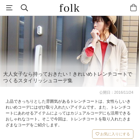
大人女子なら持っておきたい！きれいめトレンチコートで
つくるスタイリッシュコーデ集
公開日：
2016/11/24
上品できっちりとした雰囲気があるトレンチコートは、女性らしいき
れいめコーデにはぜひ取り入れたいアイテムです。また、トレンチコ
ートにあわせるアイテムによってはカジュアルコーデにも活用できる
おしゃれなコート。そこで今回は、トレンチコートを取り入れたさま
ざまなコーデをご紹介します。
お気に入りにする