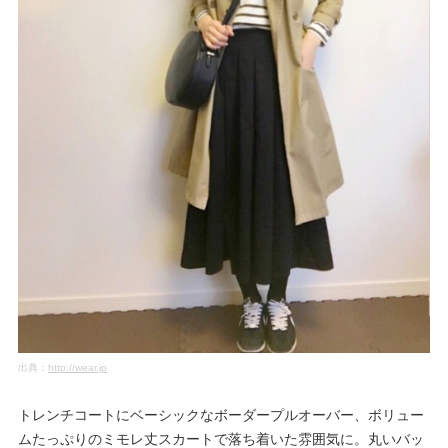
出典：
http://wear.jp
トレンチコートにベーシックなボーダープルオーバー、ボリュー
ムたっぷりのミモレ丈スカートで落ち着いた雰囲気に。丸いバッ