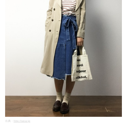
出典：
http://wear.jp