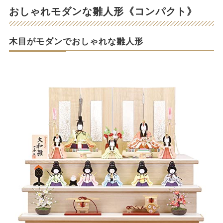
おしゃれモダンな雛人形《コンパクト》
木目がモダンでおしゃれな雛人形