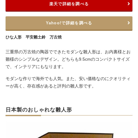
楽天で詳細を調べる
Yahoo!で詳細を調べる
ひな人形 平安雛土鈴 万古焼
三重県の万古焼の陶器でできたモダンな雛人形は、お内裏様とお
雛様のシンプルなデザイン。どちらも9.5cmのコンパクトサイズ
で、インテリアにもなります。
モダンな作りで海外でも人気。また、安い価格なのにクオリティ
ーが高く、存在感があると評判の雛人形です。
日本製のおしゃれな雛人形