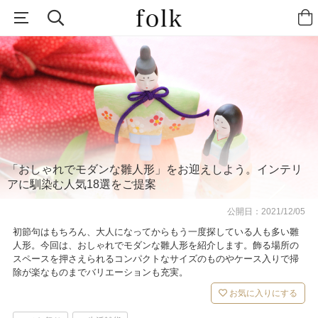
「おしゃれでモダンな雛人形」をお迎えしよう。インテリ
アに馴染む人気18選をご提案
公開日：
2021/12/05
初節句はもちろん、大人になってからもう一度探している人も多い雛
人形。今回は、おしゃれでモダンな雛人形を紹介します。飾る場所の
スペースを押さえられるコンパクトなサイズのものやケース入りで掃
除が楽なものまでバリエーションも充実。
お気に入りにする