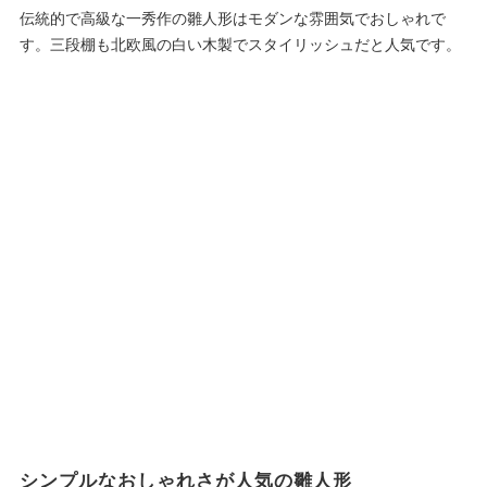
伝統的で高級な一秀作の雛人形はモダンな雰囲気でおしゃれで
す。三段棚も北欧風の白い木製でスタイリッシュだと人気です。
シンプルなおしゃれさが人気の雛人形