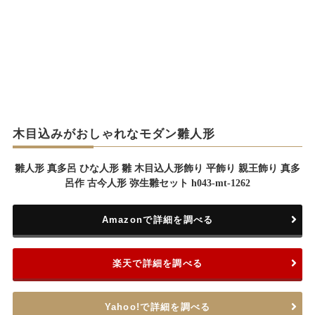
木目込みがおしゃれなモダン雛人形
雛人形 真多呂 ひな人形 雛 木目込人形飾り 平飾り 親王飾り 真多
呂作 古今人形 弥生雛セット h043-mt-1262
Amazonで詳細を調べる
楽天で詳細を調べる
Yahoo!で詳細を調べる