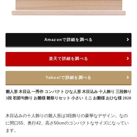
Amazonで詳細を調べる
楽天で詳細を調べる
Yahoo!で詳細を調べる
雛人形 木目込 一秀作 コンパクト ひな人形 木目込み 十人飾り 三段飾り
3段 初節句飾り お雛様 雛祭りセット 小さい ミニ お雛様 おひな様 2020
木目込みの十人飾りの雛人形は3段飾りの豪華なデザイン。なの
に間口55、奥行42、高さ50cmのコンパクトなサイズになってい
ます。