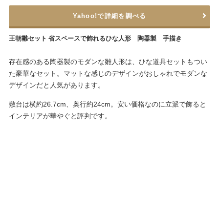
Yahoo!で詳細を調べる
王朝雛セット 省スペースで飾れるひな人形 陶器製 手描き
存在感のある陶器製のモダンな雛人形は、ひな道具セットもつい
た豪華なセット。マットな感じのデザインがおしゃれでモダンな
デザインだと人気があります。
敷台は横約26.7cm、奥行約24cm。安い価格なのに立派で飾ると
インテリアが華やぐと評判です。