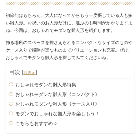
初節句はもちろん、大人になってからもう一度探している人も多
い雛人形。お祝いのお人形だけに、選ぶのも時間がかかりますよ
ね。今回は、おしゃれでモダンな雛人形を紹介します。
飾る場所のスペースを押さえられるコンパクトなサイズのものや
ケース入りで掃除が楽なものまでバリエーションも充実。ぜひ、
おしゃれでモダンな雛人形を探してみてくださいね。
目次
[
]
非表示
おしゃれモダンな雛人形特集
おしゃれモダンな雛人形《コンパクト》
おしゃれモダンな雛人形《ケース入り》
モダンでおしゃれな雛人形を楽しもう！
こちらもおすすめ☆