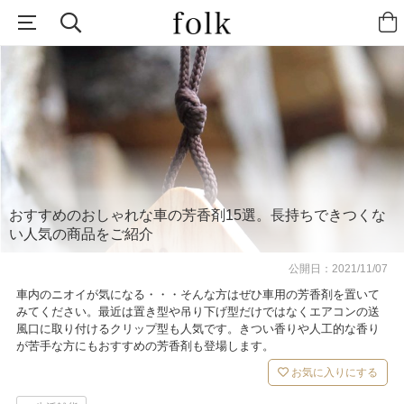
おすすめのおしゃれな車の芳香剤15選。長持ちできつくな
い人気の商品をご紹介
公開日：
2021/11/07
車内のニオイが気になる・・・そんな方はぜひ車用の芳香剤を置いて
みてください。最近は置き型や吊り下げ型だけではなくエアコンの送
風口に取り付けるクリップ型も人気です。きつい香りや人工的な香り
が苦手な方にもおすすめの芳香剤も登場します。
お気に入りにする