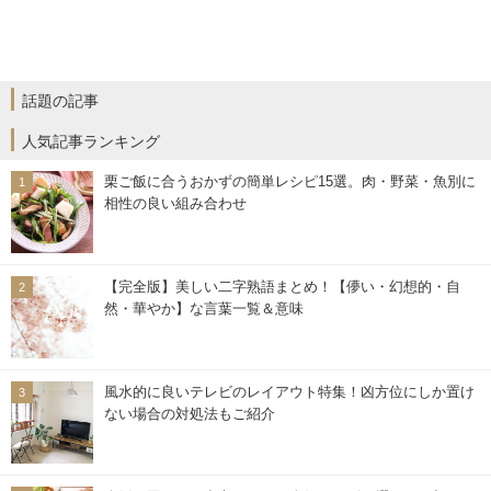
話題の記事
人気記事ランキング
栗ご飯に合うおかずの簡単レシピ15選。肉・野菜・魚別に
相性の良い組み合わせ
【完全版】美しい二字熟語まとめ！【儚い・幻想的・自
然・華やか】な言葉一覧＆意味
風水的に良いテレビのレイアウト特集！凶方位にしか置け
ない場合の対処法もご紹介