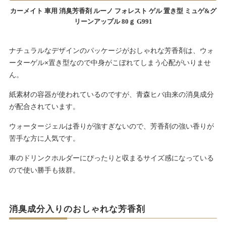
カーメイト 車用 消臭芳香剤 ルーノ フォレスト ゲル 置き型 ミュゲ&グ
リーンアップル 80ｇ G991
ナチュラルなデザインのパッケージがおしゃれな芳香剤は、ウォ
ーターゲル×置き型なので中身がこぼれてしまう心配がいりませ
ん。
紙素材の容器が使われているのですが、青森ヒバ由来の消臭成分
が配合されています。
ウォータージェルは香りが強すぎないので、芳香剤の強い香りが
苦手な方に人気です。
車のドリンクホルダーにぴったりと収まるサイズ感になっている
ので使い勝手も抜群。
消臭成分入りのおしゃれな芳香剤