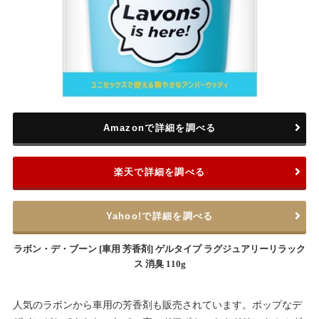
Amazonで詳細を調べる
楽天で詳細を調べる
Yahoo!で詳細を調べる
ラボン・デ・ブーン [車用 芳香剤] ゲルタイプ ラグジュアリーリラック
ス 消臭 110g
人気のラボンから車用の芳香剤も販売されています。ポップなデ