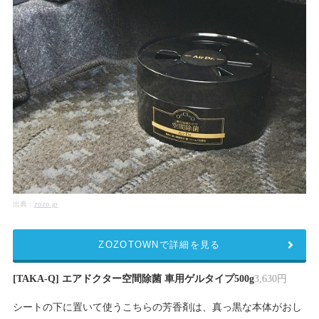
出典：
zozo.jp
ZOZOTOWNで詳細を見る
[TAKA-Q] エアドクター空間除菌 車用ゲルタイプ500g
3,630円
シートの下に置いて使うこちらの芳香剤は、真っ黒な本体がおし