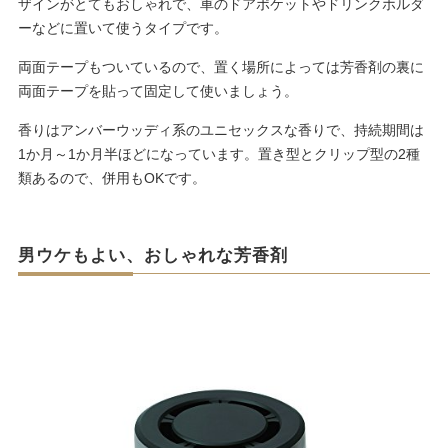
ザインがとてもおしゃれで、車のドアポケットやドリンクホルダ
ーなどに置いて使うタイプです。
両面テープもついているので、置く場所によっては芳香剤の裏に
両面テープを貼って固定して使いましょう。
香りはアンバーウッディ系のユニセックスな香りで、持続期間は
1か月～1か月半ほどになっています。置き型とクリップ型の2種
類あるので、併用もOKです。
男ウケもよい、おしゃれな芳香剤