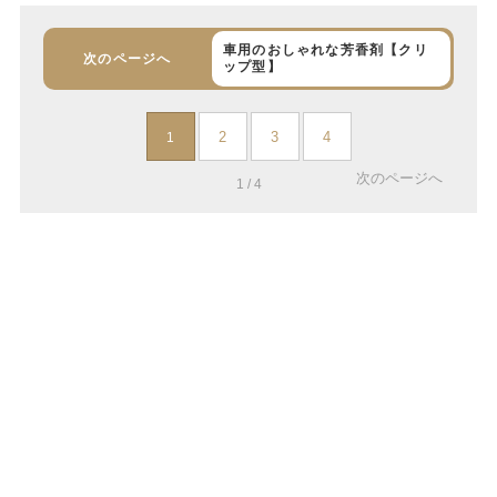
車用のおしゃれな芳香剤【クリ
次のページへ
ップ型】
2
3
4
1
次のページへ
1 / 4