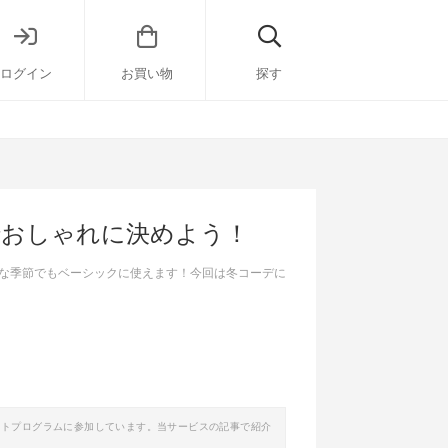
ログイン
お買い物
探す
でおしゃれに決めよう！
な季節でもベーシックに使えます！今回は冬コーデに
イトプログラムに参加しています。当サービスの記事で紹介