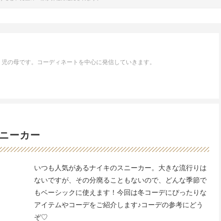
１児の母です。コーディネートを中心に発信していきます。
ニーカー
いつも人気があるナイキのスニーカー。大きな流行りは
ないですが、その分廃ることもないので、どんな季節で
もベーシックに使えます！今回は冬コーデにぴったりな
アイテムやコーデをご紹介します♪コーデの参考にどう
ぞ♡