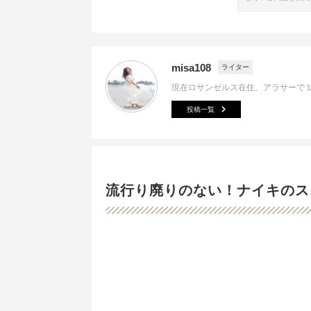
misa108
ライター
現在ロサンゼルス在住、アラサーで
投稿一覧
流行り廃りのない！ナイキのス