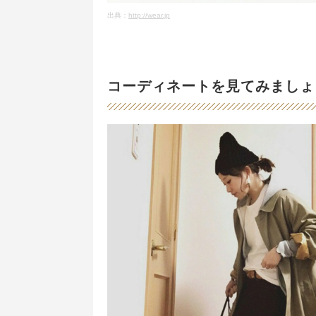
出典：
http://wear.jp
コーディネートを見てみましょ