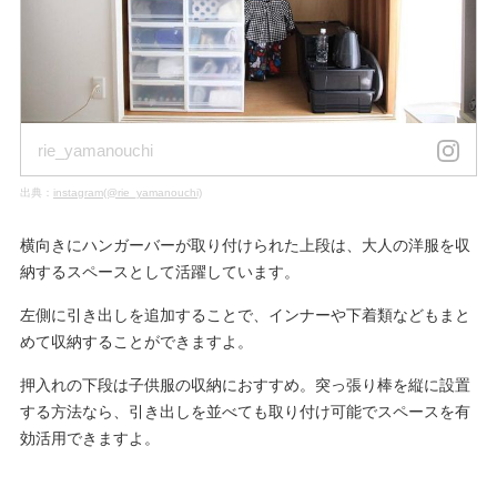
rie_yamanouchi
出典：
instagram(@rie_yamanouchi)
横向きにハンガーバーが取り付けられた上段は、大人の洋服を収
納するスペースとして活躍しています。
左側に引き出しを追加することで、インナーや下着類などもまと
めて収納することができますよ。
押入れの下段は子供服の収納におすすめ。突っ張り棒を縦に設置
する方法なら、引き出しを並べても取り付け可能でスペースを有
効活用できますよ。