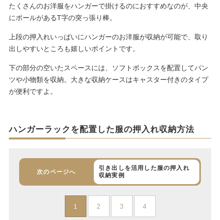
たくさんのお洋服をハンガーで掛けるのにおすすめなのが、中央
にポールがあるT字の突っ張り棒。
上段の押入れいっぱいにハンガーのお洋服が収納が可能で、取り
出しやすいところも嬉しいポイントです。
下の部分の空いたスペースには、ソフトボックスを配置してパン
ツや小物類を収納。大きな収納ケースはキャスター付きのタイプ
が便利ですよ。
ハンガーラックを配置した服の押入れ収納方法
引き出しを活用した服の押入れ
次のページへ
収納実例
2
3
4
1