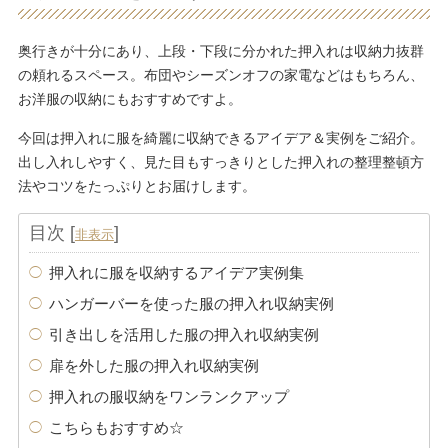
奥行きが十分にあり、上段・下段に分かれた押入れは収納力抜群
の頼れるスペース。布団やシーズンオフの家電などはもちろん、
お洋服の収納にもおすすめですよ。
今回は押入れに服を綺麗に収納できるアイデア＆実例をご紹介。
出し入れしやすく、見た目もすっきりとした押入れの整理整頓方
法やコツをたっぷりとお届けします。
目次
[
]
非表示
押入れに服を収納するアイデア実例集
ハンガーバーを使った服の押入れ収納実例
引き出しを活用した服の押入れ収納実例
扉を外した服の押入れ収納実例
押入れの服収納をワンランクアップ
こちらもおすすめ☆