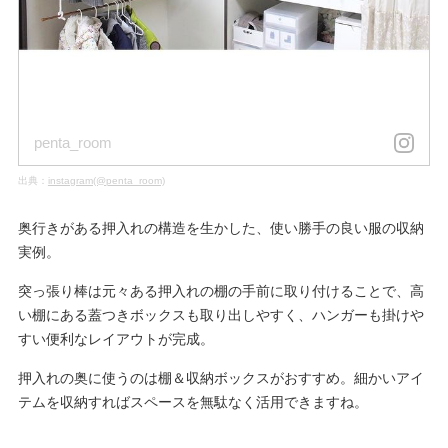
penta_room
出典：
instagram(@penta_room)
奥行きがある押入れの構造を生かした、使い勝手の良い服の収納
実例。
突っ張り棒は元々ある押入れの棚の手前に取り付けることで、高
い棚にある蓋つきボックスも取り出しやすく、ハンガーも掛けや
すい便利なレイアウトが完成。
押入れの奥に使うのは棚＆収納ボックスがおすすめ。細かいアイ
テムを収納すればスペースを無駄なく活用できますね。