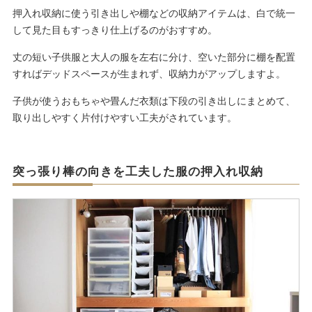
押入れ収納に使う引き出しや棚などの収納アイテムは、白で統一
して見た目もすっきり仕上げるのがおすすめ。
丈の短い子供服と大人の服を左右に分け、空いた部分に棚を配置
すればデッドスペースが生まれず、収納力がアップしますよ。
子供が使うおもちゃや畳んだ衣類は下段の引き出しにまとめて、
取り出しやすく片付けやすい工夫がされています。
突っ張り棒の向きを工夫した服の押入れ収納