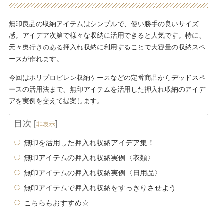
無印良品の収納アイテムはシンプルで、使い勝手の良いサイズ
感。アイデア次第で様々な収納に活用できると人気です。特に、
元々奥行きのある押入れ収納に利用することで大容量の収納スペ
ースが作れます。
今回はポリプロピレン収納ケースなどの定番商品からデッドスペ
ースの活用法まで、無印アイテムを活用した押入れ収納のアイデ
アを実例を交えて提案します。
目次
[
]
非表示
無印を活用した押入れ収納アイデア集！
無印アイテムの押入れ収納実例〈衣類〉
無印アイテムの押入れ収納実例〈日用品〉
無印アイテムで押入れ収納をすっきりさせよう
こちらもおすすめ☆