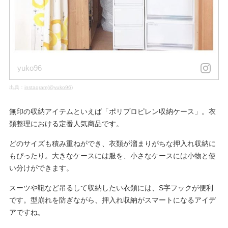
yuko96
出典：
instagram(@yuko96)
無印の収納アイテムといえば「ポリプロピレン収納ケース」。衣
類整理における定番人気商品です。
どのサイズも積み重ねができ、衣類が溜まりがちな押入れ収納に
もぴったり。大きなケースには服を、小さなケースには小物と使
い分けができます。
スーツや鞄など吊るして収納したい衣類には、S字フックが便利
です。型崩れを防ぎながら、押入れ収納がスマートになるアイデ
アですね。