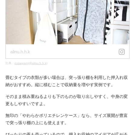
alinu.h.h.k
出典：
instagram(@alinu.h.h.k)
畳むタイプの衣類が多い場合は、突っ張り棚を利用した押入れ収
納がおすすめ。縦に積むことで収納量を増やす実例です。
そのまま積み重ねるよりも下のものが取り出しやすく、中身の変
更もしやすいですよ。
無印の「やわらかポリエチレンケース」なら、サイズ展開が豊富
で突っ張り棚の上にも使えます。
ぴったりの蓋も売っているので、押入れ収納のアイデアが広がる