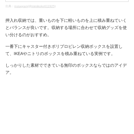
出典：
instagram(@mimikoko611925)
押入れ収納では、重いものを下に軽いものを上に積み重ねていく
とバランスが良いです。収納する場所に合わせて収納グッズを使
い分けるのがおすすめ。
一番下にキャスター付きポリプロピレン収納ボックスを設置し
て、IKEAやニトリのボックスを積み重ねている実例です。
しっかりした素材でできている無印のボックスならではのアイデ
ア。