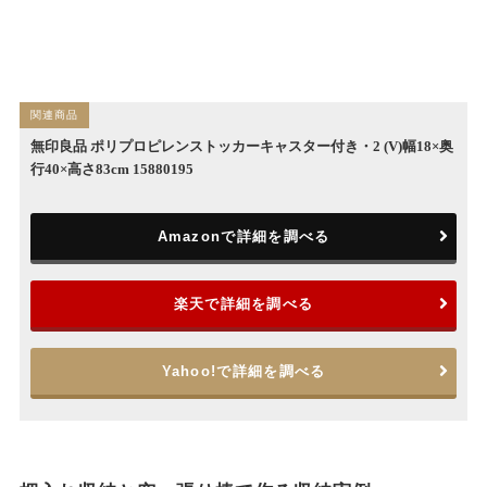
無印良品 ポリプロピレンストッカーキャスター付き・2 (V)幅18×奥
行40×高さ83cm 15880195
Amazonで詳細を調べる
楽天で詳細を調べる
Yahoo!で詳細を調べる