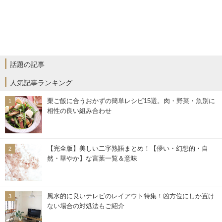
話題の記事
人気記事ランキング
栗ご飯に合うおかずの簡単レシピ15選。肉・野菜・魚別に
相性の良い組み合わせ
【完全版】美しい二字熟語まとめ！【儚い・幻想的・自
然・華やか】な言葉一覧＆意味
風水的に良いテレビのレイアウト特集！凶方位にしか置け
ない場合の対処法もご紹介