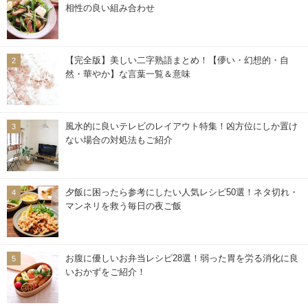
相性の良い組み合わせ
【完全版】美しい二字熟語まとめ！【儚い・幻想的・自
然・華やか】な言葉一覧＆意味
風水的に良いテレビのレイアウト特集！凶方位にしか置け
ない場合の対処法もご紹介
夕飯に困ったら参考にしたい人気レシピ50選！ネタ切れ・
マンネリを救う毎日の夜ご飯
お腹に優しいお弁当レシピ28選！弱った胃を労る消化に良
いおかずをご紹介！