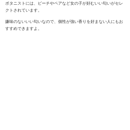
ボタニストには、ピーチやペアなど女の子が好むいい匂いがセレ
クトされています。
嫌味のないいい匂いなので、個性が強い香りを好まない人にもお
すすめできますよ。