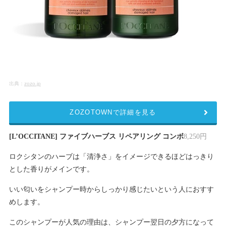
出典：
zozo.jp
ZOZOTOWNで詳細を見る
[L’OCCITANE] ファイブハーブス リペアリング コンボ
8,250円
ロクシタンのハーブは「清浄さ」をイメージできるほどはっきり
とした香りがメインです。
いい匂いをシャンプー時からしっかり感じたいという人におすす
めします。
このシャンプーが人気の理由は、シャンプー翌日の夕方になって