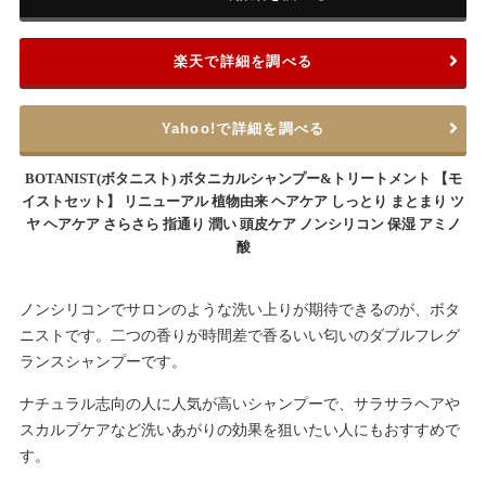
楽天で詳細を調べる
Yahoo!で詳細を調べる
BOTANIST(ボタニスト) ボタニカルシャンプー&トリートメント 【モ
イストセット】 リニューアル 植物由来 ヘアケア しっとり まとまり ツ
ヤ ヘアケア さらさら 指通り 潤い 頭皮ケア ノンシリコン 保湿 アミノ
酸
ノンシリコンでサロンのような洗い上りが期待できるのが、ボタ
ニストです。二つの香りが時間差で香るいい匂いのダブルフレグ
ランスシャンプーです。
ナチュラル志向の人に人気が高いシャンプーで、サラサラヘアや
スカルプケアなど洗いあがりの効果を狙いたい人にもおすすめで
す。