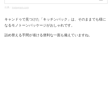
出典：
instagram.com
キャンドゥで見つけた「キッチンパック」は、そのままでも様に
なるモノトーンパッケージがおしゃれです。
詰め替える手間が省ける便利な一面も備えていますね。