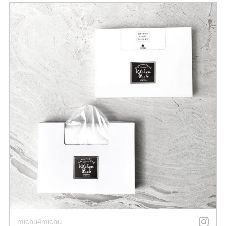
michu4michu