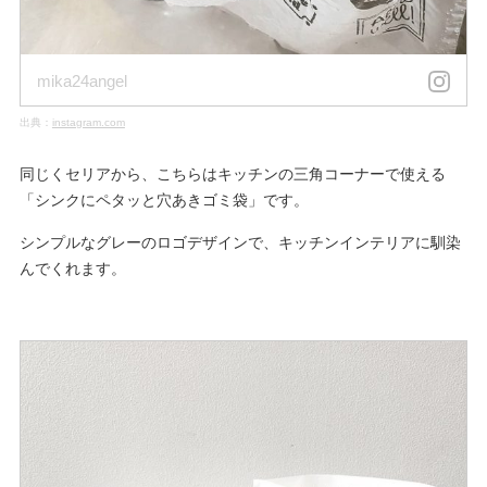
mika24angel
出典：
instagram.com
同じくセリアから、こちらはキッチンの三角コーナーで使える
「シンクにペタッと穴あきゴミ袋」です。
シンプルなグレーのロゴデザインで、キッチンインテリアに馴染
んでくれます。