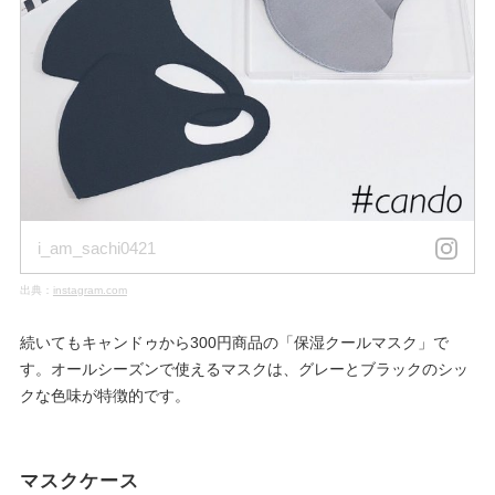
i_am_sachi0421
出典：
instagram.com
続いてもキャンドゥから300円商品の「保湿クールマスク」で
す。オールシーズンで使えるマスクは、グレーとブラックのシッ
クな色味が特徴的です。
マスクケース