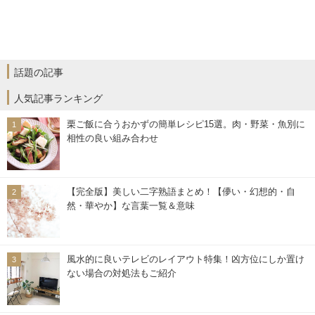
話題の記事
人気記事ランキング
栗ご飯に合うおかずの簡単レシピ15選。肉・野菜・魚別に
相性の良い組み合わせ
【完全版】美しい二字熟語まとめ！【儚い・幻想的・自
然・華やか】な言葉一覧＆意味
風水的に良いテレビのレイアウト特集！凶方位にしか置け
ない場合の対処法もご紹介