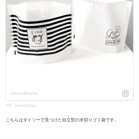
michu4michu
出典：
instagram.com
こちらはダイソーで見つけた自立型の水切りゴミ袋です。