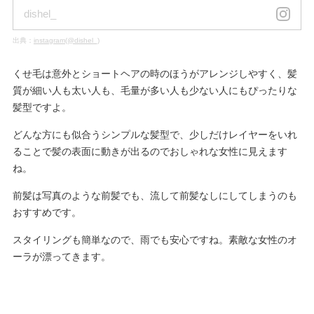
dishel_
出典：
instagram(@dishel_)
くせ毛は意外とショートヘアの時のほうがアレンジしやすく、髪
質が細い人も太い人も、毛量が多い人も少ない人にもぴったりな
髪型ですよ。
どんな方にも似合うシンプルな髪型で、少しだけレイヤーをいれ
ることで髪の表面に動きが出るのでおしゃれな女性に見えます
ね。
前髪は写真のような前髪でも、流して前髪なしにしてしまうのも
おすすめです。
スタイリングも簡単なので、雨でも安心ですね。素敵な女性のオ
ーラが漂ってきます。