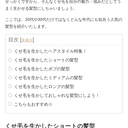
せっかくですから、そんなくせ毛を自分の魅力・強みだとしてう
まく生かせる髪型にしちゃいましょう。
ここでは、20代や30代だけではなくどんな年代にも似合う人気の
髪型を紹介いたします。
目次
[
]
非表示
くせ毛を生かしたヘアスタイル特集！
くせ毛を生かしたショートの髪型
くせ毛を生かしたボブの髪型
くせ毛を生かしたミディアムの髪型
くせ毛を生かしたロングの髪型
くせ毛を生かしておしゃれな髪型にしよう！
こちらもおすすめ☆
くせ毛を生かしたショートの髪型