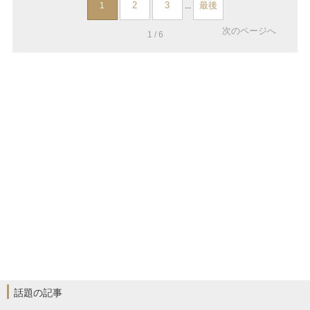
2
3
最後
1
...
次のページへ
1 / 6
話題の記事