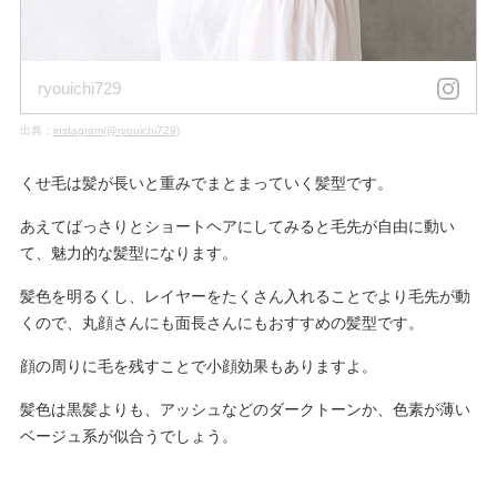
ryouichi729
出典：
instagram(@ryouichi729)
くせ毛は髪が長いと重みでまとまっていく髪型です。
あえてばっさりとショートヘアにしてみると毛先が自由に動い
て、魅力的な髪型になります。
髪色を明るくし、レイヤーをたくさん入れることでより毛先が動
くので、丸顔さんにも面長さんにもおすすめの髪型です。
顔の周りに毛を残すことで小顔効果もありますよ。
髪色は黒髪よりも、アッシュなどのダークトーンか、色素が薄い
ベージュ系が似合うでしょう。