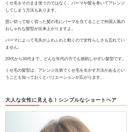
くせ毛をそのまま使うのではなく、パーマや髪を巻いてアレンジ
してしまう方法もあります。
思い切って短く切った髪の毛にパーマを当てることで外国人風の
おしゃれな髪型が出来上がりますよ。
パーマによって毛先がふわふわと動くので女性らしさも忘れてい
ません。
20代から30代まで、どんな年代の方でも挑戦しやすい髪型です。
くせ毛の髪型は、アレンジ次第でくせ毛を生かす方法があるとい
うことも知っておくとバリエーションが広がります。
大人な女性に見える！シンプルなショートヘア