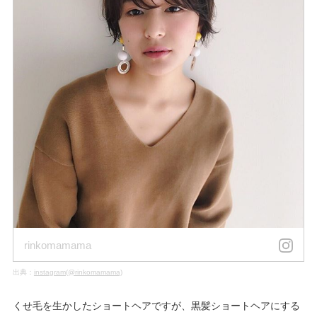
rinkomamama
出典：
instagram(@rinkomamama)
くせ毛を生かしたショートヘアですが、黒髪ショートヘアにする