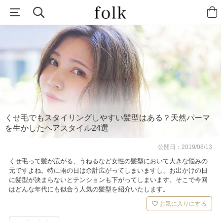
くせ毛でもスタイリングしやすい髪型はある？天然パーマ
を生かしたヘアスタイル24選
公開日：
2019/08/13
くせ毛って髪が広がる、うねるなど女性の髪型において大きな悩みの
元ですよね。特に雨の日は余計広がってしまいますし、お出かけの日
に髪型が決まらないとテンションも下がってしまいます。そこで今回
はどんな年代にも似合う人気の髪型を紹介いたします。
お気に入りにする