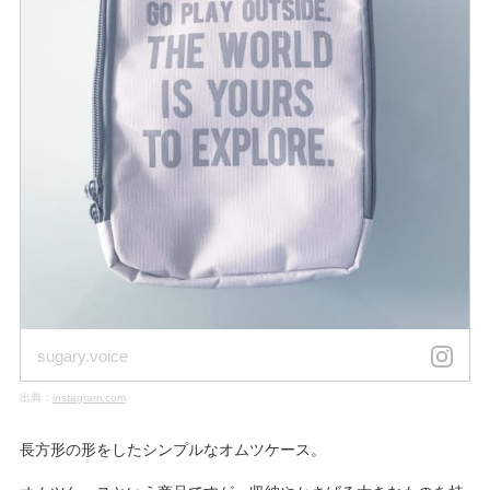
sugary.voice
出典：
instagram.com
長方形の形をしたシンプルなオムツケース。