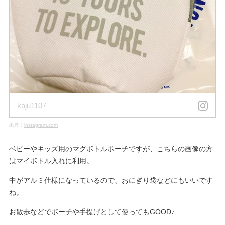
kaju1107
出典：
instagram.com
ベビーやキッズ用のマグボトルポーチですが、こちらの画像の方
はマイボトル入れに利用。
中がアルミ仕様になっているので、おにぎり袋などにもいいです
ね。
お散歩などでポーチや手提げとして使ってもGOOD♪