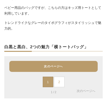
ベビー用品のバッグですが、こちらの方はキッズ用トートとして
利用しています。
トレンドライクなグレーのタイポグラフィがスタイリッシュで魅
力的。
白黒と黒白、2つの魅力「横トートバッグ」
次のページへ
2
1
次のページへ
1 / 2