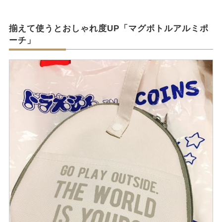
揃えて使うとおしゃれ度UP「マグボトルアルミポ
ーチ」