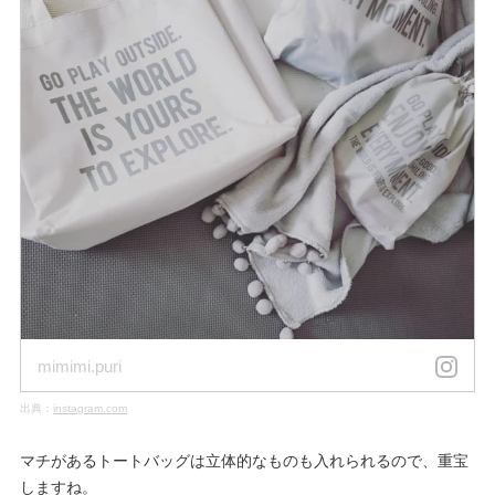
mimimi.puri
出典：
instagram.com
マチがあるトートバッグは立体的なものも入れられるので、重宝
しますね。