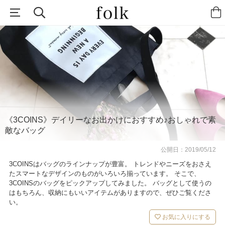
《3COINS》デイリーなお出かけにおすすめ♪おしゃれで素
敵なバッグ
公開日：
2019/05/12
3COINSはバッグのラインナップが豊富。 トレンドやニーズをおさえ
たスマートなデザインのものがいろいろ揃っています。 そこで、
3COINSのバッグをピックアップしてみました。 バッグとして使うの
はもちろん、収納にもいいアイテムがありますので、ぜひご覧くださ
い。
お気に入りにする