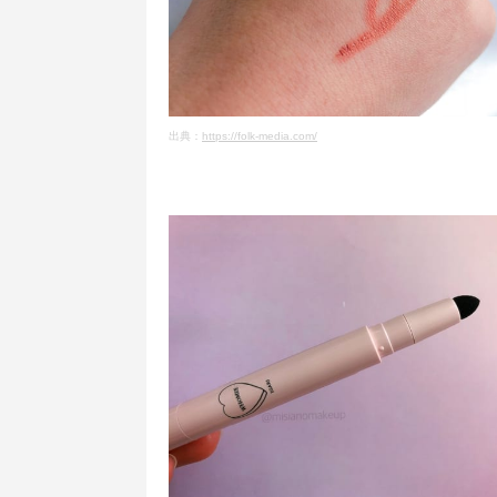
出典：
https://folk-media.com/