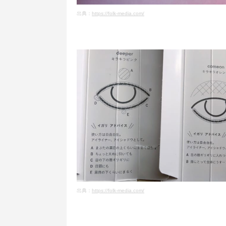
出典：
https://folk-media.com/
出典：
https://folk-media.com/