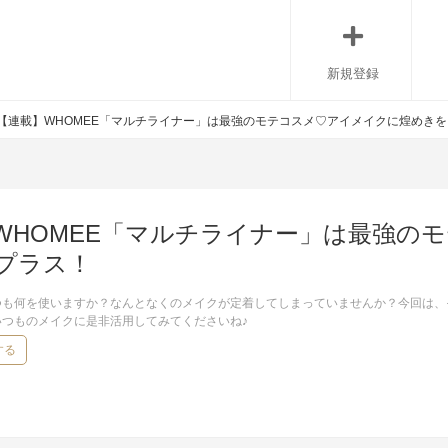
新規登録
【連載】WHOMEE「マルチライナー」は最強のモテコスメ♡アイメイクに煌めき
WHOMEE「マルチライナー」は最強の
プラス！
つも何を使いますか？なんとなくのメイクが定着してしまっていませんか？今回は、
いつものメイクに是非活用してみてくださいね♪
する