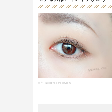
出典：
https://folk-media.com/