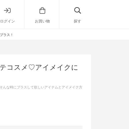
ログイン
お買い物
探す
をプラス！
モテコスメ♡アイメイクに
そんな時にプラスして欲しいアイテムとアイメイク方