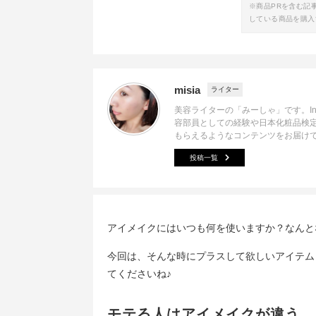
※商品PRを含む記
している商品を購入
misia
ライター
美容ライターの「みーしゃ」です。In
容部員としての経験や日本化粧品検
もらえるようなコンテンツをお届け
投稿一覧
アイメイクにはいつも何を使いますか？なんと
今回は、そんな時にプラスして欲しいアイテム
てくださいね♪
モテる人はアイメイクが違う