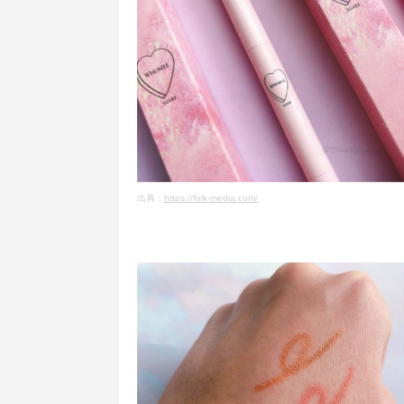
出典：
https://folk-media.com/