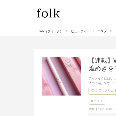
folk（フォーク）
ビューティー
コスメ
【連載】
煌めきを
アイメイクにはい
法のご紹介です。
お気に入りに
コスメ
公開日：
2019/01/11