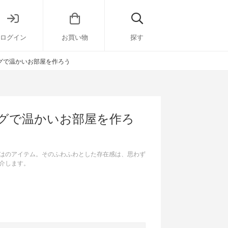
ログイン
お買い物
探す
グで温かいお部屋を作ろう
グで温かいお部屋を作ろ
はのアイテム。そのふわふわとした存在感は、思わず
介します。