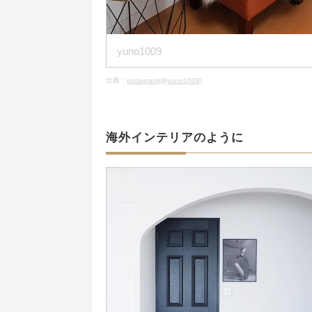
yuno1009
出典：
instagram(@yuno1009)
海外インテリアのように