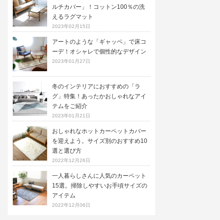
ルチカバー」！コットン100％の洗
えるラグマット
2023年02月15日
アートのような「ギャッベ」で床コ
ーデ！オシャレで個性的なデザイン
2023年01月27日
冬のインテリアにおすすめの「ラ
グ」特集！あったかおしゃれなアイ
テムをご紹介
2023年01月21日
おしゃれなホットカーペットカバー
を迎えよう。サイズ別のおすすめ10
選と選び方
2022年12月26日
一人暮らしさんに人気のカーペット
15選。掃除しやすいお手頃サイズの
アイテム
2022年12月06日