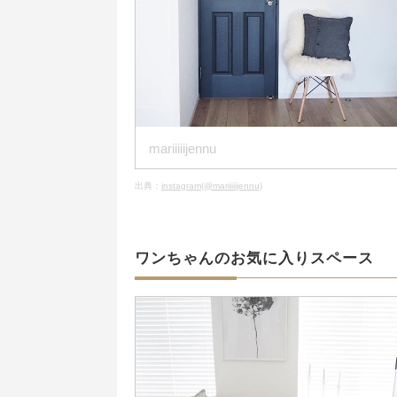
mariiiiijennu
出典：
instagram(@mariiiiijennu)
ワンちゃんのお気に入りスペース