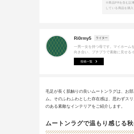
※商品PRを含む記
している商品を購入
Ri0rmy5
ライター
一男一女を持つ母です。マイホーム
向き合い、プチプラで素敵に見せる
投稿一覧
毛足が長く肌触りの良いムートンラグは、お部
ム。そのふわふわとした存在感は、思わずスリ
のある素敵なインテリアをご紹介します。
ムートンラグで温もり感じる秋