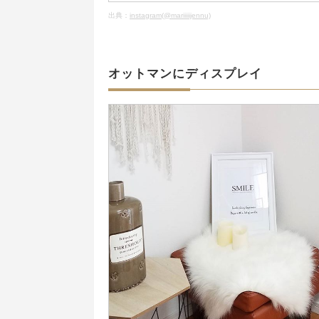
出典：
instagram(@mariiiiijennu)
オットマンにディスプレイ