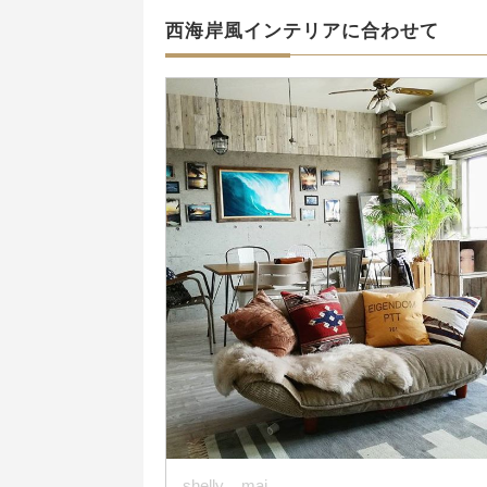
西海岸風インテリアに合わせて
shelly__mai