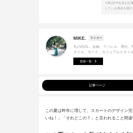
※商品PRを含む記
している商品を購入
MIKE.
ライター
丸の内OL。金融、アパレル、商社、
タイル、モード、カジュアルスタイ
投稿一覧
記事ページ
この夏は昨年に増して、スカートのデザイン完
いね！」「それどこの？」と言われること間違