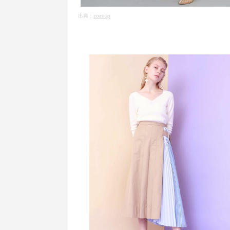
出典：
zozo.jp