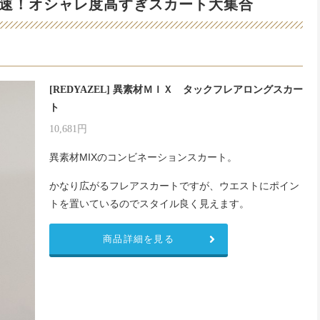
速！オシャレ度高すぎスカート大集合
[REDYAZEL] 異素材ＭＩＸ タックフレアロングスカー
ト
10,681円
異素材MIXのコンビネーションスカート。
かなり広がるフレアスカートですが、ウエストにポイン
トを置いているのでスタイル良く見えます。
商品詳細を見る