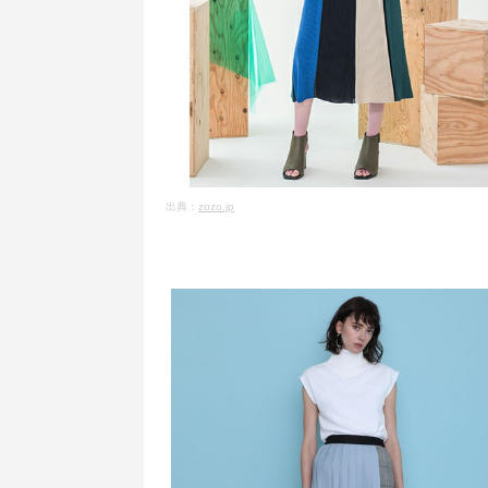
出典：
zozo.jp