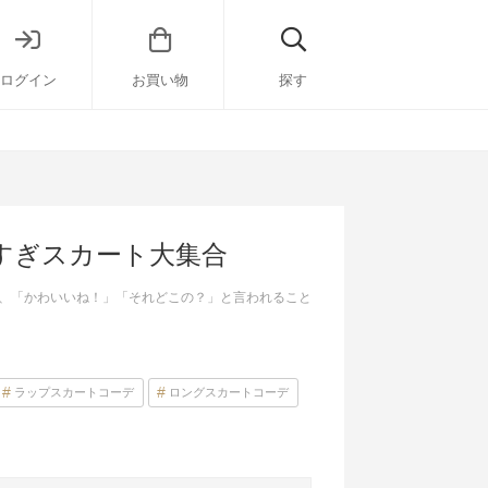
ログイン
お買い物
探す
すぎスカート大集合
、「かわいいね！」「それどこの？」と言われること
ラップスカートコーデ
ロングスカートコーデ