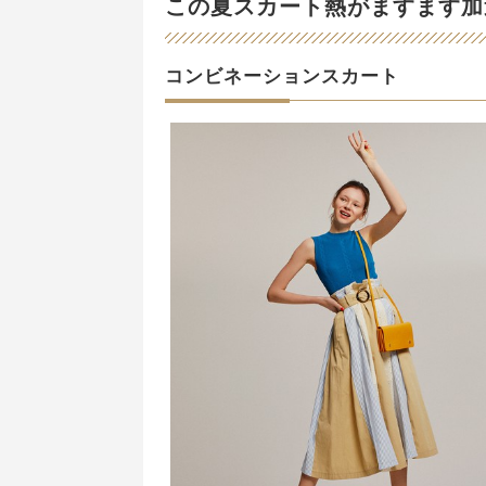
この夏スカート熱がますます加
コンビネーションスカート