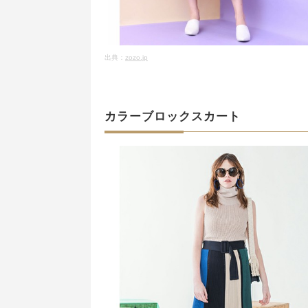
出典：
zozo.jp
カラーブロックスカート