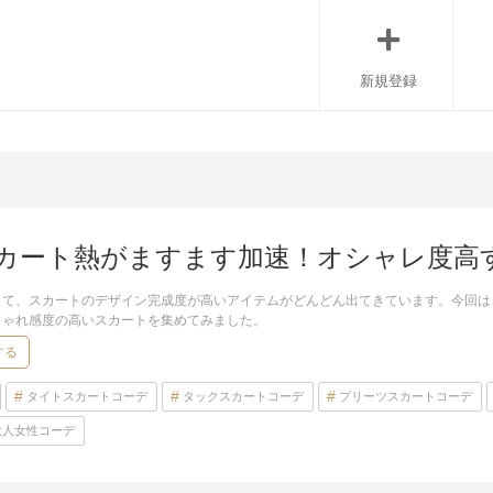
新規登録
カート熱がますます加速！オシャレ度高
して、スカートのデザイン完成度が高いアイテムがどんどん出てきています。今回は
しゃれ感度の高いスカートを集めてみました。
する
タイトスカートコーデ
タックスカートコーデ
プリーツスカートコーデ
大人女性コーデ