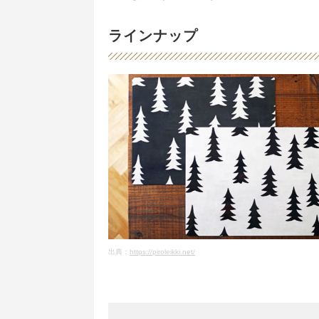
ラインナップ
出典：
https://piroleikki.net/