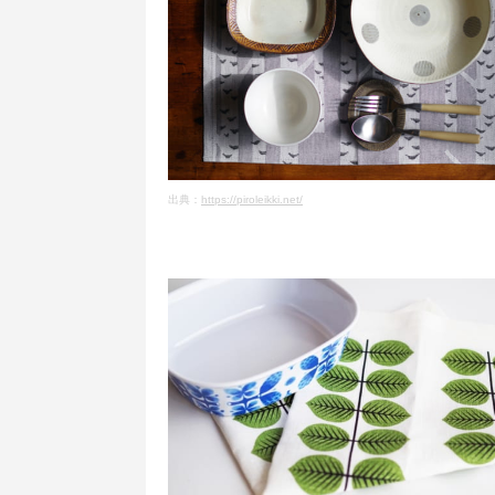
出典：
https://piroleikki.net/