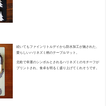
続いてもファインリトルデイから防水加工が施された、
愛らしいハリネズミ柄のテーブルマット。
北欧で幸運のシンボルとされるハリネズミのモチーフが
プリントされ、食卓を明るく盛り上げてくれそうです。