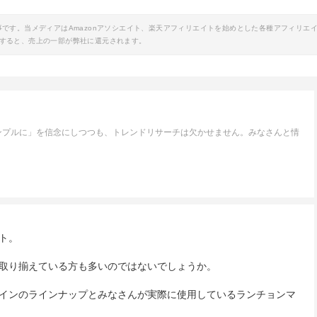
事です。当メディアはAmazonアソシエイト、楽天アフィリエイトを始めとした各種アフィリエ
すると、売上の一部が弊社に還元されます。
ンプルに」を信念にしつつも、トレンドリサーチは欠かせません。みなさんと情
。
ト。
取り揃えている方も多いのではないでしょうか。
インのラインナップとみなさんが実際に使用しているランチョンマ