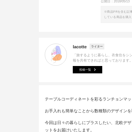
公開日：
2018/05/13
※商品PRを含む記
している商品を購入
lacotte
ライター
「旅するように暮らし、衣食住をシ
報を共有できればと思っております
投稿一覧
テーブルコーディネートを彩るランチョンマッ
お手入れも簡単なことから数種類のデザインを
今回は日々の暮らしにプラスしたい、北欧デザ
ットをお届けいたします。