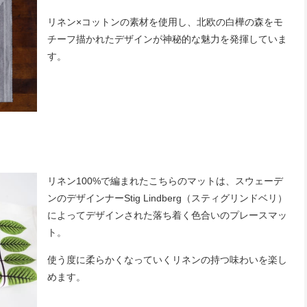
リネン×コットンの素材を使用し、北欧の白樺の森をモ
チーフ描かれたデザインが神秘的な魅力を発揮していま
す。
リネン100%で編まれたこちらのマットは、スウェーデ
ンのデザインナーStig Lindberg（スティグリンドベリ）
によってデザインされた落ち着く色合いのプレースマッ
ト。
使う度に柔らかくなっていくリネンの持つ味わいを楽し
めます。