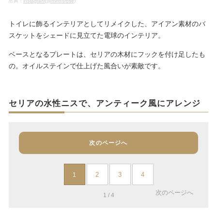
出典：
instagram(@mirionrose)
トイレに飾るインテリアとしてリメイクした、アイアン素材のバ
スケットをシェードに見立てた電球のインテリア。
ベースとなるプレートは、セリアの木材にフックを付け足したも
の。オイルステインで仕上げた風合いが素敵です。
セリアの水性ニスで、アンティーク風にアレンジ
次のページへ
2
3
4
1
次のページへ
1 / 4