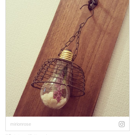
mirionrose