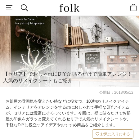
【セリア】でおしゃれにDIY☆ 貼るだけで簡単アレンジ！
人気のリメイクシートもご紹介
公開日：
2018/05/12
お部屋の雰囲気を変えたい時などに役立つ、100均のリメイクアイテ
ム。インテリアをアレンジをするのにおしゃれで手軽なDIYアイテム
が、セリアには豊富にそろっています。今回は、壁に貼るだけでお部
屋の印象をガラッと変えてくれるセリアで人気のリメイクシートや、
手軽なDIYに役立つアイデアやおすすめ商品をご紹介します。
お気に入りにする