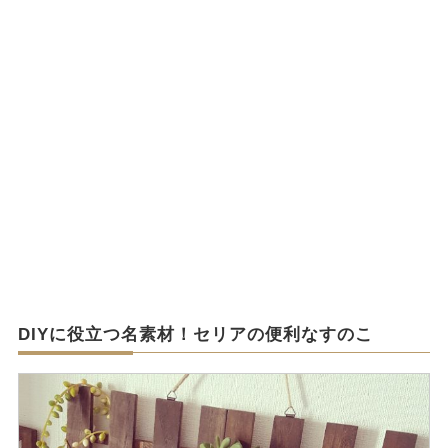
DIYに役立つ名素材！セリアの便利なすのこ