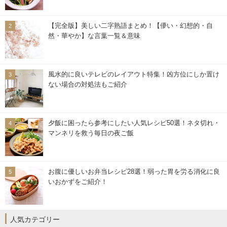
【完全版】美しい二字熟語まとめ！【儚い・幻想的・自
然・華やか】な言葉一覧＆意味
風水的に良いテレビのレイアウト特集！凶方位にしか置け
ない場合の対処法もご紹介
夕飯に困ったら参考にしたい人気レシピ50選！ネタ切れ・
マンネリを救う毎日の夜ご飯
お腹に優しいお弁当レシピ28選！弱った胃を労る消化に良
いおかずをご紹介！
人気カテゴリー