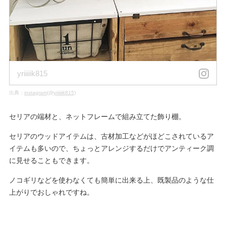
yriiiiik815
出典：
instagram(@yriiiiik815)
セリアの端材と、ネットフレームで組み立てた飾り棚。
セリアのウッドアイテムは、古材加工などがほどこされているア
イテムも多いので、ちょっとアレンジするだけでアンティーク調
に見せることもできます。
ノコギリなどを使わなくても簡単に出来る上、既製品のような仕
上がりでおしゃれですね。