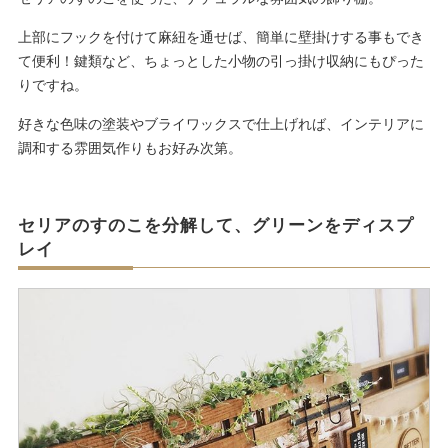
上部にフックを付けて麻紐を通せば、簡単に壁掛けする事もでき
て便利！鍵類など、ちょっとした小物の引っ掛け収納にもぴった
りですね。
好きな色味の塗装やブライワックスで仕上げれば、インテリアに
調和する雰囲気作りもお好み次第。
セリアのすのこを分解して、グリーンをディスプ
レイ