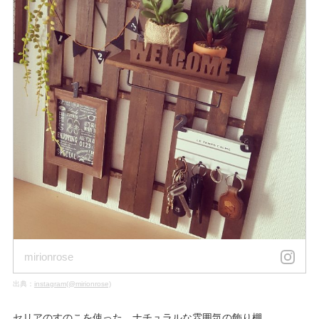
mirionrose
出典：
instagram(@mirionrose)
セリアのすのこを使った、ナチュラルな雰囲気の飾り棚。