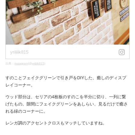
yriiiiik815
出典：
instagram(@yriiiiik815)
すのことフェイクグリーンで引き戸をDIYした、癒しのディスプ
レイコーナー。
ウッド部分は、セリアの4枚板のすのこを半分に切り、一列に繋
げたもの。隙間にフェイクグリーンをあしらい、見るだけで癒さ
れる緑のコーナーに。
レンガ調のアクセントクロスもマッチしていますね。