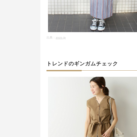
出典：
zozo.jp
トレンドのギンガムチェック