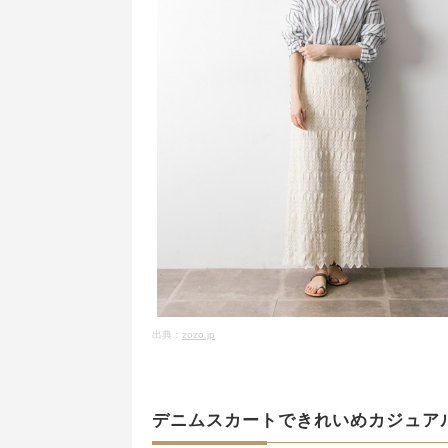
出典：
zozo.jp
デニムスカートできれいめカジュア