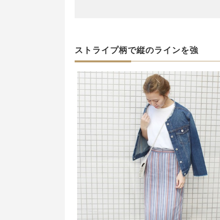
ストライプ柄で縦のラインを強