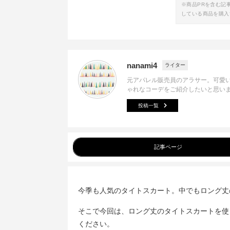
※商品PRを含む記
している商品を購入
nanami4
ライター
元アパレル販売員のアラサー。可愛
ゃれなコーデをご紹介したいと思い
投稿一覧
記事ページ
今季も人気のタイトスカート。中でもロング丈
そこで今回は、ロング丈のタイトスカートを使
ください。