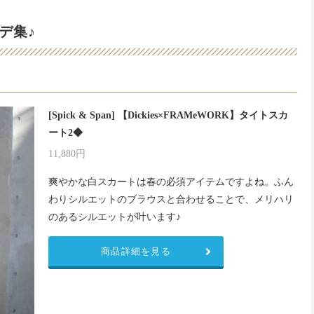
デ集♪
[Spick & Span] 【Dickies×FRAMeWORK】タイトスカ
ート2◆
11,880円
爽やかな白スカートは春の必須アイテムですよね。ふん
わりシルエットのブラウスと合わせることで、メリハリ
のあるシルエットが叶います♪
商品詳細を見る