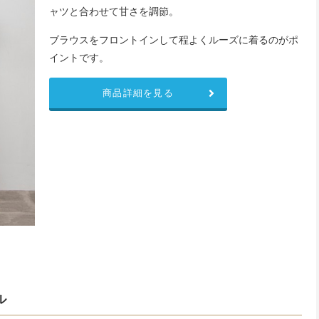
ャツと合わせて甘さを調節。
ブラウスをフロントインして程よくルーズに着るのがポ
イントです。
商品詳細を見る
ル