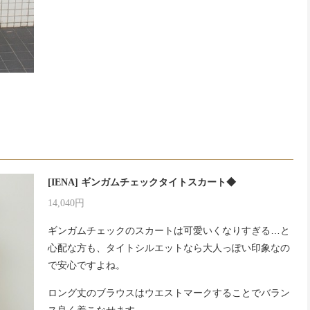
[IENA] ギンガムチェックタイトスカート◆
14,040円
ギンガムチェックのスカートは可愛いくなりすぎる…と
心配な方も、タイトシルエットなら大人っぽい印象なの
で安心ですよね。
ロング丈のブラウスはウエストマークすることでバラン
ス良く着こなせます。