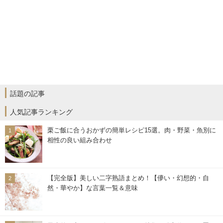
話題の記事
人気記事ランキング
栗ご飯に合うおかずの簡単レシピ15選。肉・野菜・魚別に
相性の良い組み合わせ
【完全版】美しい二字熟語まとめ！【儚い・幻想的・自
然・華やか】な言葉一覧＆意味