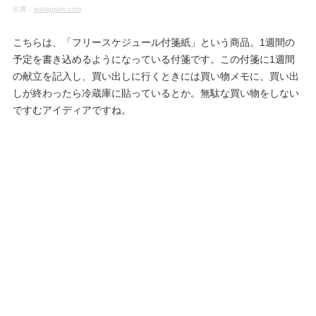
出典：
instagram.com
こちらは、「フリースケジュール付箋紙」という商品。1週間の
予定を書き込めるようになっている付箋です。この付箋に1週間
の献立を記入し、買い出しに行くときには買い物メモに、買い出
しが終わったら冷蔵庫に貼っているとか。無駄な買い物をしない
ですむアイディアですね。