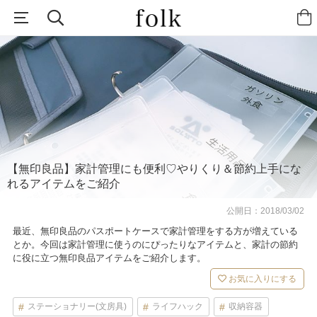
【無印良品】家計管理にも便利♡やりくり＆節約上手にな
れるアイテムをご紹介
公開日：
2018/03/02
最近、無印良品のパスポートケースで家計管理をする方が増えている
とか。今回は家計管理に使うのにぴったりなアイテムと、家計の節約
に役に立つ無印良品アイテムをご紹介します。
お気に入りにする
ステーショナリー(文房具)
ライフハック
収納容器