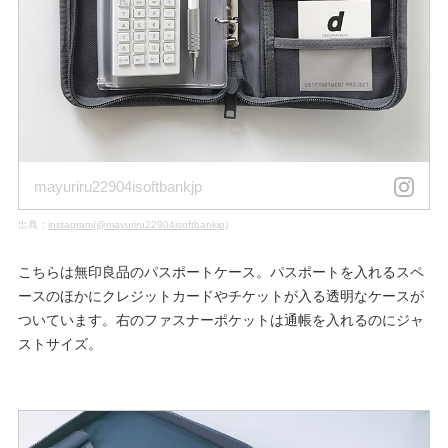
mayuriru22904isoftbankjp
出典：
instagram(@mayuriru22904isoftbankjp)
こちらは無印良品のパスポートケース。パスポートを入れるスペ
ースのほかにクレジットカードやチケットが入る透明なケースが
ついています。右のファスナーポケットは通帳を入れるのにジャ
ストサイズ。