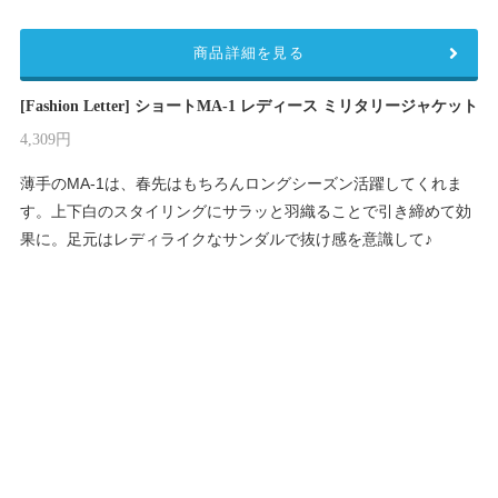
商品詳細を見る
[Fashion Letter] ショートMA-1 レディース ミリタリージャケット
4,309円
薄手のMA-1は、春先はもちろんロングシーズン活躍してくれま
す。上下白のスタイリングにサラッと羽織ることで引き締めて効
果に。足元はレディライクなサンダルで抜け感を意識して♪