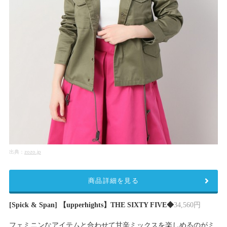
出典：
zozo.jp
商品詳細を見る
[Spick & Span] 【upperhights】THE SIXTY FIVE◆
34,560円
フェミニンなアイテムと合わせて甘辛ミックスを楽しめるのがミ