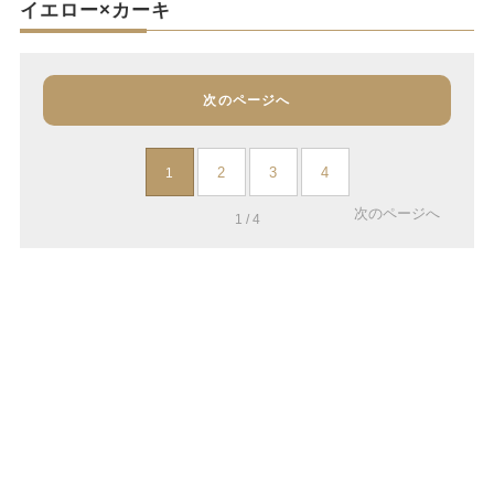
イエロー×カーキ
次のページへ
2
3
4
1
次のページへ
1 / 4