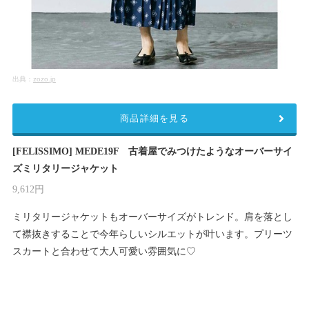
出典：
zozo.jp
商品詳細を見る
[FELISSIMO] MEDE19F 古着屋でみつけたようなオーバーサイ
ズミリタリージャケット
9,612円
ミリタリージャケットもオーバーサイズがトレンド。肩を落とし
て襟抜きすることで今年らしいシルエットが叶います。プリーツ
スカートと合わせて大人可愛い雰囲気に♡