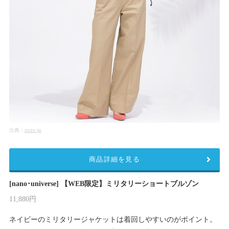
出典：
zozo.jp
商品詳細を見る
[nano･universe] 【WEB限定】ミリタリーショートブルゾン
11,880円
ネイビーのミリタリージャケットは着回しやすいのがポイント。