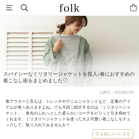
スパイシーなミリタリージャケットを投入♪春におすすめの
着こなし術をまとめました♡
公開日：
2018/02/18
春アウターと言えば、トレンチやデニムジャケットなど…定番のアイ
テムが色々ありますよね。でも今回ご紹介するのは「ミリタリージャ
ケット」。春先のふわっとした柔らかいコーデをピリッと引き締めて
くれます。ミリタリージャケットを使った大人可愛い着こなしをチェ
ックして、取り入れてみませんか？
お気に入りにする