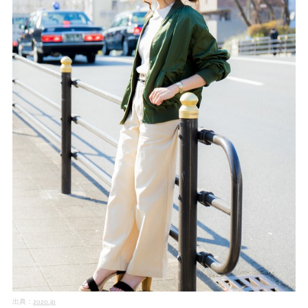
出典：
zozo.jp