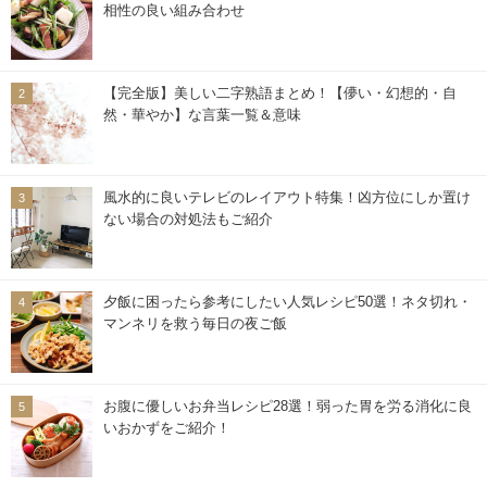
相性の良い組み合わせ
【完全版】美しい二字熟語まとめ！【儚い・幻想的・自
然・華やか】な言葉一覧＆意味
風水的に良いテレビのレイアウト特集！凶方位にしか置け
ない場合の対処法もご紹介
夕飯に困ったら参考にしたい人気レシピ50選！ネタ切れ・
マンネリを救う毎日の夜ご飯
お腹に優しいお弁当レシピ28選！弱った胃を労る消化に良
いおかずをご紹介！