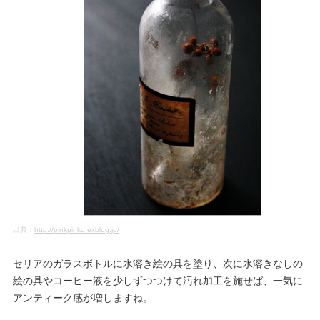
出典：
http://pinkpinko.exblog.jp/
セリアのガラスボトルに水溶き絵の具を塗り、次に水溶きなしの
絵の具やコーヒー液を少しずつつけて汚れ加工を施せば、一気に
アンティーク感が増しますね。