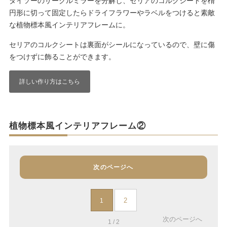
ダイソーのサークルミラーを分解し、セリアのコルクシートを楕
円形に切って固定したらドライフラワーやラベルをつけると素敵
な植物標本風インテリアフレームに。
セリアのコルクシートは裏面がシールになっているので、壁に傷
をつけずに飾ることができます。
詳しい作り方はこちら
植物標本風インテリアフレーム②
次のページへ
2
1
次のページへ
1 / 2