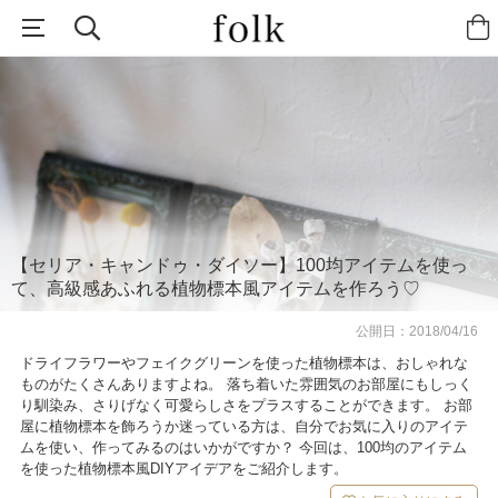
【セリア・キャンドゥ・ダイソー】100均アイテムを使っ
て、高級感あふれる植物標本風アイテムを作ろう♡
公開日：
2018/04/16
ドライフラワーやフェイクグリーンを使った植物標本は、おしゃれな
ものがたくさんありますよね。 落ち着いた雰囲気のお部屋にもしっく
り馴染み、さりげなく可愛らしさをプラスすることができます。 お部
屋に植物標本を飾ろうか迷っている方は、自分でお気に入りのアイテ
ムを使い、作ってみるのはいかがですか？ 今回は、100均のアイテム
を使った植物標本風DIYアイデアをご紹介します。