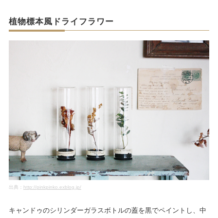
植物標本風ドライフラワー
出典：
http://pinkpinko.exblog.jp/
キャンドゥのシリンダーガラスボトルの蓋を黒でペイントし、中