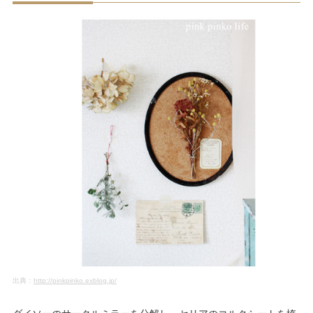
出典：
http://pinkpinko.exblog.jp/