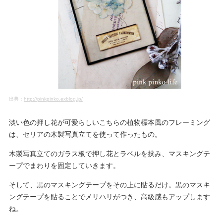
出典：
http://pinkpinko.exblog.jp/
淡い色の押し花が可愛らしいこちらの植物標本風のフレーミング
は、セリアの木製写真立てを使って作ったもの。
木製写真立てのガラス板で押し花とラベルを挟み、マスキングテ
ープでまわりを固定していきます。
そして、黒のマスキングテープをその上に貼るだけ。黒のマスキ
ングテープを貼ることでメリハリがつき、高級感もアップします
ね。