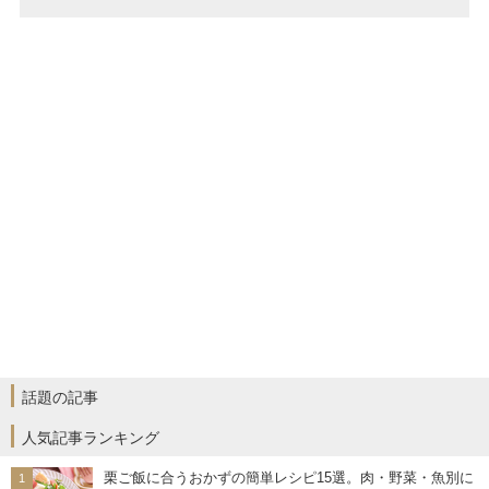
話題の記事
人気記事ランキング
栗ご飯に合うおかずの簡単レシピ15選。肉・野菜・魚別に