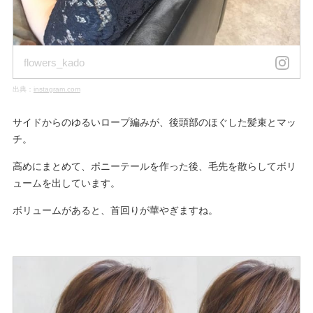
flowers_kado
出典：
instagram.com
サイドからのゆるいロープ編みが、後頭部のほぐした髪束とマッ
チ。
高めにまとめて、ポニーテールを作った後、毛先を散らしてボリ
ュームを出しています。
ボリュームがあると、首回りが華やぎますね。