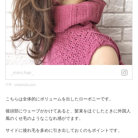
_mimi.hair_
出典：
instagram.com
こちらは全体的にボリュームを出したローポニーです。
後頭部にウェーブがかけてあると、髪束をほぐしたときに外国人
風のくせ毛のようなこなれ感がでます。
サイドに後れ毛を多めに引き出しておくのもポイントです。