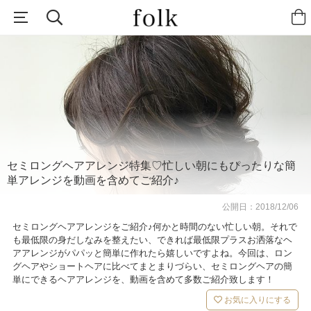
セミロングヘアアレンジ特集♡忙しい朝にもぴったりな簡
単アレンジを動画を含めてご紹介♪
公開日：
2018/12/06
セミロングヘアアレンジをご紹介♪何かと時間のない忙しい朝。それで
も最低限の身だしなみを整えたい、できれば最低限プラスお洒落なヘ
アアレンジがパパッと簡単に作れたら嬉しいですよね。今回は、ロン
グヘアやショートヘアに比べてまとまりづらい、セミロングヘアの簡
単にできるヘアアレンジを、動画を含めて多数ご紹介致します！
お気に入りにする