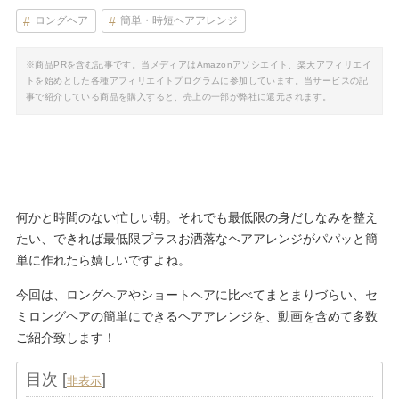
ロングヘア
簡単・時短ヘアアレンジ
※商品PRを含む記事です。当メディアはAmazonアソシエイト、楽天アフィリエイ
トを始めとした各種アフィリエイトプログラムに参加しています。当サービスの記
事で紹介している商品を購入すると、売上の一部が弊社に還元されます。
何かと時間のない忙しい朝。それでも最低限の身だしなみを整え
たい、できれば最低限プラスお洒落なヘアアレンジがパパッと簡
単に作れたら嬉しいですよね。
今回は、ロングヘアやショートヘアに比べてまとまりづらい、セ
ミロングヘアの簡単にできるヘアアレンジを、動画を含めて多数
ご紹介致します！
目次
[
]
非表示