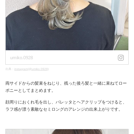
umiko.0928
出典：
instagram(@umiko.0928)
両サイドからの髪束をねじり、残った後ろ髪と一緒に束ねてロー
ポニーとしてまとめます。
顔周りにおくれ毛を出し、バレッタとヘアクリップをつけると、
ラフ感が漂う素敵なセミロングのアレンジの出来上がりです。