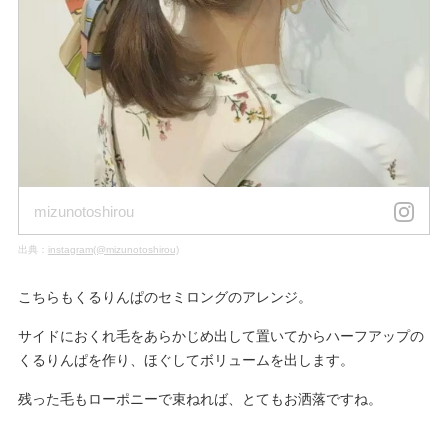
mizunotoshirou
出典：
instagram(@mizunotoshirou)
こちらもくるりんぱのセミロングのアレンジ。
サイドにおくれ毛をあらかじめ出して置いてからハーフアップの
くるりんぱを作り、ほぐしてボリュームを出します。
残った毛もローポニーで束ねれば、とてもお洒落ですね。