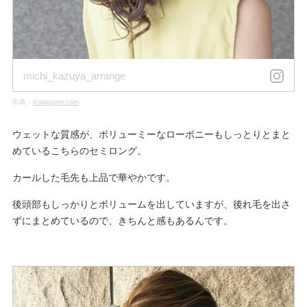
michi_kazuya_arrange
出典：
instagram.com
ウェットな質感が、ボリューミーなローポニーもしっとりとまと
めているこちらのセミロング。
カールした毛先も上品で華やかです。
後頭部もしっかりとボリュームを出していますが、後れ毛を出さ
ずにまとめているので、きちんと感もあるんです。