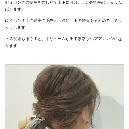
セミロングの髪を耳の辺りで上下に分け、上の髪を先にくるりん
ぱします。
ほぐした後上の髪束の毛先と一緒に、下の髪束をまとめてくるり
んぱします。
下の髪束もほぐすと、ボリュームが出て素敵なヘアアレンジにな
ります。