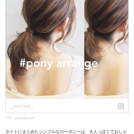
_mimi.hair_
出典：
instagram.com
タイトにまとめたシンプルなローポニーは、大人っぽくておしゃ