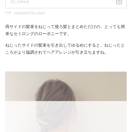
33_sassa
出典：
instagram(@33_sassa)
両サイドの髪束をねじって後ろ髪とまとめただけの、とっても簡
単なセミロングのローポニーです。
ねじったサイドの髪束を引き出してゆるめにすると、ねじったと
ころがより協調されてヘアアレンジが引き立ちますね。