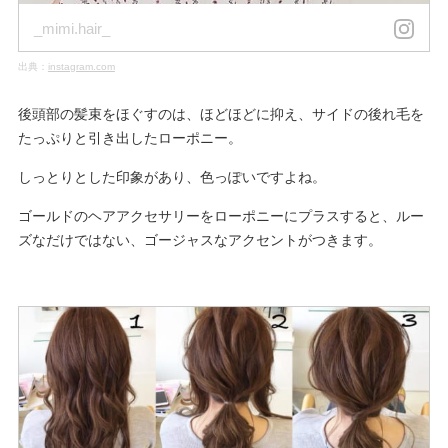
_mimi.hair_
出典：
instagram.com
後頭部の髪束をほぐすのは、ほどほどに抑え、サイドの後れ毛を
たっぷりと引き出したローポニー。
しっとりとした印象があり、色っぽいですよね。
ゴールドのヘアアクセサリーをローポニーにプラスすると、ルー
ズなだけではない、ゴージャスなアクセントがつきます。