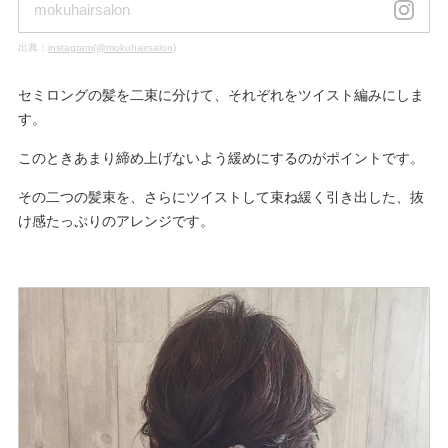
mokuhairsalon
出典：
instagram(@mokuhairsalon)
セミロングの髪を二束に分けて、それぞれをツイスト編みにしま
す。
このときあまり締め上げないよう緩めにするのがポイントです。
その二つの髪束を、さらにツイストして束ね緩く引き出した、抜
け感たっぷりのアレンジです。