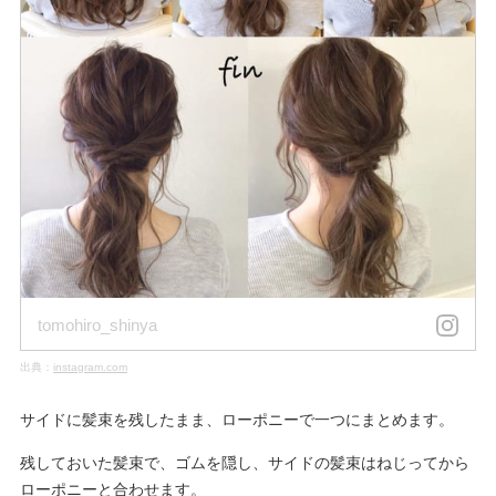
tomohiro_shinya
出典：
instagram.com
サイドに髪束を残したまま、ローポニーで一つにまとめます。
残しておいた髪束で、ゴムを隠し、サイドの髪束はねじってから
ローポニーと合わせます。