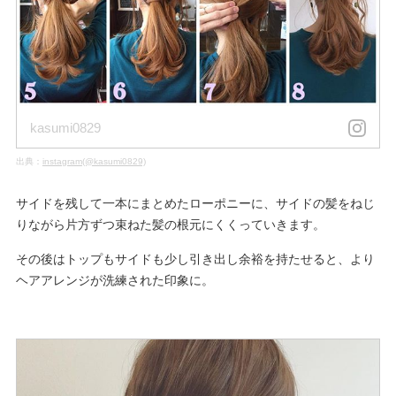
kasumi0829
出典：
instagram(@kasumi0829)
サイドを残して一本にまとめたローポニーに、サイドの髪をねじ
りながら片方ずつ束ねた髪の根元にくくっていきます。
その後はトップもサイドも少し引き出し余裕を持たせると、より
ヘアアレンジが洗練された印象に。