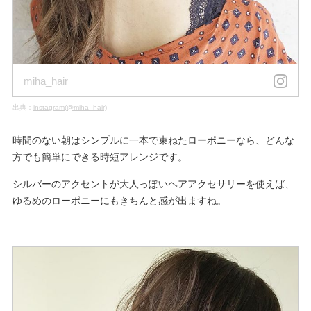
miha_hair
出典：
instagram(@miha_hair)
時間のない朝はシンプルに一本で束ねたローポニーなら、どんな
方でも簡単にできる時短アレンジです。
シルバーのアクセントが大人っぽいヘアアクセサリーを使えば、
ゆるめのローポニーにもきちんと感が出ますね。