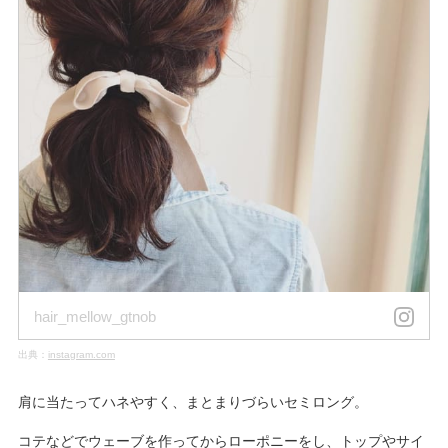
hair_mellow_gtnob
出典：
instagram.com
肩に当たってハネやすく、まとまりづらいセミロング。
コテなどでウェーブを作ってからローポニーをし、トップやサイ