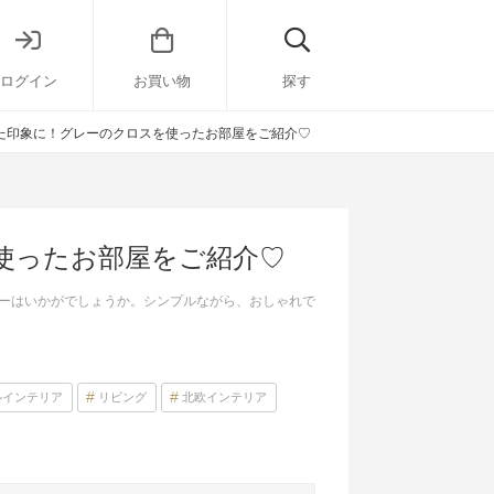
ログイン
お買い物
探す
た印象に！グレーのクロスを使ったお部屋をご紹介♡
使ったお部屋をご紹介♡
ーはいかがでしょうか。シンプルながら、おしゃれで
ルインテリア
リビング
北欧インテリア