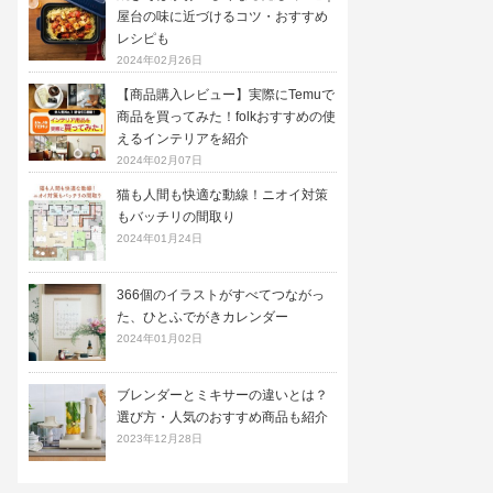
屋台の味に近づけるコツ・おすすめ
レシピも
2024年02月26日
【商品購入レビュー】実際にTemuで
商品を買ってみた！folkおすすめの使
えるインテリアを紹介
2024年02月07日
猫も人間も快適な動線！ニオイ対策
もバッチリの間取り
2024年01月24日
366個のイラストがすべてつながっ
た、ひとふでがきカレンダー
2024年01月02日
ブレンダーとミキサーの違いとは？
選び方・人気のおすすめ商品も紹介
2023年12月28日