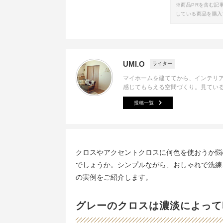
※商品PRを含む記
している商品を購入
UMI.O
ライター
マイホームを建ててから、インテリ
感じてもらえる空間づくり。見ている
投稿一覧
クロスやアクセントクロスに何色を使おうか悩
でしょうか。シンプルながら、おしゃれで洗練
の実例をご紹介します。
グレーのクロスは濃淡によって