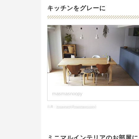
キッチンをグレーに
masmasnoopy
出典：
instagram(@masmasnoopy)
ミニマルインテリアのお部屋に