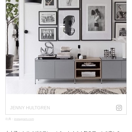
JENNY HULTGREN
出典：
instagram.com