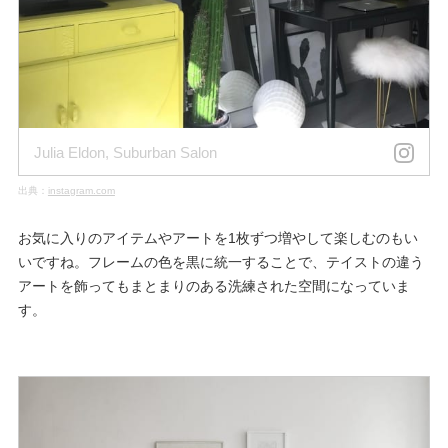
Julia Eldon, Suburban Salon
出典：
instagram.com
お気に入りのアイテムやアートを1枚ずつ増やして楽しむのもい
いですね。フレームの色を黒に統一することで、テイストの違う
アートを飾ってもまとまりのある洗練された空間になっていま
す。