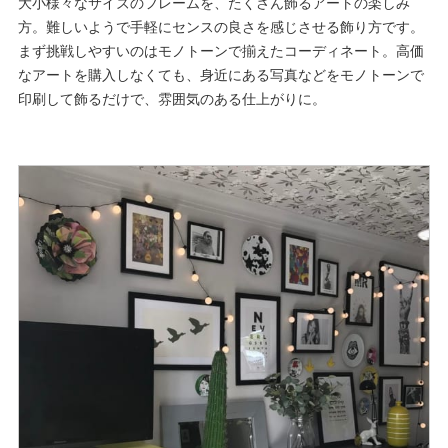
大小様々なサイズのフレームを、たくさん飾るアートの楽しみ
方。難しいようで手軽にセンスの良さを感じさせる飾り方です。
まず挑戦しやすいのはモノトーンで揃えたコーディネート。高価
なアートを購入しなくても、身近にある写真などをモノトーンで
印刷して飾るだけで、雰囲気のある仕上がりに。