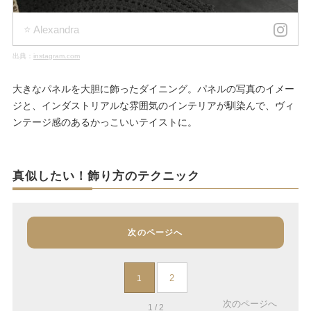
⭐️ Alexandra
出典：
instagram.com
大きなパネルを大胆に飾ったダイニング。パネルの写真のイメー
ジと、インダストリアルな雰囲気のインテリアが馴染んで、ヴィ
ンテージ感のあるかっこいいテイストに。
真似したい！飾り方のテクニック
次のページへ
2
1
次のページへ
1 / 2