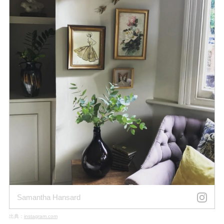
Samantha Hansard
出典：
instagram.com