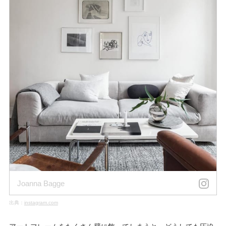
Joanna Bagge
出典：
instagram.com