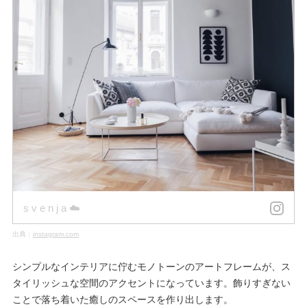
s v e n j a ☁️
出典：
instagram.com
シンプルなインテリアに佇むモノトーンのアートフレームが、ス
タイリッシュな空間のアクセントになっています。飾りすぎない
ことで落ち着いた癒しのスペースを作り出します。