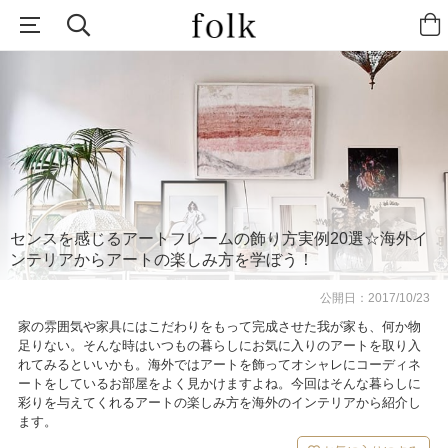
センスを感じるアートフレームの飾り方実例20選☆海外イ
ンテリアからアートの楽しみ方を学ぼう！
公開日：
2017/10/23
家の雰囲気や家具にはこだわりをもって完成させた我が家も、何か物
足りない。そんな時はいつもの暮らしにお気に入りのアートを取り入
れてみるといいかも。海外ではアートを飾ってオシャレにコーディネ
ートをしているお部屋をよく見かけますよね。今回はそんな暮らしに
彩りを与えてくれるアートの楽しみ方を海外のインテリアから紹介し
ます。