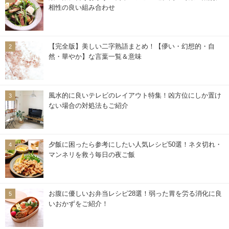
相性の良い組み合わせ
【完全版】美しい二字熟語まとめ！【儚い・幻想的・自
然・華やか】な言葉一覧＆意味
風水的に良いテレビのレイアウト特集！凶方位にしか置け
ない場合の対処法もご紹介
夕飯に困ったら参考にしたい人気レシピ50選！ネタ切れ・
マンネリを救う毎日の夜ご飯
お腹に優しいお弁当レシピ28選！弱った胃を労る消化に良
いおかずをご紹介！