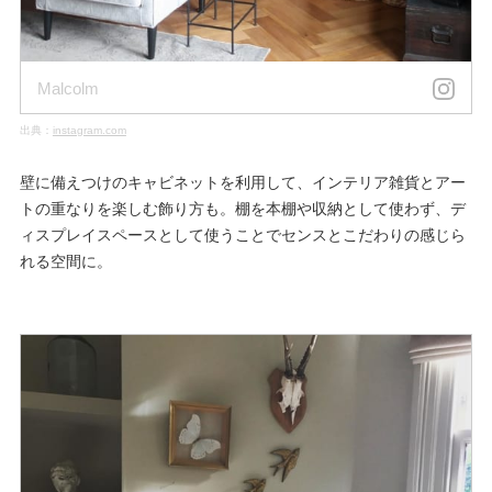
Malcolm
出典：
instagram.com
壁に備えつけのキャビネットを利用して、インテリア雑貨とアー
トの重なりを楽しむ飾り方も。棚を本棚や収納として使わず、デ
ィスプレイスペースとして使うことでセンスとこだわりの感じら
れる空間に。