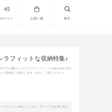
ログイン
お買い物
探す
レラフィットな収納特集♪
ガラスの靴のようにジャストフィットな組み合わせの
ット収納をご紹介します！ぜひ、ご覧ください♪
イトプログラムに参加しています。当サービスの記事で紹介