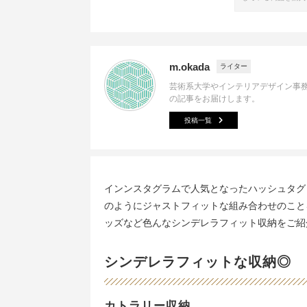
m.okada
ライター
芸術系大学やインテリアデザイン事
の記事をお届けします。
投稿一覧
インンスタグラムで人気となったハッシュタグ
のようにジャストフィットな組み合わせのこと
ッズなど色んなシンデレラフィット収納をご紹
シンデレラフィットな収納◎
カトラリー収納