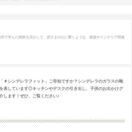
務所で学んだ経験を活かして、皆さまの心に響くような、建築やインテリア関連
「＃シンデレラフィット」ご存知ですか？シンデレラのガラスの靴
を表しています◎キッチンやデスクの引き出し、子供のお出かけグ
介します！ぜひ、ご覧ください♪