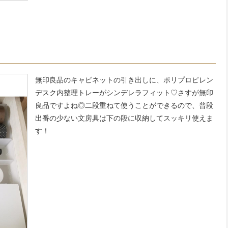
無印良品のキャビネットの引き出しに、ポリプロピレン
デスク内整理トレーがシンデレラフィット♡さすが無印
良品ですよね◎二段重ねて使うことができるので、普段
出番の少ない文房具は下の段に収納してスッキリ使えま
す！