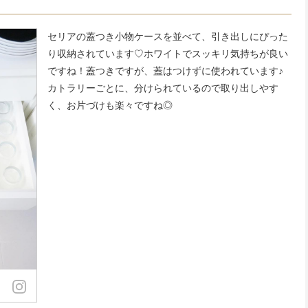
セリアの蓋つき小物ケースを並べて、引き出しにぴった
り収納されています♡ホワイトでスッキリ気持ちが良い
ですね！蓋つきですが、蓋はつけずに使われています♪
カトラリーごとに、分けられているので取り出しやす
く、お片づけも楽々ですね◎