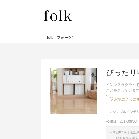
folk（フォーク）
ぴったり
インンスタグラム
ことを表していま
お気に入りに
シンプルインテ
公開日：
2017/08/03
※商品PRを含む記
している商品を購入