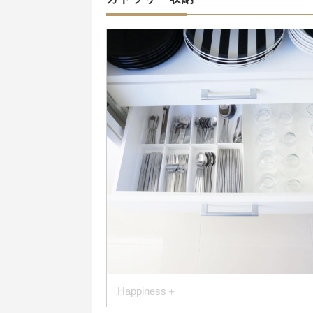
Happiness＋