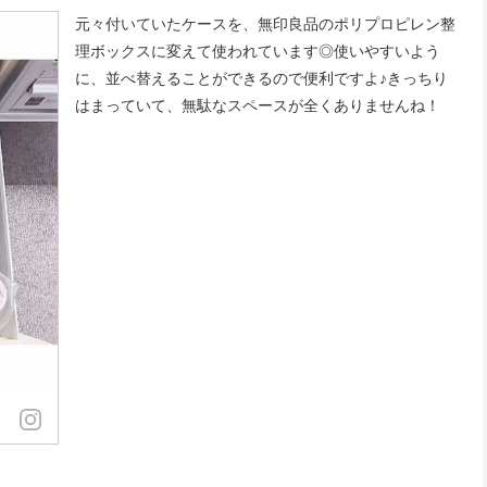
元々付いていたケースを、無印良品のポリプロピレン整
理ボックスに変えて使われています◎使いやすいよう
に、並べ替えることができるので便利ですよ♪きっちり
はまっていて、無駄なスペースが全くありませんね！