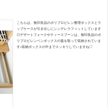
こちらは、無印良品のポリプロピレン整理ボックスとラ
ップケースが引き出しにシンデレラフィットしています
◎デザートフォークやティースプーンは、無印良品のポ
リプロピレンペンボックスの蓋を取って収納されていま
す♪収納ボックスの中までスッキリしていますね♡