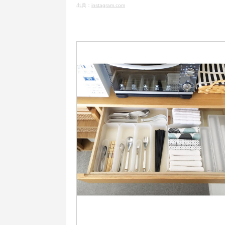
出典：
instagram.com