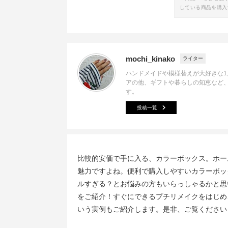
している商品を購入
mochi_kinako
ライター
ハンドメイドや模様替えが大好きな
アの他、ギフトや暮らしの知恵など
す。
投稿一覧
比較的安価で手に入る、カラーボックス。ホー
魅力ですよね。便利で購入しやすいカラーボッ
ルすぎる？とお悩みの方もいらっしゃるかと思
をご紹介！すぐにできるプチリメイクをはじめ
いう実例もご紹介します。是非、ご覧ください