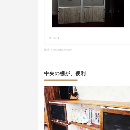
miwa
出典：
instagram.com
中央の棚が、便利