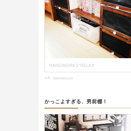
HANDWORKS*RELAX
出典：
instagram.com
かっこよすぎる、男前棚！