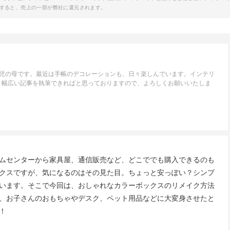
すると、売上の一部が弊社に還元されます。
1児の母です。最近は手帳のデコレーションも、日々楽しんでいます。インテリ
、幅広い記事を執筆できればと思っておりますので、よろしくお願いいたしま
ムセンターから家具屋、通信販売など、どこででも購入できるのも
クスですが、気になるのはその見た目。ちょっと安っぽい？シンプ
います。そこで今回は、おしゃれなカラーボックスのリメイク方法
、お子さんのおもちゃやデスク、ペット用品などに大変身させたと
！