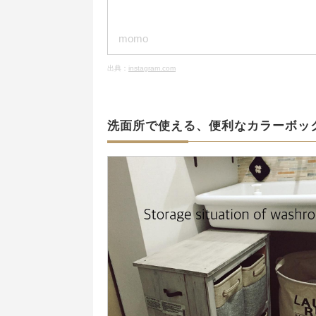
momo
出典：
instagram.com
洗面所で使える、便利なカラーボッ