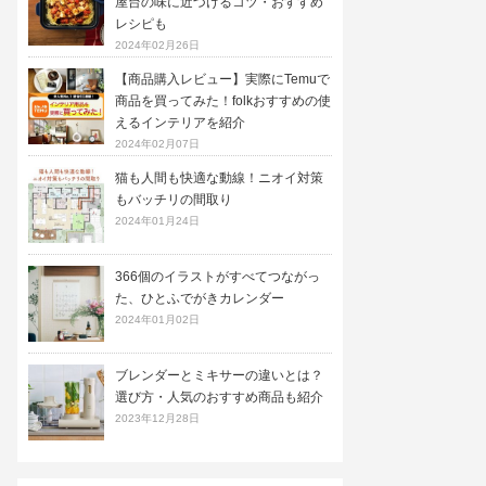
屋台の味に近づけるコツ・おすすめ
レシピも
2024年02月26日
【商品購入レビュー】実際にTemuで
商品を買ってみた！folkおすすめの使
えるインテリアを紹介
2024年02月07日
猫も人間も快適な動線！ニオイ対策
もバッチリの間取り
2024年01月24日
366個のイラストがすべてつながっ
た、ひとふでがきカレンダー
2024年01月02日
ブレンダーとミキサーの違いとは？
選び方・人気のおすすめ商品も紹介
2023年12月28日