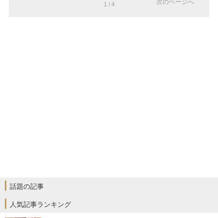
次のページへ
1 / 4
話題の記事
人気記事ランキング