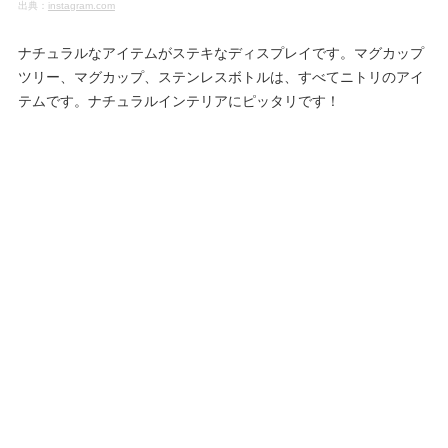
出典：
instagram.com
ナチュラルなアイテムがステキなディスプレイです。マグカップ
ツリー、マグカップ、ステンレスボトルは、すべてニトリのアイ
テムです。ナチュラルインテリアにピッタリです！