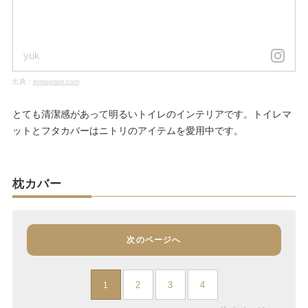
yuk
出典：
instagram.com
とても清潔感があって明るいトイレのインテリアです。トイレマ
ットとフタカバーはニトリのアイテムを愛用中です。
枕カバー
次のページへ
2
3
4
1