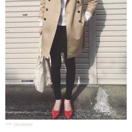
出典：
http://wear.jp/