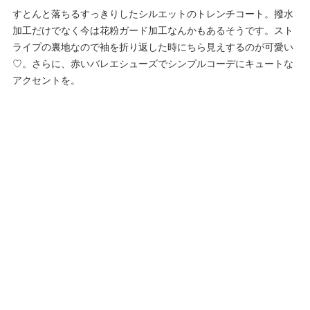
すとんと落ちるすっきりしたシルエットのトレンチコート。撥水
加工だけでなく今は花粉ガード加工なんかもあるそうです。スト
ライプの裏地なので袖を折り返した時にちら見えするのが可愛い
♡。さらに、赤いバレエシューズでシンプルコーデにキュートな
アクセントを。