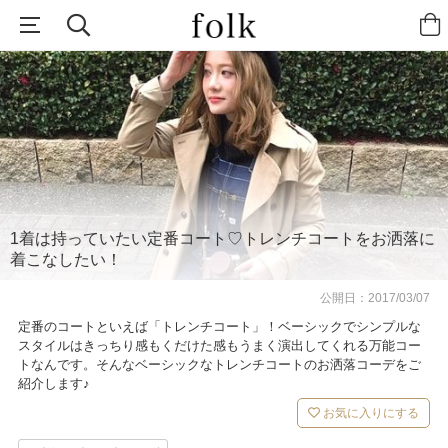
1着は持っていたい定番コート♡トレンチコートをお洒落に
着こなしたい！
公開日：
2017/03/07
定番のコートといえば「トレンチコート」！ベーシックでシンプルな
スタイルはきっちり感もくだけた感もうまく演出してくれる万能コー
トなんです。そんなベーシックなトレンチコートのお洒落コーデをご
紹介します♪
お気に入りにする