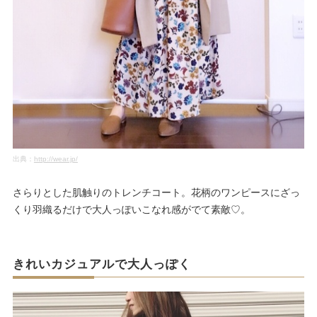
出典：
http://wear.jp/
さらりとした肌触りのトレンチコート。花柄のワンピースにざっ
くり羽織るだけで大人っぽいこなれ感がでて素敵♡。
きれいカジュアルで大人っぽく