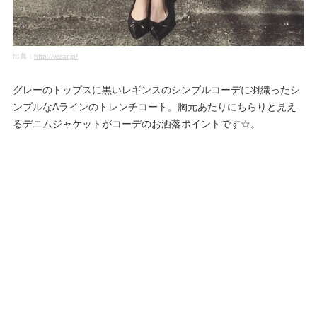
出典：
http://wear.jp/
グレーのトップスに黒いレギンスのシンプルコーデに羽織ったシ
ンプルなAラインのトレンチコート。胸元あたりにちらりと見え
るデニムジャケットがコーデのお洒落ポイントです☆。