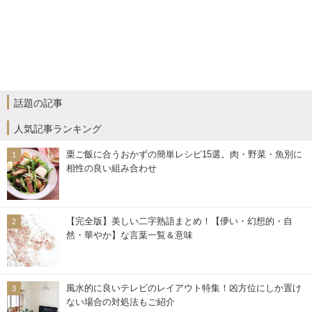
話題の記事
人気記事ランキング
栗ご飯に合うおかずの簡単レシピ15選。肉・野菜・魚別に
相性の良い組み合わせ
【完全版】美しい二字熟語まとめ！【儚い・幻想的・自
然・華やか】な言葉一覧＆意味
風水的に良いテレビのレイアウト特集！凶方位にしか置け
ない場合の対処法もご紹介