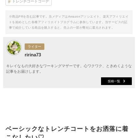
トレンチコートコーデ
※商品PRを含む記事です。当メディアはAmazonアソシエイト、楽天アフィリエイ
トを始めとした各種アフィリエイトプログラムに参加しています。当サービスの記
事で紹介している商品を購入すると、売上の一部が弊社に還元されます。
ライター
ririna73
キレイなもの大好きなワーキングマザーです。心ワクワク、ときめくような
記事をお届けします。
投稿一覧
ベーシックなトレンチコートをお洒落に着
こなしたい♡