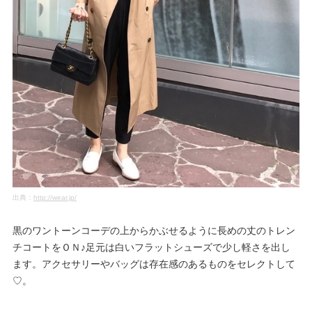
出典：
http://wear.jp/
黒のワントーンコーデの上からかぶせるように長めの丈のトレン
チコートをＯＮ♪足元は白いフラットシューズで少し軽さを出し
ます。アクセサリーやバッグは存在感のあるものをセレクトして
♡。