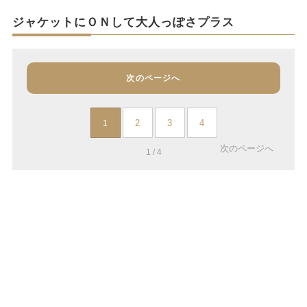
ジャケットにＯＮして大人っぽさプラス
次のページへ
2
3
4
1
次のページへ
1 / 4