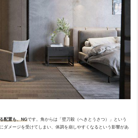
る配置も、NG
です。角からは「壁刀殺（へきとうさつ）」という
にダメージを受けてしまい、体調を崩しやすくなるという影響があ