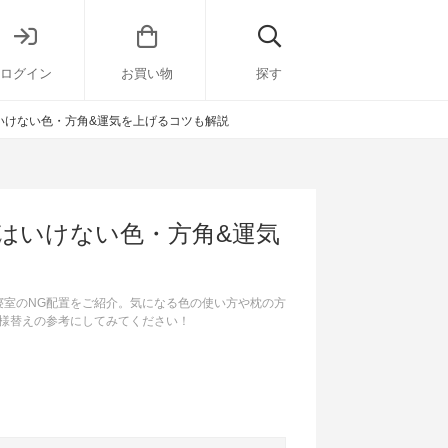
ログイン
お買い物
探す
いけない色・方角&運気を上げるコツも解説
はいけない色・方角&運気
寝室のNG配置をご紹介。気になる色の使い方や枕の方
様替えの参考にしてみてください！