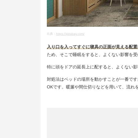
出典：
https://pixabay.com/
入り口を入ってすぐに寝具の正面が見える配置
ため、そこで睡眠をすると、よくない影響を受
特に頭をドアの延長上に配すると、よくない影
対処法はベッドの場所を動かすことが一番です
OKです。暖簾や間仕切りなどを用いて、流れ