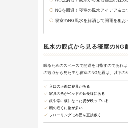
NGを回避！寝室の風水アイデア＆コ
寝室のNG風水を解消して開運を狙お
風水の観点から見る寝室のNG
眠るためのスペースで開運を目指すのであれば
の観点から見た主な寝室のNG配置は、以下の
入口の正面に寝具がある
家具の角がベッドの延長線にある
鏡や窓に横になった姿が映っている
頭の近くに物が多い
フローリングに布団を直接敷く