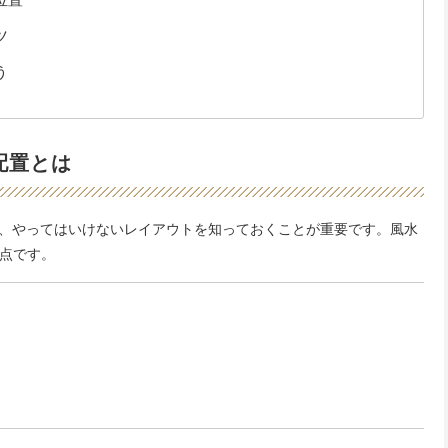
ツ
う
配置とは
、やってはいけないレイアウトを知っておくことが重要です。風水
5点です。