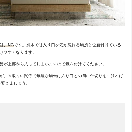
は、NG
です。風水では入り口を気が流れる場所と位置付けている
けやすくなります。
響が上部から入ってしまいますので気を付けてください。
が、間取りの関係で無理な場合は入り口との間に仕切りをつければ
を変えましょう。