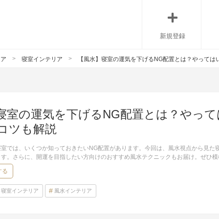
新規登録
リア
寝室インテリア
【風水】寝室の運気を下げるNG配置とは？やっては
寝室の運気を下げるNG配置とは？やって
コツも解説
寝室では、いくつか知っておきたいNG配置があります。今回は、風水視点から見た
ます。さらに、開運を目指したい方向けのおすすめ風水テクニックもお届け。ぜひ模
する
寝室インテリア
風水インテリア