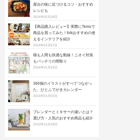
屋台の味に近づけるコツ・おすすめ
レシピも
2024年02月26日
【商品購入レビュー】実際にTemuで
商品を買ってみた！folkおすすめの使
えるインテリアを紹介
2024年02月07日
猫も人間も快適な動線！ニオイ対策
もバッチリの間取り
2024年01月24日
366個のイラストがすべてつながっ
た、ひとふでがきカレンダー
2024年01月02日
ブレンダーとミキサーの違いとは？
選び方・人気のおすすめ商品も紹介
2023年12月28日