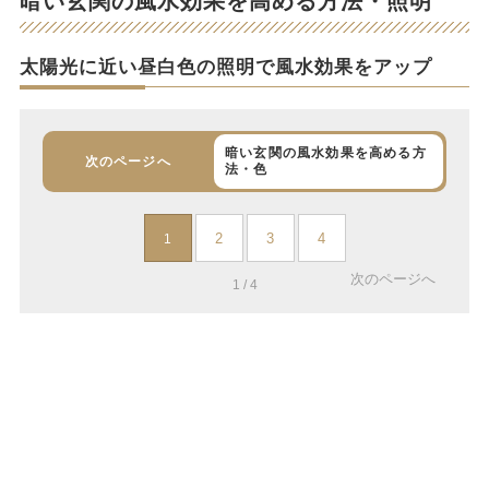
暗い玄関の風水効果を高める方法・照明
太陽光に近い昼白色の照明で風水効果をアップ
暗い玄関の風水効果を高める方
次のページへ
法・色
2
3
4
1
次のページへ
1 / 4