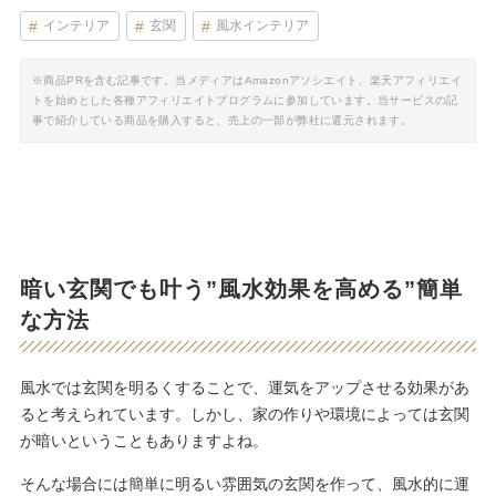
インテリア
玄関
風水インテリア
※商品PRを含む記事です。当メディアはAmazonアソシエイト、楽天アフィリエイ
トを始めとした各種アフィリエイトプログラムに参加しています。当サービスの記
事で紹介している商品を購入すると、売上の一部が弊社に還元されます。
暗い玄関でも叶う”風水効果を高める”簡単
な方法
風水では玄関を明るくすることで、運気をアップさせる効果があ
ると考えられています。しかし、家の作りや環境によっては玄関
が暗いということもありますよね。
そんな場合には簡単に明るい雰囲気の玄関を作って、風水的に運