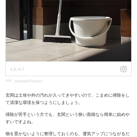
s.k.m.f
出典：
instagram(@s.k.m.f)
玄関は土埃や外の汚れが入ってきやすいので、こまめに掃除をし
て清潔な環境を保つようにしましょう。
掃除が苦手という方でも、玄関という狭い面積なら簡単に始めや
すいですよね。
物を置かないように整理しておくのも、運気アップにつながるだ