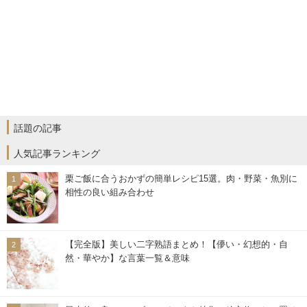
話題の記事
人気記事ランキング
栗ご飯に合うおかずの簡単レシピ15選。肉・野菜・魚別に
相性の良い組み合わせ
【完全版】美しい二字熟語まとめ！【儚い・幻想的・自
然・華やか】な言葉一覧＆意味