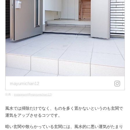
mayumichan12
出典：
instagram(@mayumichan12)
風水では掃除だけでなく、ものを多く置かないというのも玄関で
運気をアップさせるコツです。
暗い玄関や散らかっている玄関には、風水的に悪い運気がたまり