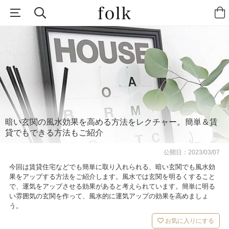
暗い玄関の風水効果を高める方法をレクチャー。簡単＆賃
貸でもできる方法もご紹介
公開日：
2023/03/07
今回は賃貸住宅などでも簡単に取り入れられる、暗い玄関でも風水効
果をアップする方法をご紹介します。風水では玄関を明るくすること
で、運気をアップさせる効果があると考えられています。簡単に明る
い雰囲気の玄関を作って、風水的に運気アップの効果を高めましょ
う。
お気に入りにする