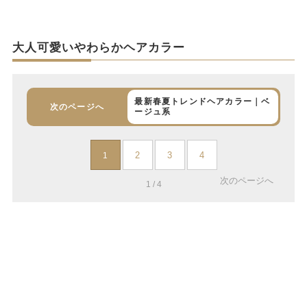
大人可愛いやわらかヘアカラー
最新春夏トレンドヘアカラー｜ベ
次のページへ
ージュ系
2
3
4
1
次のページへ
1 / 4