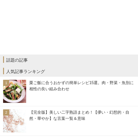
話題の記事
人気記事ランキング
栗ご飯に合うおかずの簡単レシピ15選。肉・野菜・魚別に
相性の良い組み合わせ
【完全版】美しい二字熟語まとめ！【儚い・幻想的・自
然・華やか】な言葉一覧＆意味