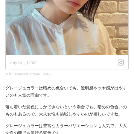
miyaa__6262
出典：
instagram(@miyaa__6262)
グレージュカラーは暗めの色合いでも、透明感やツヤ感が出やす
いのも人気の理由です。
落ち着いた髪色にしかできないという場合でも、暗めの色合いの
ものもあるので、大人女性も挑戦しやすいのが嬉しいですね。
グレージュカラーは豊富なカラーバリエーションも人気で、大人
女性の間でも流行る髪色です。