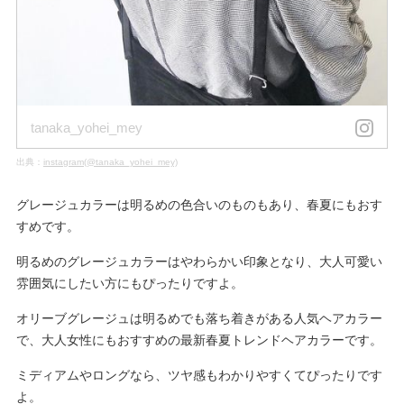
tanaka_yohei_mey
出典：
instagram(@tanaka_yohei_mey)
グレージュカラーは明るめの色合いのものもあり、春夏にもおす
すめです。
明るめのグレージュカラーはやわらかい印象となり、大人可愛い
雰囲気にしたい方にもぴったりですよ。
オリーブグレージュは明るめでも落ち着きがある人気ヘアカラー
で、大人女性にもおすすめの最新春夏トレンドヘアカラーです。
ミディアムやロングなら、ツヤ感もわかりやすくてぴったりです
よ。