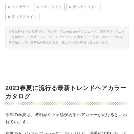
ヘアカラー
ヘアスタイル
夏ヘアスタイル
春ヘアスタイル
※商品PRを含む記事です。当メディアはAmazonアソシエイト、楽天アフィリエイ
トを始めとした各種アフィリエイトプログラムに参加しています。当サービスの記
事で紹介している商品を購入すると、売上の一部が弊社に還元されます。
2023春夏に流行る最新トレンドヘアカラー
カタログ
今年の春夏は、透明感やツヤ感があるヘアカラーが流行るといわ
れています。
春夏のトレンドヘアカラーにしたいけれど、派手色は避けたいと