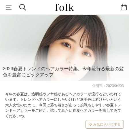
2023春夏トレンドのヘアカラー特集。今年流行る最新の髪
色を豊富にピックアップ
公開日：
2023/04/03
今年の春夏は、透明感やツヤ感があるヘアカラーが流行るといわれて
います。トレンドヘアカラーにしたいけれど派手色は避けたいという
大人女性のために、今回は落ち着きがあって挑戦もしやすい春夏トレ
ンドヘアカラーをご紹介。試してみたい春夏ヘアカラーを探してみて
くださいね。
お気に入りにする