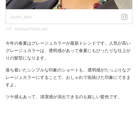
izumi_aimi
出典：
instagram(@izumi_aimi)
今年の春夏はグレージュカラーが最新トレンドです。人気が高い
グレージュカラーは、透明感があって春夏にもぴったりな仕上が
りの髪型になります。
落ち着いたシンプルな印象のショートも、透明感がたっぷりなグ
レージュカラーにすることで、おしゃれで垢抜けた印象にできま
すよ。
ツヤ感もあって、清潔感が演出できるのも嬉しい髪色です。