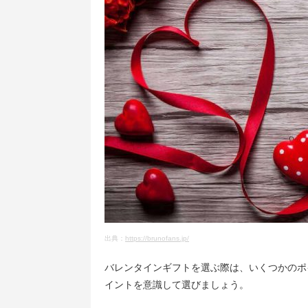
出典：
https://brunofans.jp/
バレンタインギフトを選ぶ際は、いくつかのポ
イントを意識して選びましょう。