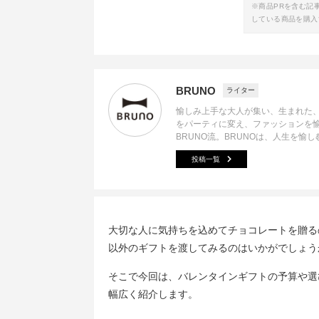
※商品PRを含む記
している商品を購入
BRUNO
ライター
愉しみ上手な大人が集い、生まれた
をパーティに変え、ファッションを愉
BRUNO流。BRUNOは、人生を愉
投稿一覧
大切な人に気持ちを込めてチョコレートを贈る
以外のギフトを渡してみるのはいかがでしょう
そこで今回は、バレンタインギフトの予算や選
幅広く紹介します。