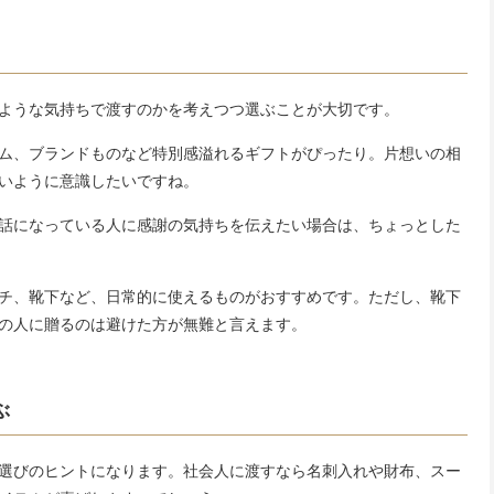
ような気持ちで渡すのかを考えつつ選ぶことが大切です。
ム、ブランドものなど特別感溢れるギフトがぴったり。片想いの相
いように意識したいですね。
話になっている人に感謝の気持ちを伝えたい場合は、ちょっとした
チ、靴下など、日常的に使えるものがおすすめです。ただし、靴下
の人に贈るのは避けた方が無難と言えます。
ぶ
選びのヒントになります。社会人に渡すなら名刺入れや財布、スー