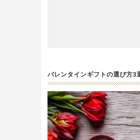
バレンタインギフトの選び方3