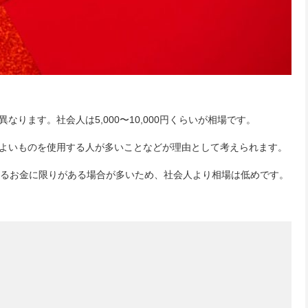
ります。社会人は5,000〜10,000円くらいが相場です。
よいものを使用する人が多いことなどが理由として考えられます。
。使えるお金に限りがある場合が多いため、社会人より相場は低めです。