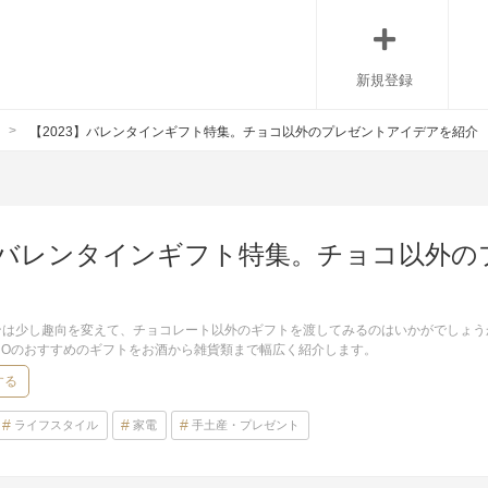
新規登録
【2023】バレンタインギフト特集。チョコ以外のプレゼントアイデアを紹介
3】バレンタインギフト特集。チョコ以外
ンは少し趣向を変えて、チョコレート以外のギフトを渡してみるのはいかがでしょう
NOのおすすめのギフトをお酒から雑貨類まで幅広く紹介します。
する
ライフスタイル
家電
手土産・プレゼント