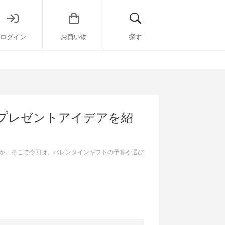
ログイン
お買い物
探す
のプレゼントアイデアを紹
か。そこで今回は、バレンタインギフトの予算や選び