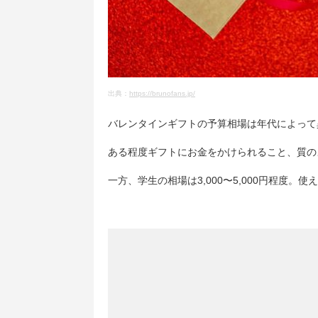
出典：
https://brunofans.jp/
バレンタインギフトの予算相場は年代によって異な
ある程度ギフトにお金をかけられること、質の
一方、学生の相場は3,000〜5,000円程度