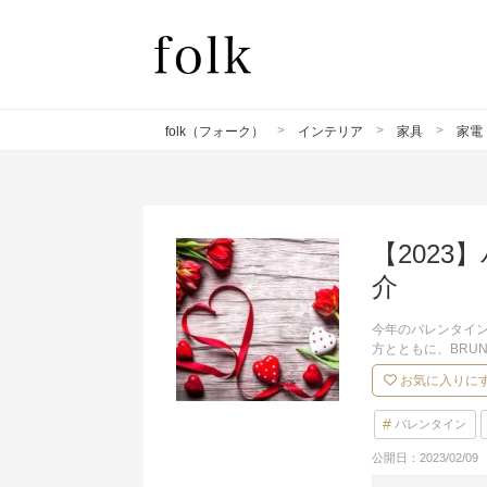
folk（フォーク）
インテリア
家具
家電
【202
介
今年のバレンタイ
方とともに、BRU
お気に入りに
バレンタイン
公開日：
2023/02/09