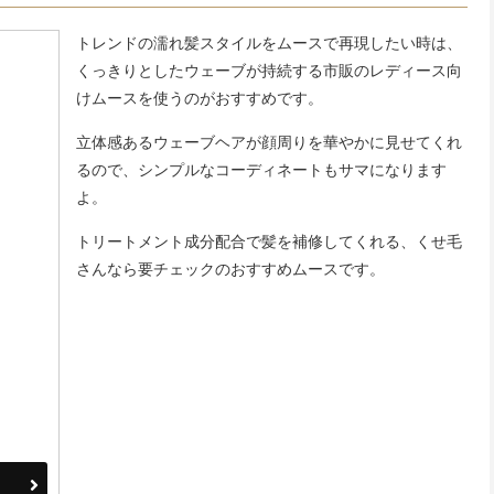
トレンドの濡れ髪スタイルをムースで再現したい時は、
くっきりとしたウェーブが持続する市販のレディース向
けムースを使うのがおすすめです。
立体感あるウェーブヘアが顔周りを華やかに見せてくれ
るので、シンプルなコーディネートもサマになります
よ。
トリートメント成分配合で髪を補修してくれる、くせ毛
さんなら要チェックのおすすめムースです。