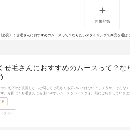
新規登録
《必見》くせ毛さんにおすすめのムースって？なりたいスタイリングで商品を選ぼ
くせ毛さんにおすすめのムースって？な
う
りや生えグセが改善しないと悩むくせ毛さんも多いのではないでしょうか。そんなく
です。今回はくせ毛さんにも使いやすいムースをヘアスタイル別にご紹介していきま
する
ューティー