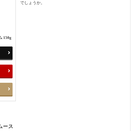
でしょうか。
150g
ムース