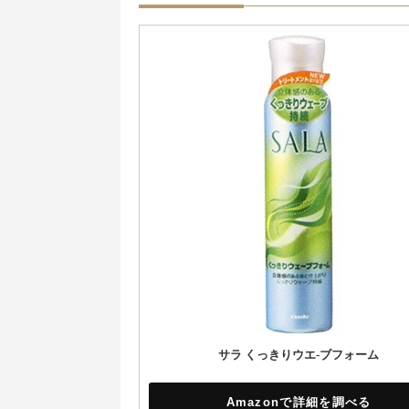
サラ くっきりウエ-ブフォーム
Amazonで詳細を調べる