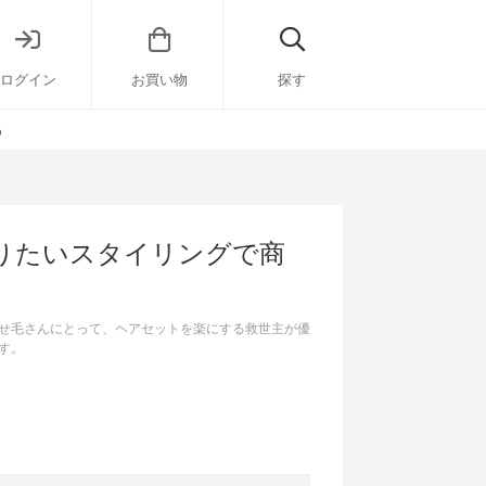
ログイン
お買い物
探す
う
りたいスタイリングで商
せ毛さんにとって、ヘアセットを楽にする救世主が優
す。