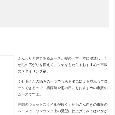
ふんわりと弾力あるムースが髪の一本一本に浸透し、く
せ毛の広がりを抑えて、ツヤをもたらすおすすめの市販
のスタイリング剤。
くせ毛さんの悩みの一つでもある湿気による崩れもブロ
ックできるので、梅雨時や雨の日にもおすすめの市販の
ムースですよ。
理想のウェットスタイルが続くくせ毛さん向きの市販の
ムースで、ワンランク上の髪型に仕上げてみてはいかが