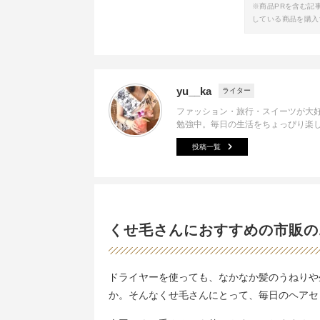
※商品PRを含む記
している商品を購入
yu__ka
ライター
ファッション・旅行・スイーツが大好
勉強中。毎日の生活をちょっぴり楽
投稿一覧
くせ毛さんにおすすめの市販の
ドライヤーを使っても、なかなか髪のうねりや
か。そんなくせ毛さんにとって、毎日のヘアセ