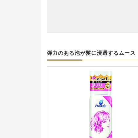
弾力のある泡が髪に浸透するムース