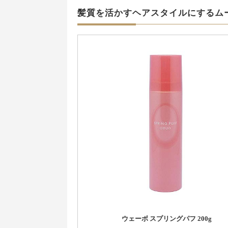
髪質を活かすヘアスタイルにするム
ウェーボ スプリングパフ 200g