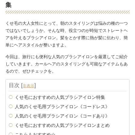
集
くせ毛の大人女性にとって、朝のスタイリングは悩みの種の一つ
ではないでしょうか。そんな時、役立つのが時短でストレートヘ
アを叶えるブラシアイロン。髪をとかす際に熱が髪に伝わり、簡
単にヘアスタイルが整いますよ。
今回は、旅行にも便利な人気のブラシアイロンを厳選してご紹介
していきます。カールヘアのスタイリングも可能なアイテムもあ
るので、ぜひチェックを。
目次
[
]
非表示
くせ毛におすすめの人気ブラシアイロン特集
人気のくせ毛用ブラシアイロン《コードレス》
人気のくせ毛用ブラシアイロン《コードあり》
くせ毛におすすめの人気ブラシアイロンまとめ
こちらもおすすめ☆