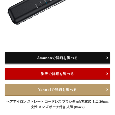
Amazonで詳細を調べる
楽天で詳細を調べる
Yahoo!で詳細を調べる
ヘアアイロン ストレート コードレス ブラシ型 usb充電式 ミニ 26mm
女性 メンズ ポーチ付き 人気 (Black)