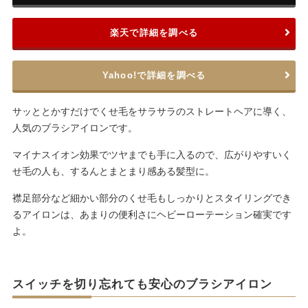
楽天で詳細を調べる
Yahoo!で詳細を調べる
サッととかすだけでくせ毛をサラサラのストレートヘアに導く、
人気のブラシアイロンです。
マイナスイオン効果でツヤまでも手に入るので、広がりやすいく
せ毛の人も、するんとまとまり感ある髪型に。
襟足部分など細かい部分のくせ毛もしっかりとスタイリングでき
るアイロンは、あまりの便利さにヘビーローテーション確実です
よ。
スイッチを切り忘れても安心のブラシアイロン