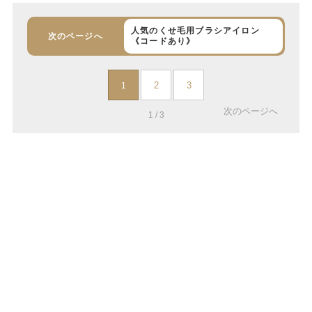
人気のくせ毛用ブラシアイロン
次のページへ
《コードあり》
2
3
1
次のページへ
1 / 3