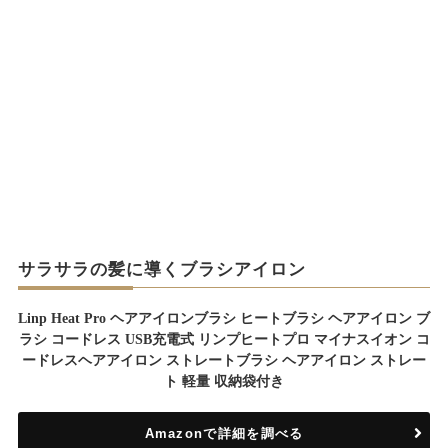
サラサラの髪に導くブラシアイロン
Linp Heat Pro ヘアアイロンブラシ ヒートブラシ ヘアアイロン ブ
ラシ コードレス USB充電式 リンプヒートプロ マイナスイオン コ
ードレスヘアアイロン ストレートブラシ ヘアアイロン ストレー
ト 軽量 収納袋付き
Amazonで詳細を調べる