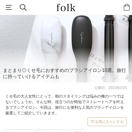
まとまり◎くせ毛におすすめのブラシアイロン10選。旅行
に持っていけるアイテムも
公開日：
2023/02/15
くせ毛の大人女性にとって、朝のスタイリングは悩みの種の一つでは
ないでしょうか。そんな時、役立つのが時短でストレートヘアを叶え
るブラシアイロン。今回は、旅行にも便利な人気のブラシアイロンを
厳選してご紹介していきます。
お気に入りにする