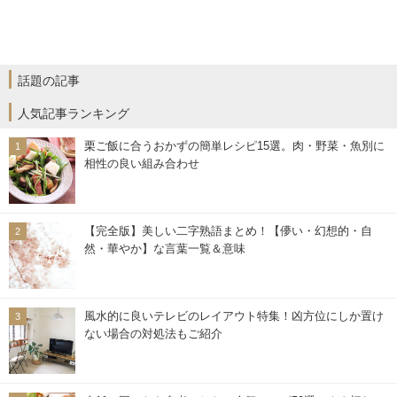
話題の記事
人気記事ランキング
栗ご飯に合うおかずの簡単レシピ15選。肉・野菜・魚別に
相性の良い組み合わせ
【完全版】美しい二字熟語まとめ！【儚い・幻想的・自
然・華やか】な言葉一覧＆意味
風水的に良いテレビのレイアウト特集！凶方位にしか置け
ない場合の対処法もご紹介