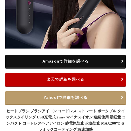
Amazonで詳細を調べる
楽天で詳細を調べる
Yahoo!で詳細を調べる
ヒートブラシ ブラシアイロン コードレス ストレート ポータブル クイ
ックスタイリング USB充電式 2way マイナスイオン 連続使用 最軽量 コ
ンパクト コードレスヘアアイロン 静電気防止 火傷防止 MAX200℃ セ
ラミックコーティング 急速加熱