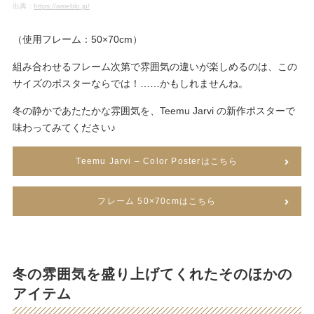
出典：
https://ameblo.jp/
（使用フレーム：50×70cm）
組み合わせるフレーム次第で雰囲気の違いが楽しめるのは、この
サイズのポスターならでは！……かもしれませんね。
冬の静かであたたかな雰囲気を、Teemu Jarvi の新作ポスターで
味わってみてください♪
Teemu Jarvi – Color Posterはこちら
フレーム 50×70cmはこちら
冬の雰囲気を盛り上げてくれたそのほかの
アイテム