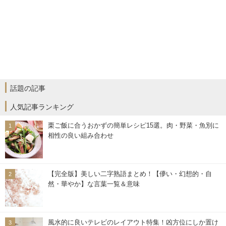
話題の記事
人気記事ランキング
栗ご飯に合うおかずの簡単レシピ15選。肉・野菜・魚別に
相性の良い組み合わせ
【完全版】美しい二字熟語まとめ！【儚い・幻想的・自
然・華やか】な言葉一覧＆意味
風水的に良いテレビのレイアウト特集！凶方位にしか置け