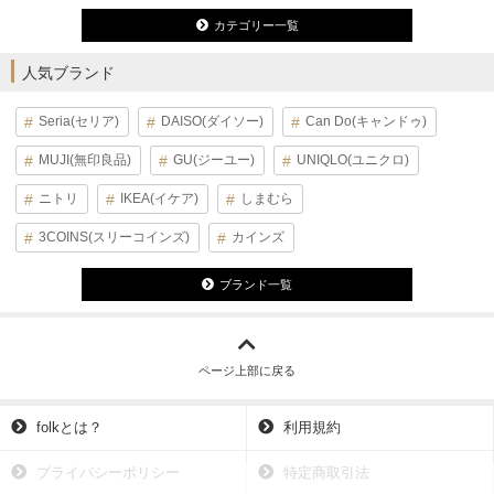
カテゴリー一覧
人気ブランド
Seria(セリア)
DAISO(ダイソー)
Can Do(キャンドゥ)
MUJI(無印良品)
GU(ジーユー)
UNIQLO(ユニクロ)
ニトリ
IKEA(イケア)
しまむら
3COINS(スリーコインズ)
カインズ
ブランド一覧
ページ上部に戻る
folkとは？
利用規約
プライバシーポリシー
特定商取引法