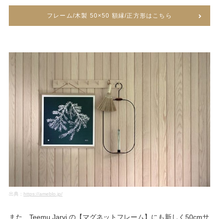
フレーム/木製 50×50 額縁/正方形はこちら
出典：
https://ameblo.jp/
また、Teemu Jarvi の【マグネットフレーム】にも新しく50cmサ