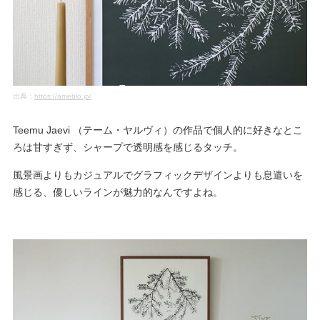
出典：
https://ameblo.jp/
Teemu Jaevi （テーム・ヤルヴィ）の作品で個人的に好きなとこ
ろは甘すぎず、シャープで透明感を感じるタッチ。
風景画よりもカジュアルでグラフィックデザインよりも息遣いを
感じる、優しいラインが魅力的なんですよね。