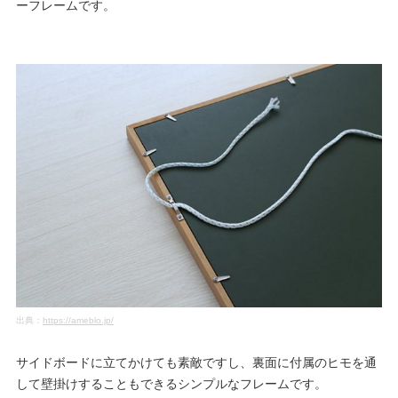
ーフレームです。
出典：
https://ameblo.jp/
サイドボードに立てかけても素敵ですし、裏面に付属のヒモを通
して壁掛けすることもできるシンプルなフレームです。