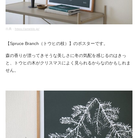
出典：
https://ameblo.jp/
【Spruce Branch（トウヒの枝）】のポスターです。
森の香りが漂ってきそうな美しさに冬の気配を感じるのはきっ
と、トウヒの木がクリスマスによく見られるからなのかもしれま
せん。