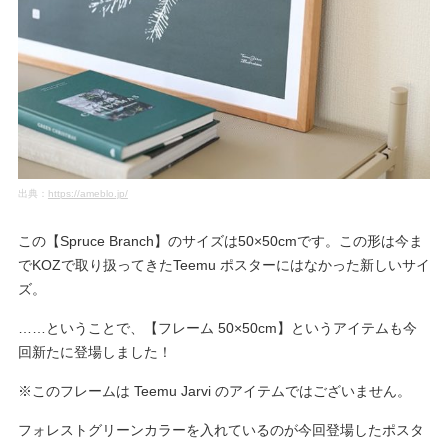
出典：
https://ameblo.jp/
この【Spruce Branch】のサイズは50×50cmです。この形は今ま
でKOZで取り扱ってきたTeemu ポスターにはなかった新しいサイ
ズ。
……ということで、【フレーム 50×50cm】というアイテムも今
回新たに登場しました！
※このフレームは Teemu Jarvi のアイテムではございません。
フォレストグリーンカラーを入れているのが今回登場したポスタ