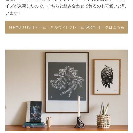
イズが入荷したので、そちらと組み合わせて飾るのも可愛いと思
います！
Teemu Jarvi (テーム・ヤルヴィ) フレーム 50cm オークはこちら