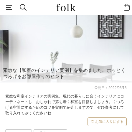
素敵な【和室のインテリア実例】を集めました。ホッとく
つろげるお部屋作りのヒント
公開日：
2022/08/18
素敵な和室インテリアの実例集。現代の暮らしに合うインテリアにコ
ーディネートし、おしゃれで落ち着く和室を目指しましょう。くつろ
げる空間にするためのコツを実例で紹介しますので、ぜひ参考にして
取り入れてみてくださいね！
お気に入りにする