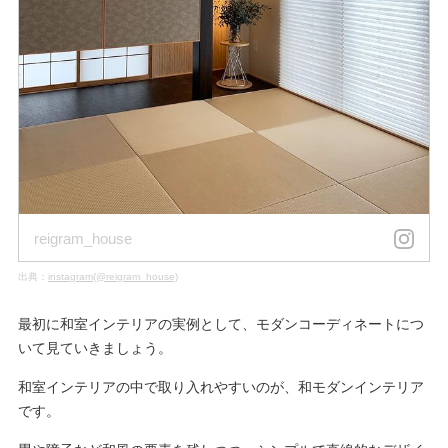
reigram_house
出典：
instagram(@reigram_house)
最初に和室インテリアの実例として、モダンコーディネートにつ
いて見ていきましょう。
和室インテリアの中で取り入れやすいのが、和モダンインテリア
です。