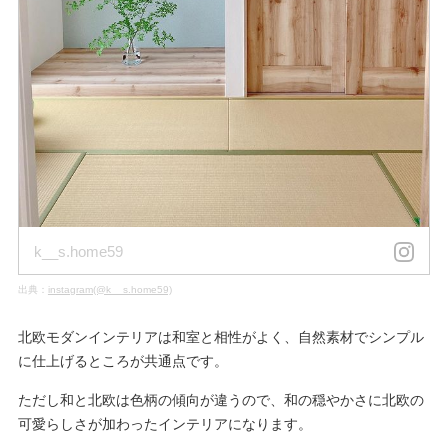
k__s.home59
出典：
instagram(@k__s.home59)
北欧モダンインテリアは和室と相性がよく、自然素材でシンプル
に仕上げるところが共通点です。
ただし和と北欧は色柄の傾向が違うので、和の穏やかさに北欧の
可愛らしさが加わったインテリアになります。