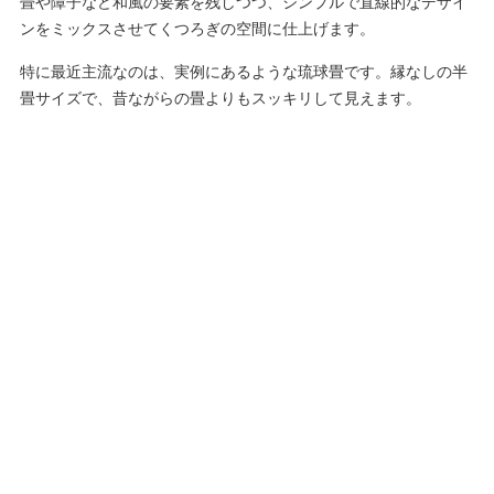
畳や障子など和風の要素を残しつつ、シンプルで直線的なデザイ
ンをミックスさせてくつろぎの空間に仕上げます。
特に最近主流なのは、実例にあるような琉球畳です。縁なしの半
畳サイズで、昔ながらの畳よりもスッキリして見えます。