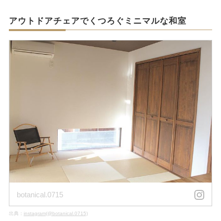
アウトドアチェアでくつろぐミニマルな和室
botanical.0715
出典：
instagram(@botanical.0715)