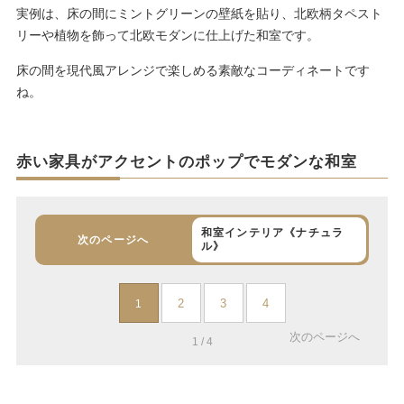
実例は、床の間にミントグリーンの壁紙を貼り、北欧柄タペスト
リーや植物を飾って北欧モダンに仕上げた和室です。
床の間を現代風アレンジで楽しめる素敵なコーディネートです
ね。
赤い家具がアクセントのポップでモダンな和室
和室インテリア《ナチュラ
次のページへ
ル》
2
3
4
1
次のページへ
1 / 4