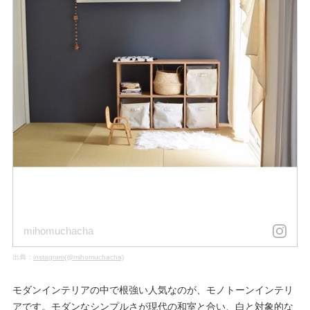
mihomuchacha
出典：
instagram(@mihomuchacha)
モダンインテリアの中で根強い人気なのが、モノトーンインテリ
アです。モダンなシンプルさが現代の和室と合い、白と対象的な