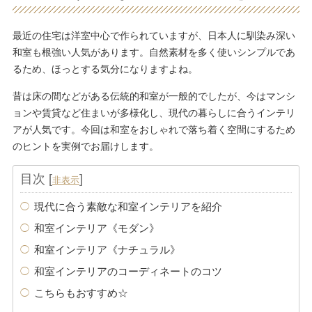
最近の住宅は洋室中心で作られていますが、日本人に馴染み深い
和室も根強い人気があります。自然素材を多く使いシンプルであ
るため、ほっとする気分になりますよね。
昔は床の間などがある伝統的和室が一般的でしたが、今はマンシ
ョンや賃貸など住まいが多様化し、現代の暮らしに合うインテリ
アが人気です。今回は和室をおしゃれで落ち着く空間にするため
のヒントを実例でお届けします。
目次
[
]
非表示
現代に合う素敵な和室インテリアを紹介
和室インテリア《モダン》
和室インテリア《ナチュラル》
和室インテリアのコーディネートのコツ
こちらもおすすめ☆