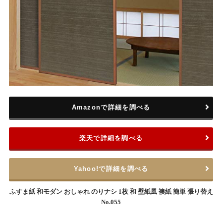
Amazonで詳細を調べる
楽天で詳細を調べる
Yahoo!で詳細を調べる
ふすま紙 和モダン おしゃれ のりナシ 1枚 和 壁紙風 襖紙 簡単 張り替え
No.055