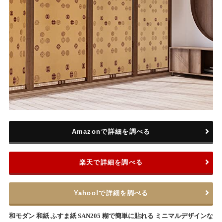
Amazonで詳細を調べる
楽天で詳細を調べる
Yahoo!で詳細を調べる
和モダン 和紙 ふすま紙 SAN205 糊で簡単に貼れる ミニマルデザインな