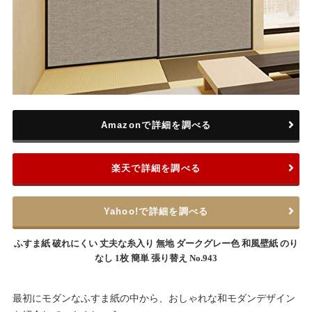
Amazonで詳細を調べる
楽天で詳細を調べる
Yahoo!で詳細を調べる
ふすま紙 破れにくい 丈夫な糸入り 無地 ダークグレー色 和風壁紙 のり
なし 1枚 簡単 張り替え No.943
最初にモダンなふすま紙の中から、おしゃれな和モダンデザイン