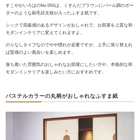
すこやかいろはのNo.055は、くすんだブラウンにパール調のボー
ダーのような刷毛目文様が入ったふすま紙です。
シックで高級感のあるデザインがおしゃれで、お部屋を上質な和
モダンインテリアに変えてくれますよ。
のりなしタイプなのでやや慣れが必要ですが、上手に張り替えれ
ば質感のよい風合いを楽しめます。
落ち着いた雰囲気のおしゃれなお部屋にしたい方や、本格的な和
モダンインテリアを楽しみたい方におすすめです。
パステルカラーの丸柄がおしゃれなふすま紙