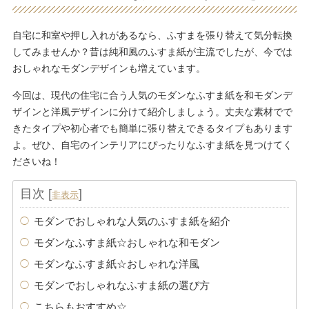
自宅に和室や押し入れがあるなら、ふすまを張り替えて気分転換
してみませんか？昔は純和風のふすま紙が主流でしたが、今では
おしゃれなモダンデザインも増えています。
今回は、現代の住宅に合う人気のモダンなふすま紙を和モダンデ
ザインと洋風デザインに分けて紹介しましょう。丈夫な素材でで
きたタイプや初心者でも簡単に張り替えできるタイプもあります
よ。ぜひ、自宅のインテリアにぴったりなふすま紙を見つけてく
ださいね！
目次
[
]
非表示
モダンでおしゃれな人気のふすま紙を紹介
モダンなふすま紙☆おしゃれな和モダン
モダンなふすま紙☆おしゃれな洋風
モダンでおしゃれなふすま紙の選び方
こちらもおすすめ☆