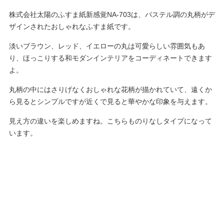
株式会社太陽のふすま紙新感覚NA-703は、パステル調の丸柄がデ
ザインされたおしゃれなふすま紙です。
淡いブラウン、レッド、イエローの丸は可愛らしい雰囲気もあ
り、ほっこりする和モダンインテリアをコーディネートできます
よ。
丸柄の中にはさりげなくおしゃれな花柄が描かれていて、遠くか
ら見るとシンプルですが近くで見ると華やかな印象を与えます。
見え方の違いを楽しめますね。こちらものりなしタイプになって
います。