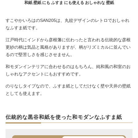
和紙 壁紙 にも ふすま にも使える おしゃれな 壁紙
すこやかいろはのSAN205は、丸紋デザインのレトロでおしゃれ
なふすま紙です。
江戸時代にインドから彦根藩に伝わったと言われる伝統的な彦根
更紗の柄は気品と風格がありますが、柄がリズミカルに並んでい
るので堅苦しさを感じさせません。
和モダンインテリアに合わせるのはもちろん、純和風の和室のお
しゃれなアクセントにもおすすめです。
のりなしタイプなので、ふすま紙としてだけなく壁や天井の壁紙
としても使えます。
伝統的な黒谷和紙を使った和モダンなふすま紙