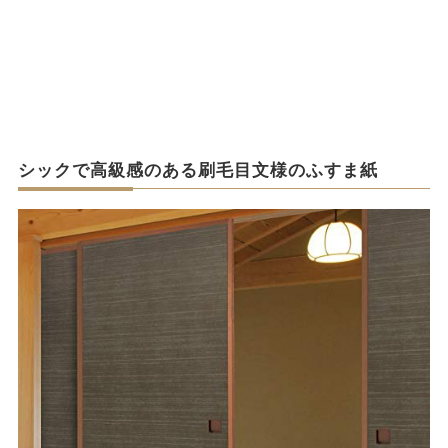
シックで高級感のある刷毛目文様のふすま紙