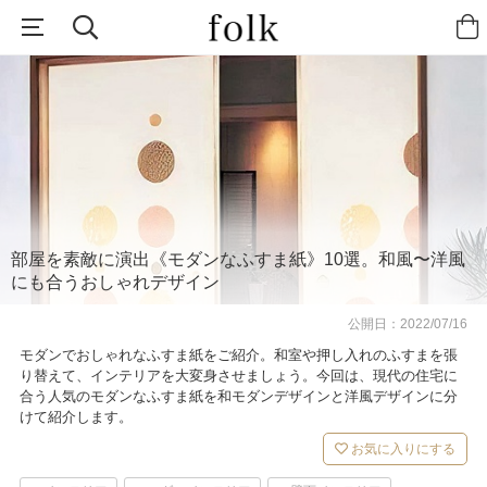
部屋を素敵に演出《モダンなふすま紙》10選。和風〜洋風
にも合うおしゃれデザイン
公開日：
2022/07/16
モダンでおしゃれなふすま紙をご紹介。和室や押し入れのふすまを張
り替えて、インテリアを大変身させましょう。今回は、現代の住宅に
合う人気のモダンなふすま紙を和モダンデザインと洋風デザインに分
けて紹介します。
お気に入りにする