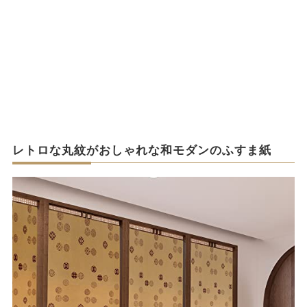
レトロな丸紋がおしゃれな和モダンのふすま紙