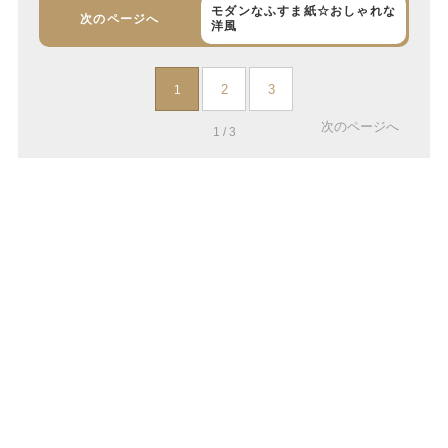
モダンなふすま紙☆おしゃれな
次のページへ
洋風
2
3
1
次のページへ
1 / 3