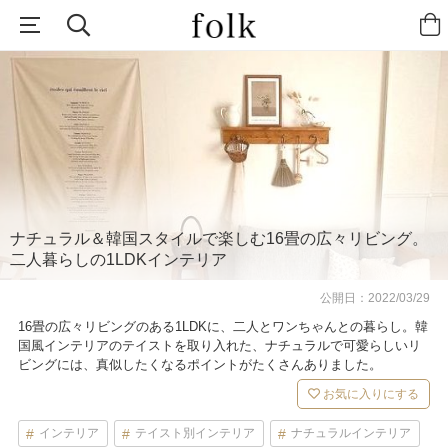
ナチュラル＆韓国スタイルで楽しむ16畳の広々リビング。
二人暮らしの1LDKインテリア
公開日：
2022/03/29
16畳の広々リビングのある1LDKに、二人とワンちゃんとの暮らし。韓
国風インテリアのテイストを取り入れた、ナチュラルで可愛らしいリ
ビングには、真似したくなるポイントがたくさんありました。
お気に入りにする
インテリア
テイスト別インテリア
ナチュラルインテリア