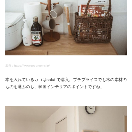
出典：
https://www.goodrooms.jp/
本を入れているカゴはsalut!で購入。プチプライスでも木の素材の
ものを選ぶのも、韓国インテリアのポイントですね。