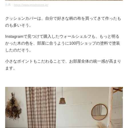
出典：
https://www.goodrooms.jp/
クッションカバーは、自分で好きな柄の布を買ってきて作ったも
のも多いそう。
Instagramで見つけて購入したウォールシェルフも、もっと明る
かった木の色を、部屋に合うように100円ショップの塗料で塗装
したのだそう。
小さなポイントもこだわることで、お部屋全体の統一感が高まり
ます。