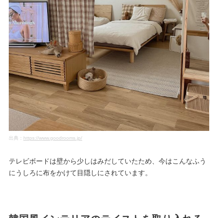
出典：
https://www.goodrooms.jp/
テレビボードは壁から少しはみだしていたため、今はこんなふう
にうしろに布をかけて目隠しにされています。