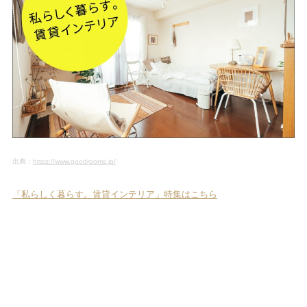
出典：
https://www.goodrooms.jp/
「私らしく暮らす。賃貸インテリア」特集はこちら