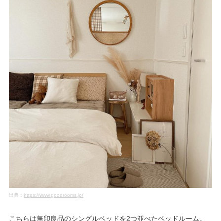
出典：
https://www.goodrooms.jp/
こちらは無印良品のシングルベッドを2つ並べたベッドルーム。