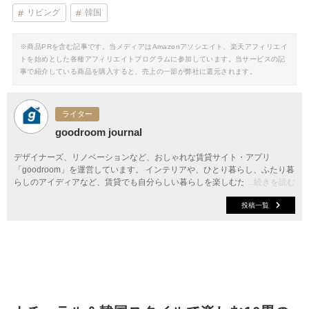
リビング
韓国
※商品PRを含む記事です。当メディアはAmazonアソシエイト、楽天アフィリエイ
トを始めとした各種アフィリエイトプログラムに参加しています。当サービスの記
事で紹介している商品を購入すると、売上の一部が弊社に還元されます。
ライター
goodroom journal
デザイナーズ、リノベーションなど、おしゃれな賃貸サイト・アプリ
「goodroom」を運営しています。 インテリアや、ひとり暮らし、ふたり暮
らしのアイディアなど、賃貸でも自分らしい暮らしを楽しむためのヒントを
...続きを読む
お届けします。
投稿一覧