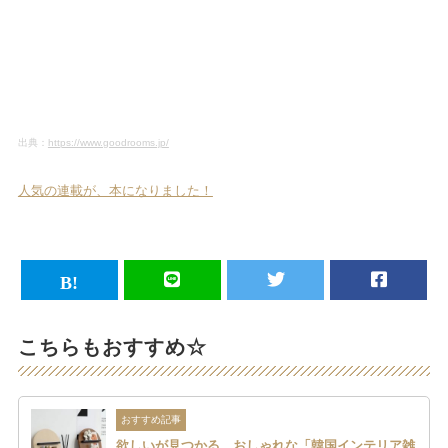
出典：
https://www.goodrooms.jp/
人気の連載が、本になりました！
こちらもおすすめ☆
おすすめ記事
欲しいが見つかる。おしゃれな「韓国インテリア雑