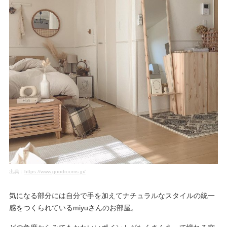
出典：
https://www.goodrooms.jp/
気になる部分には自分で手を加えてナチュラルなスタイルの統一
感をつくられているmiyuさんのお部屋。