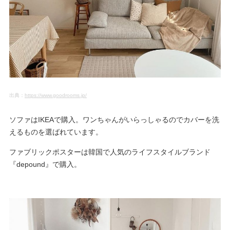
出典：
https://www.goodrooms.jp/
ソファはIKEAで購入。ワンちゃんがいらっしゃるのでカバーを洗
えるものを選ばれています。
ファブリックポスターは韓国で人気のライフスタイルブランド
『depound』で購入。