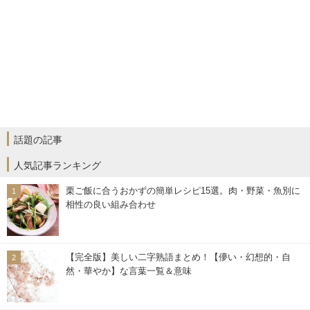
話題の記事
人気記事ランキング
栗ご飯に合うおかずの簡単レシピ15選。肉・野菜・魚別に
相性の良い組み合わせ
【完全版】美しい二字熟語まとめ！【儚い・幻想的・自
然・華やか】な言葉一覧＆意味