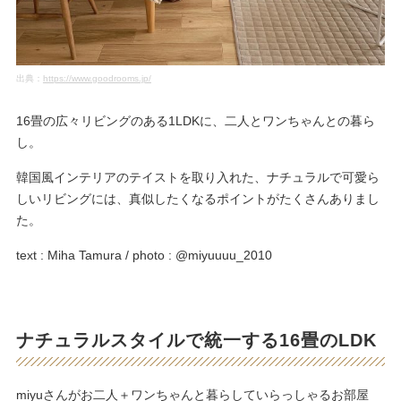
出典：
https://www.goodrooms.jp/
16畳の広々リビングのある1LDKに、二人とワンちゃんとの暮ら
し。
韓国風インテリアのテイストを取り入れた、ナチュラルで可愛ら
しいリビングには、真似したくなるポイントがたくさんありまし
た。
text : Miha Tamura / photo : @miyuuuu_2010
ナチュラルスタイルで統一する16畳のLDK
miyuさんがお二人＋ワンちゃんと暮らしていらっしゃるお部屋