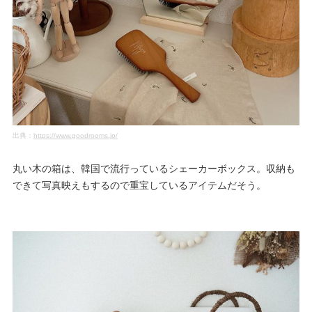
出典：
https://www.goodrooms.jp/
丸い木の箱は、韓国で流行っているシェーカーボックス。収納も
できて写真映えもするので重宝しているアイテムだそう。