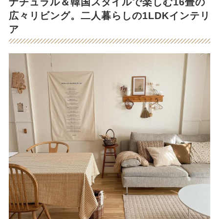
ナチュラル＆韓国スタイルで楽しむ16畳の
広々リビング。二人暮らしの1LDKインテリ
ア