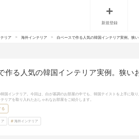
新規登録
ンテリア
海外インテリア
白ベースで作る人気の韓国インテリア実例。狭い
で作る人気の韓国インテリア実例。狭い
の韓国インテリア。今回は、白が基調のお部屋の中でも、韓国テイストを上手に取り
ンテリアを取り入れたおしゃれなお部屋をご紹介します。
する
リア
海外インテリア