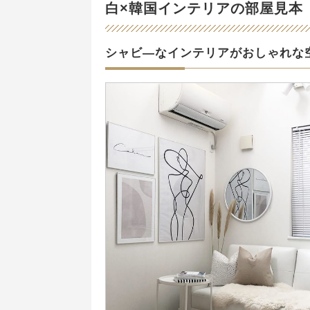
白×韓国インテリアの部屋見本
シャビ―なインテリアがおしゃれな