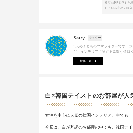
※商品PRを含む記
している商品を購入
Sarry
ライター
3人の子どものママライターです。
ど、インテリアに関する素敵な情報
投稿一覧
白×韓国テイストのお部屋が人
女性を中心に人気の韓国インテリア。中でも、
今回は、白が基調のお部屋の中でも、韓国テイ