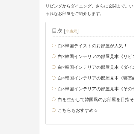
リビングからダイニング、さらに玄関まで。い
ゃれなお部屋をご紹介します。
目次
[
]
非表示
白×韓国テイストのお部屋が人気！
白×韓国インテリアの部屋見本《リビ
白×韓国インテリアの部屋見本《ダイ
白×韓国インテリアの部屋見本《寝室
白×韓国インテリアの部屋見本《その
白を生かして韓国風のお部屋を目指そ
こちらもおすすめ☆