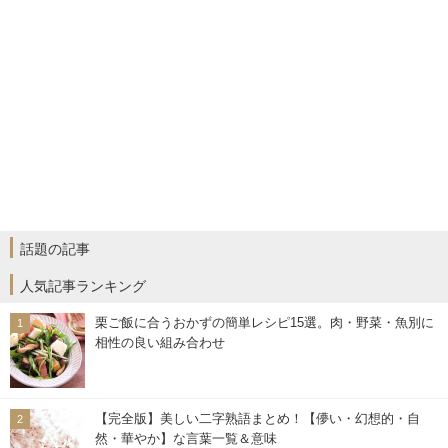
話題の記事
人気記事ランキング
栗ご飯に合うおかずの簡単レシピ15選。肉・野菜・魚別に
相性の良い組み合わせ
【完全版】美しい二字熟語まとめ！【儚い・幻想的・自
然・華やか】な言葉一覧＆意味