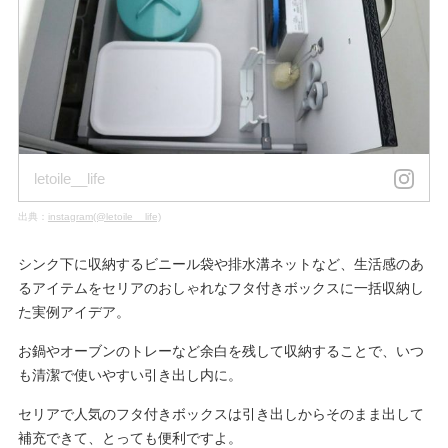
letoile__life
出典：
instagram(@letoile__life)
シンク下に収納するビニール袋や排水溝ネットなど、生活感のあ
るアイテムをセリアのおしゃれなフタ付きボックスに一括収納し
た実例アイデア。
お鍋やオーブンのトレーなど余白を残して収納することで、いつ
も清潔で使いやすい引き出し内に。
セリアで人気のフタ付きボックスは引き出しからそのまま出して
補充できて、とっても便利ですよ。