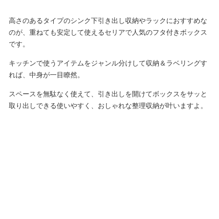
高さのあるタイプのシンク下引き出し収納やラックにおすすめな
のが、重ねても安定して使えるセリアで人気のフタ付きボックス
です。
キッチンで使うアイテムをジャンル分けして収納＆ラベリングす
れば、中身が一目瞭然。
スペースを無駄なく使えて、引き出しを開けてボックスをサッと
取り出しできる使いやすく、おしゃれな整理収納が叶いますよ。