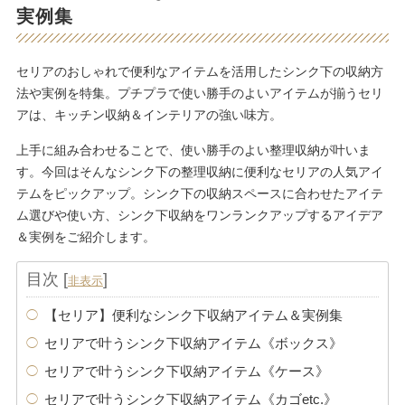
実例集
セリアのおしゃれで便利なアイテムを活用したシンク下の収納方
法や実例を特集。プチプラで使い勝手のよいアイテムが揃うセリ
アは、キッチン収納＆インテリアの強い味方。
上手に組み合わせることで、使い勝手のよい整理収納が叶いま
す。今回はそんなシンク下の整理収納に便利なセリアの人気アイ
テムをピックアップ。シンク下の収納スペースに合わせたアイテ
ム選びや使い方、シンク下収納をワンランクアップするアイデア
＆実例をご紹介します。
目次
[
]
非表示
【セリア】便利なシンク下収納アイテム＆実例集
セリアで叶うシンク下収納アイテム《ボックス》
セリアで叶うシンク下収納アイテム《ケース》
セリアで叶うシンク下収納アイテム《カゴetc.》