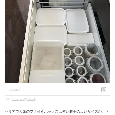
s.k.m.f
出典：
instagram(@s.k.m.f)
セリアで人気のフタ付きボックスは使い勝手のよいサイズが、さ