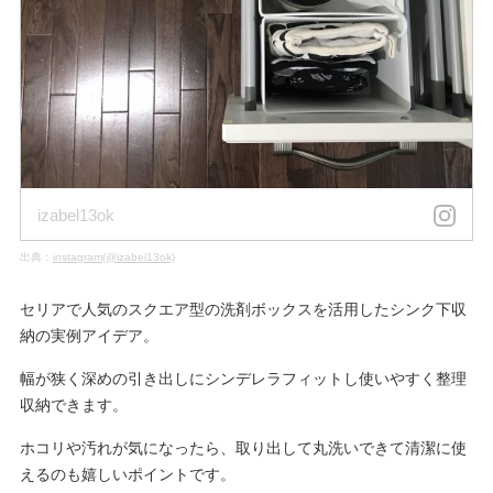
izabel13ok
出典：
instagram(@izabel13ok)
セリアで人気のスクエア型の洗剤ボックスを活用したシンク下収
納の実例アイデア。
幅が狭く深めの引き出しにシンデレラフィットし使いやすく整理
収納できます。
ホコリや汚れが気になったら、取り出して丸洗いできて清潔に使
えるのも嬉しいポイントです。