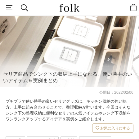
セリア商品でシンク下の収納上手になれる。使い勝手のい
いアイテム＆実例まとめ
公開日：
2022/02/06
プチプラで使い勝手の良いセリアグッズは、キッチン収納の強い味
方。上手に組み合わせることで、整理収納が叶います。今回はそんな
シンク下の整理収納に便利なセリアの人気アイテムやシンク下収納を
ワンランクアップするアイデア＆実例をご紹介します。
お気に入りにする