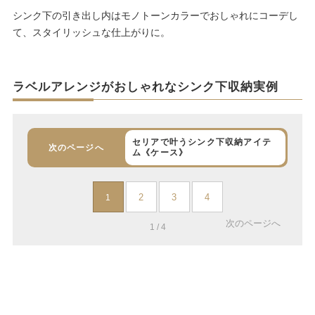
シンク下の引き出し内はモノトーンカラーでおしゃれにコーデし
て、スタイリッシュな仕上がりに。
ラベルアレンジがおしゃれなシンク下収納実例
セリアで叶うシンク下収納アイテ
次のページへ
ム《ケース》
2
3
4
1
次のページへ
1 / 4