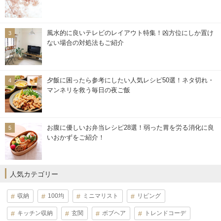
風水的に良いテレビのレイアウト特集！凶方位にしか置け
ない場合の対処法もご紹介
夕飯に困ったら参考にしたい人気レシピ50選！ネタ切れ・
マンネリを救う毎日の夜ご飯
お腹に優しいお弁当レシピ28選！弱った胃を労る消化に良
いおかずをご紹介！
人気カテゴリー
収納
100均
ミニマリスト
リビング
キッチン収納
玄関
ボブヘア
トレンドコーデ