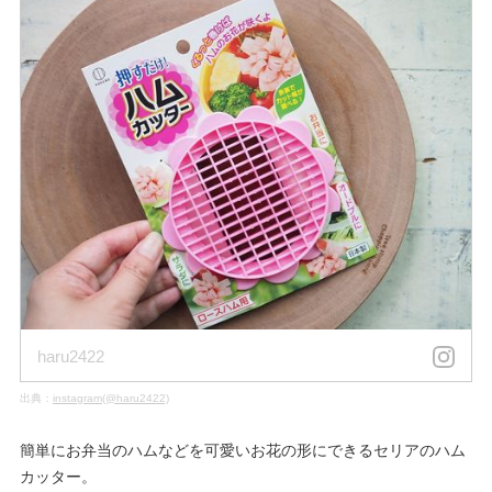
haru2422
出典：
instagram(@haru2422)
簡単にお弁当のハムなどを可愛いお花の形にできるセリアのハム
カッター。