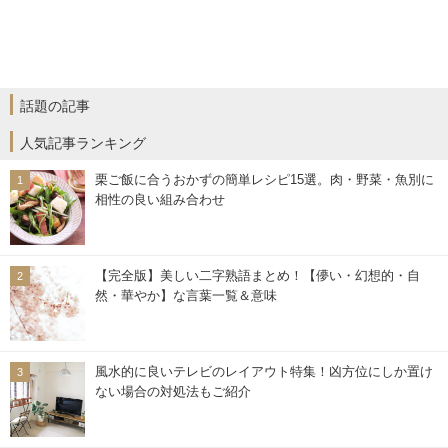
話題の記事
人気記事ランキング
栗ご飯に合うおかずの簡単レシピ15選。肉・野菜・魚別に
相性の良い組み合わせ
【完全版】美しい二字熟語まとめ！【儚い・幻想的・自
然・華やか】な言葉一覧＆意味
風水的に良いテレビのレイアウト特集！凶方位にしか置け
ない場合の対処法もご紹介