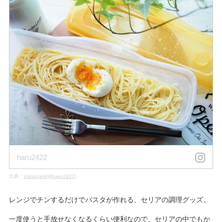
haru2422
出典：
instagram(@haru2422)
レンジでチンするだけでパスタが作れる、セリアの調理グッズ。
一度使うと手放せなくなるくらい便利なので、セリアの中でもか