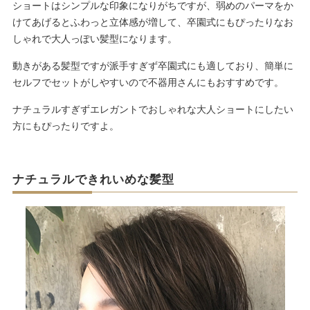
ショートはシンプルな印象になりがちですが、弱めのパーマをか
けてあげるとふわっと立体感が増して、卒園式にもぴったりなお
しゃれで大人っぽい髪型になります。
動きがある髪型ですが派手すぎず卒園式にも適しており、簡単に
セルフでセットがしやすいので不器用さんにもおすすめです。
ナチュラルすぎずエレガントでおしゃれな大人ショートにしたい
方にもぴったりですよ。
ナチュラルできれいめな髪型