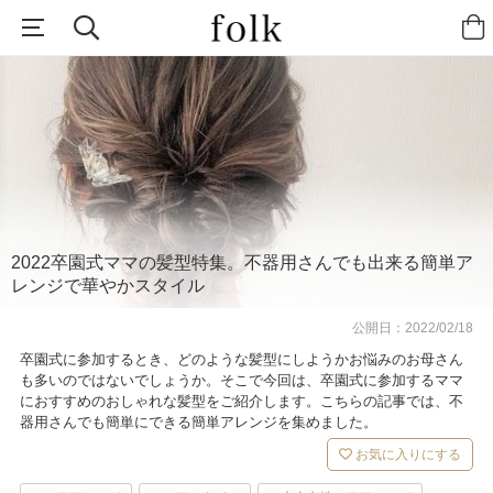
2022卒園式ママの髪型特集。不器用さんでも出来る簡単ア
レンジで華やかスタイル
公開日：
2022/02/18
卒園式に参加するとき、どのような髪型にしようかお悩みのお母さん
も多いのではないでしょうか。そこで今回は、卒園式に参加するママ
におすすめのおしゃれな髪型をご紹介します。こちらの記事では、不
器用さんでも簡単にできる簡単アレンジを集めました。
お気に入りにする