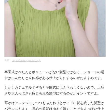
出典：
https://beauty.yahoo.co.jp
卒園式はぺたんとボリュームがない髪型ではなく、ショートの場
合はふんわりと立体感がある仕上がりにするのがおすすめです。
しかしカジュアルすぎると卒園式にはふさわしくないので、上品
さや大人っぽさも感じられる髪型にするのがポイントですよ。
耳かけアレンジにしつつもふんわりとサイドに髪を残した髪型は
バランスもよく、長めの前髪はゆるく流すことで大人っぽい仕上