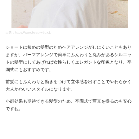
出典：
https://www.beauty-box.jp
ショートは短めの髪型のためヘアアレンジがしにくいこともあり
ますが、パーマアレンジで簡単にふんわりと丸みがあるシルエッ
トの髪型にしてあげれば女性らしくエレガントな印象となり、卒
園式にもおすすめです。
前髪にもふんわりと動きをつけて立体感を出すことでやわらかく
大人かわいいスタイルになります。
小顔効果も期待できる髪型のため、卒園式で写真を撮るのも安心
ですね。