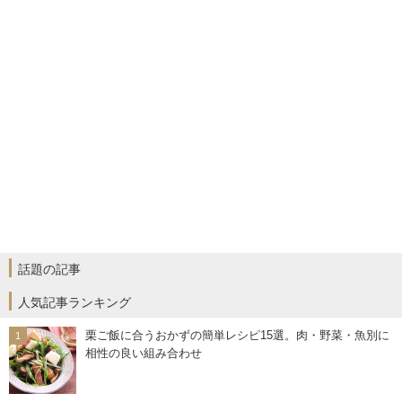
話題の記事
人気記事ランキング
栗ご飯に合うおかずの簡単レシピ15選。肉・野菜・魚別に
相性の良い組み合わせ