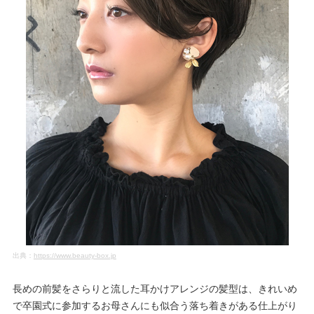
出典：
https://www.beauty-box.jp
長めの前髪をさらりと流した耳かけアレンジの髪型は、きれいめ
で卒園式に参加するお母さんにも似合う落ち着きがある仕上がり