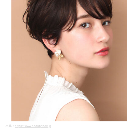
出典：
https://www.beauty-box.jp