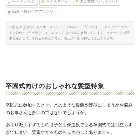
ヘアアレンジ
ヘアスタイル
大人女性ヘアアレンジ
簡単・時短ヘアアレンジ
※商品PRを含む記事です。当メディアはAmazonアソシエイト、楽天アフィリエイ
トを始めとした各種アフィリエイトプログラムに参加しています。当サービスの記
事で紹介している商品を購入すると、売上の一部が弊社に還元されます。
卒園式向けのおしゃれな髪型特集
卒園式に参加するとき、どのような服装や髪型にしようかお悩み
のお母さんも多いのではないでしょうか。
あまり派手すぎるものは子どもが主役である卒園式では目立ちす
ぎてしまい、質素すぎるものもふさわしくありません。