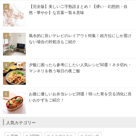
【完全版】美しい二字熟語まとめ！【儚い・幻想的・自
然・華やか】な言葉一覧＆意味
風水的に良いテレビのレイアウト特集！凶方位にしか置け
ない場合の対処法もご紹介
夕飯に困ったら参考にしたい人気レシピ50選！ネタ切れ・
マンネリを救う毎日の夜ご飯
お腹に優しいお弁当レシピ28選！弱った胃を労る消化に良
いおかずをご紹介！
人気カテゴリー