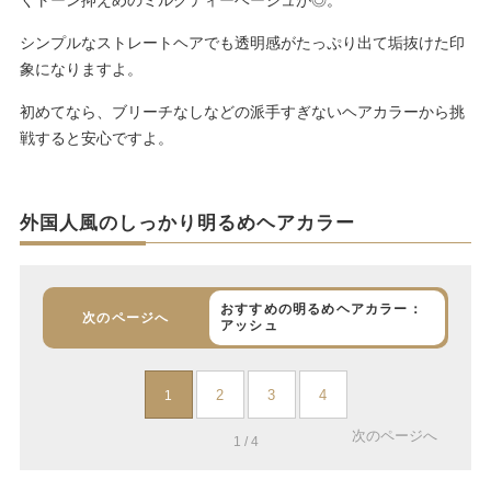
シンプルなストレートヘアでも透明感がたっぷり出て垢抜けた印
象になりますよ。
初めてなら、ブリーチなしなどの派手すぎないヘアカラーから挑
戦すると安心ですよ。
外国人風のしっかり明るめヘアカラー
おすすめの明るめヘアカラー：
次のページへ
アッシュ
2
3
4
1
次のページへ
1 / 4