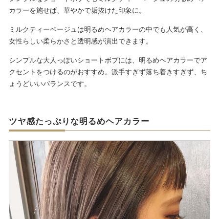
カラーを施せば、華やかで垢抜けた印象に。
ミルクティーベージュは明るめヘアカラーの中でも人気が高く、
女性らしい柔らかさと透明感が演出できます。
シンプルな大人っぽいショートボブには、明るめヘアカラーでア
クセントをつけるのがおすすめ。派手すぎず落ち着きすぎず、ち
ょうどいいバランスです。
ツヤ感たっぷりな明るめヘアカラー