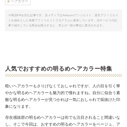
ヘアカラー
※商品PRを含む記事です。当メディアはAmazonアソシエイト、楽天アフィリエイ
トを始めとした各種アフィリエイトプログラムに参加しています。当サービスの記
事で紹介している商品を購入すると、売上の一部が弊社に還元されます。
人気でおすすめの明るめヘアカラー特集
暗いヘアカラーもさりげなくておしゃれですが、人の目を引く華
やかな明るめヘアカラーも魅力的で憧れますね。自分に似合う素
敵な明るめヘアカラーが見つかれば一気におしゃれで垢抜けた印
象になります。
存在感抜群の明るめヘアカラーは街でも注目されること間違いな
し。そこで今回は、おすすめの明るめヘアカラーをベージュ、ア