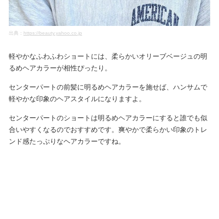
出典：
https://beauty.yahoo.co.jp
軽やかなふわふわショートには、柔らかいオリーブベージュの明
るめヘアカラーが相性ぴったり。
センターパートの前髪に明るめヘアカラーを施せば、ハンサムで
軽やかな印象のヘアスタイルになりますよ。
センターパートのショートは明るめヘアカラーにすると誰でも似
合いやすくなるのでおすすめです。爽やかで柔らかい印象のトレ
ンド感たっぷりなヘアカラーですね。