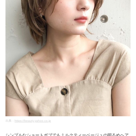
出典：
https://beauty.yahoo.co.jp
シンプルなショートボブでもミルクティーベージュの明るめヘア