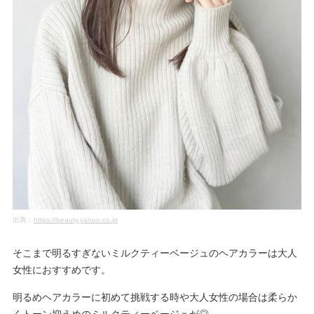
出典：
https://beauty.yahoo.co.jp
そこまで明るすぎないミルクティーベージュのヘアカラーは大人
女性におすすめです。
明るめヘアカラーに初めて挑戦する時や大人女性の場合は柔らか
くトーン抑えめのミルクティーベージュが◎。