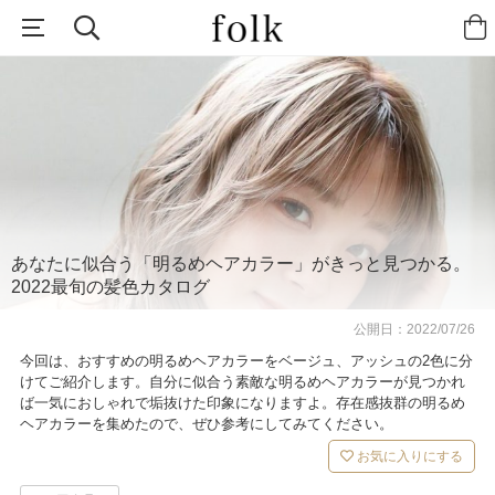
あなたに似合う「明るめヘアカラー」がきっと見つかる。
2022最旬の髪色カタログ
公開日：
2022/07/26
今回は、おすすめの明るめヘアカラーをベージュ、アッシュの2色に分
けてご紹介します。自分に似合う素敵な明るめヘアカラーが見つかれ
ば一気におしゃれで垢抜けた印象になりますよ。存在感抜群の明るめ
ヘアカラーを集めたので、ぜひ参考にしてみてください。
お気に入りにする