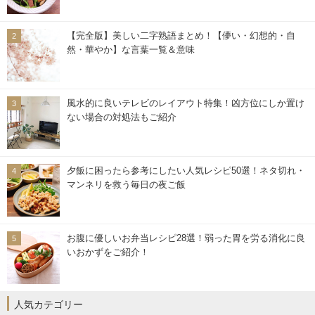
【完全版】美しい二字熟語まとめ！【儚い・幻想的・自
然・華やか】な言葉一覧＆意味
風水的に良いテレビのレイアウト特集！凶方位にしか置け
ない場合の対処法もご紹介
夕飯に困ったら参考にしたい人気レシピ50選！ネタ切れ・
マンネリを救う毎日の夜ご飯
お腹に優しいお弁当レシピ28選！弱った胃を労る消化に良
いおかずをご紹介！
人気カテゴリー