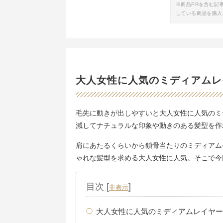
※商品PRを含む記
している商品を購入
大人女性に人気のミディアムレ
毛先に動きが出しやすいと大人女性に人気のミ
減してナチュラルな印象や動きのある髪型を作
肩にあたるくらいから鎖骨当たりのミディアム
ゃれな髪型を求める大人女性に人気。そこで今
目次
[
]
非表示
大人女性に人気のミディアムレイヤー