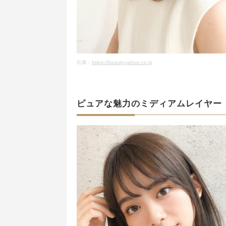
出典：
https://beauty.yahoo.co.jp
ピュアな魅力のミディアムレイヤー