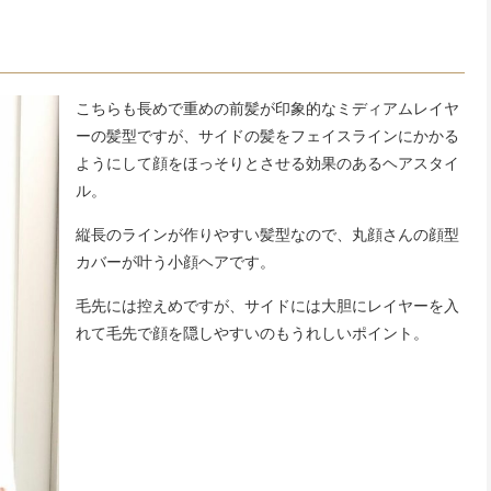
こちらも長めで重めの前髪が印象的なミディアムレイヤ
ーの髪型ですが、サイドの髪をフェイスラインにかかる
ようにして顔をほっそりとさせる効果のあるヘアスタイ
ル。
縦長のラインが作りやすい髪型なので、丸顔さんの顔型
カバーが叶う小顔ヘアです。
毛先には控えめですが、サイドには大胆にレイヤーを入
れて毛先で顔を隠しやすいのもうれしいポイント。