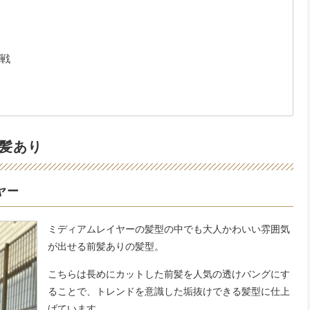
戦
髪あり
ヤー
ミディアムレイヤーの髪型の中でも大人かわいい雰囲気
が出せる前髪ありの髪型。
こちらは長めにカットした前髪を人気の透けバングにす
ることで、トレンドを意識した垢抜けできる髪型に仕上
げています。