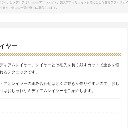
事です。当メディアはAmazonアソシエイト、楽天アフィリエイトを始めとした各種アフィリエ
すると、売上の一部が弊社に還元されます。
イヤー
ディアムレイヤー。レイヤーとは毛先を長く残すカットで重さを軽
れるテクニックです。
ヘアとレイヤーの組み合わせはとくに動きが作りやすいので、おし
回はおしゃれなミディアムレイヤーをご紹介します。