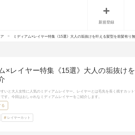
新規登録
ヘア
ミディアム×レイヤー特集《15選》大人の垢抜けを叶える髪型を前髪有り
ム×レイヤー特集《15選》大人の垢抜け
介
やすいと大人女性に人気のミディアムレイヤー。レイヤーとは毛先を長く残すカット
クです。今回はおしゃれなミディアムレイヤーをご紹介します。
する
レイヤーカット