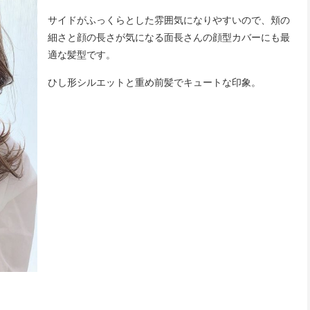
サイドがふっくらとした雰囲気になりやすいので、頬の
細さと顔の長さが気になる面長さんの顔型カバーにも最
適な髪型です。
ひし形シルエットと重め前髪でキュートな印象。