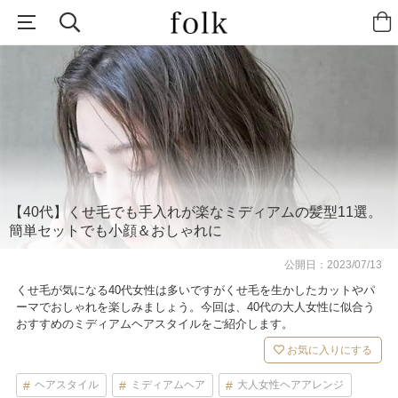
【40代】くせ毛でも手入れが楽なミディアムの髪型11選。
簡単セットでも小顔＆おしゃれに
公開日：
2023/07/13
くせ毛が気になる40代女性は多いですがくせ毛を生かしたカットやパ
ーマでおしゃれを楽しみましょう。今回は、40代の大人女性に似合う
おすすめのミディアムヘアスタイルをご紹介します。
お気に入りにする
ヘアスタイル
ミディアムヘア
大人女性ヘアアレンジ