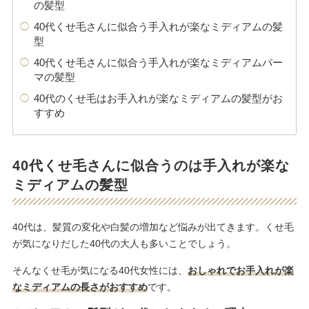
の髪型
40代くせ毛さんに似合う手入れが楽なミディアムの髪
型
40代くせ毛さんに似合う手入れが楽なミディアムパー
マの髪型
40代のくせ毛はお手入れが楽なミディアムの髪型がお
すすめ
40代くせ毛さんに似合うのは手入れが楽な
ミディアムの髪型
40代は、髪質の変化や白髪の増加など悩みが出てきます。くせ毛
が気になりだした40代の大人も多いことでしょう。
そんなくせ毛が気になる40代女性には、
おしゃれでお手入れが楽
なミディアムの長さがおすすめ
です。