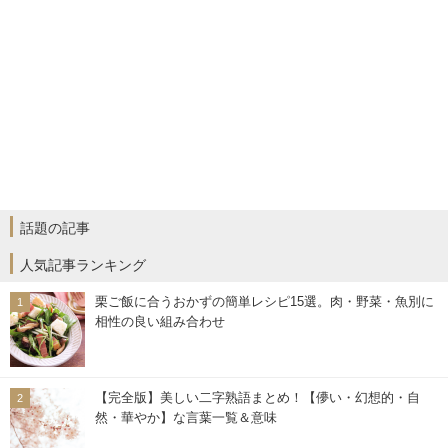
話題の記事
人気記事ランキング
栗ご飯に合うおかずの簡単レシピ15選。肉・野菜・魚別に
相性の良い組み合わせ
【完全版】美しい二字熟語まとめ！【儚い・幻想的・自
然・華やか】な言葉一覧＆意味