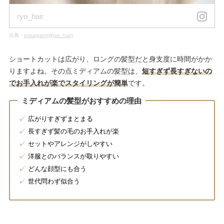
ryo_hair
出典：
instagram(@ryo_hair)
ショートカットは広がり、ロングの髪型だと身支度に時間がかか
りますよね。その点ミディアムの髪型は、
短すぎず長すぎないの
でお手入れが楽でスタイリングが簡単
です。
ミディアムの髪型がおすすめの理由
広がりすぎずまとまる
長すぎず髪の毛のお手入れが楽
セットやアレンジがしやすい
洋服とのバランスが取りやすい
どんな顔型にも合う
世代問わず似合う