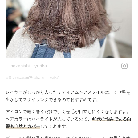
nakanishi__yurika
出典：
instagram(@nakanishi__yurika)
レイヤーがしっかり入ったミディアムヘアスタイルは、くせ毛を
生かしてスタイリングできるのでおすすめです。
アイロンで軽く巻くだけで、くせ毛が目立ちにくくなりますよ。
ヘアカラーはハイライトが入っているので、
40代の悩みである白
髪も自然とカバー
してくれます。