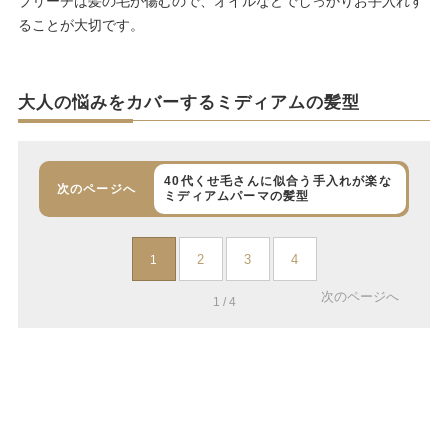
ブリーチは髪の毛が傷むので、オイルなどでしっかりお手入れす
ることが大切です。
大人の悩みをカバーするミディアムの髪型
40代くせ毛さんに似合う手入れが楽な
次のページへ
ミディアムパーマの髪型
2
3
4
1
次のページへ
1 / 4