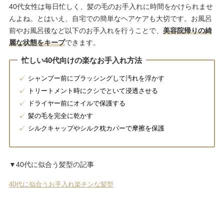
40代女性は毎日忙しく、髪の毛のお手入れに時間をかけられませ
んよね。とはいえ、自宅での簡単なヘアケアも大切です。お風呂
前やお風呂後など以下のお手入れを行うことで、
美容院帰りの綺
麗な状態をキープ
できます。
忙しい40代向けの楽なお手入れ方法
シャンプー前にブラッシングして汚れを浮かす
トリートメント時にクシでといて浸透させる
ドライヤー前にオイルで保護する
髪の毛を完全に乾かす
シルクキャップやシルク枕カバーで摩擦を保護
▼40代に似合う髪型の記事
40代に似合うお手入れ楽チンな髪型