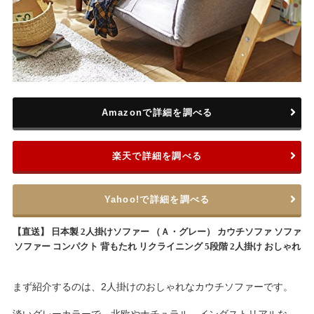
Amazonで詳細を調べる
楽天で詳細を調べる
Yahoo!で詳細を調べる
【直送】 日本製 2人掛けソファー （Ａ・グレー） カウチソファ ソファ
ソファー コンパクト 背もたれ リクライニング 5段階 2人掛け おしゃれ
まず紹介するのは、2人掛けのおしゃれなカウチソファーです。