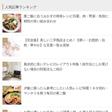
人気記事ランキング
栗ご飯に合うおかずの簡単レシピ15選。肉・野菜・魚別に
相性の良い組み合わせ
【完全版】美しい二字熟語まとめ！【儚い・幻想的・自
然・華やか】な言葉一覧＆意味
風水的に良いテレビのレイアウト特集！凶方位にしか置け
ない場合の対処法もご紹介
夕飯に困ったら参考にしたい人気レシピ50選！ネタ切れ・
マンネリを救う毎日の夜ご飯