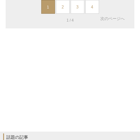
2
3
4
1
次のページへ
1 / 4
話題の記事