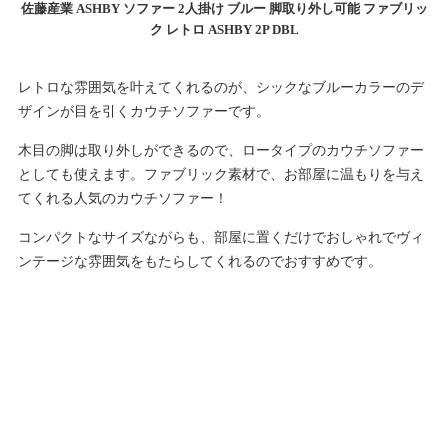
佐藤産業 ASHBY ソファー 2人掛け ブルー 脚取り外し可能 ファブリッ
ク レトロ ASHBY 2P DBL
レトロな雰囲気を叶えてくれるのが、シックなブルーカラーのデ
ザインが目を引くカウチソファーです。
木目の脚は取り外しができるので、ロータイプのカウチソファー
としても使えます。ファブリック素材で、お部屋に温もりを与え
てくれる人気のカウチソファー！
コンパクトなサイズながらも、部屋に置くだけでおしゃれでヴィ
ンテージな雰囲気をもたらしてくれるのでおすすめです。