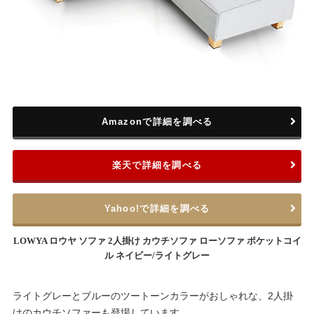
Amazonで詳細を調べる
楽天で詳細を調べる
Yahoo!で詳細を調べる
LOWYA ロウヤ ソファ 2人掛け カウチソファ ローソファ ポケットコイ
ル ネイビー/ライトグレー
ライトグレーとブルーのツートーンカラーがおしゃれな、2人掛
けのカウチソファーも登場しています。