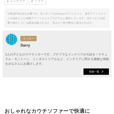
インテリア
ソファ
※商品PRを含む記事です。当メディアはAmazonアソシエイト、楽天アフィリエイ
トを始めとした各種アフィリエイトプログラムに参加しています。当サービスの記
事で紹介している商品を購入すると、売上の一部が弊社に還元されます。
ライター
Sarry
3人の子どものママライターです。プチプラなインテリアが大好き！ナチュ
ラル・モノトーン、インダストリアルなど、インテリアに関する素敵な情報
をみなさんにお届けします。
投稿一覧
おしゃれなカウチソファーで快適に