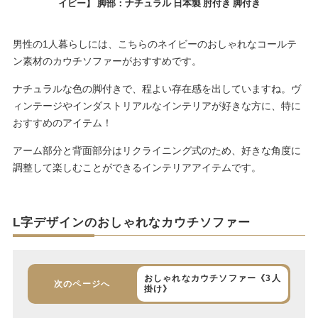
イビー】 脚部：ナチュラル 日本製 肘付き 脚付き
男性の1人暮らしには、こちらのネイビーのおしゃれなコールテ
ン素材のカウチソファーがおすすめです。
ナチュラルな色の脚付きで、程よい存在感を出していますね。ヴ
ィンテージやインダストリアルなインテリアが好きな方に、特に
おすすめのアイテム！
アーム部分と背面部分はリクライニング式のため、好きな角度に
調整して楽しむことができるインテリアアイテムです。
L字デザインのおしゃれなカウチソファー
おしゃれなカウチソファー《3人
次のページへ
掛け》