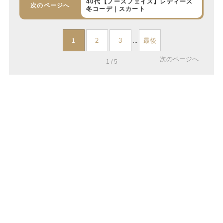
40代【ノースフェイス】レディース
次のページへ
冬コーデ｜スカート
2
3
最後
1
...
次のページへ
1 / 5