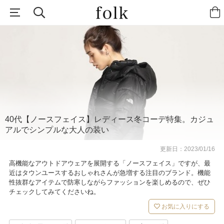
40代【ノースフェイス】レディース冬コーデ特集。カジュ
アルでシンプルな大人の装い
更新日：
2023/01/16
高機能なアウトドアウェアを展開する「ノースフェイス」ですが、最
近はタウンユースするおしゃれさんが急増する注目のブランド。機能
性抜群なアイテムで防寒しながらファッションを楽しめるので、ぜひ
チェックしてみてくださいね。
お気に入りにする