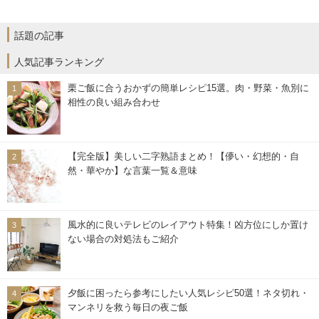
話題の記事
人気記事ランキング
栗ご飯に合うおかずの簡単レシピ15選。肉・野菜・魚別に
相性の良い組み合わせ
【完全版】美しい二字熟語まとめ！【儚い・幻想的・自
然・華やか】な言葉一覧＆意味
風水的に良いテレビのレイアウト特集！凶方位にしか置け
ない場合の対処法もご紹介
夕飯に困ったら参考にしたい人気レシピ50選！ネタ切れ・
マンネリを救う毎日の夜ご飯