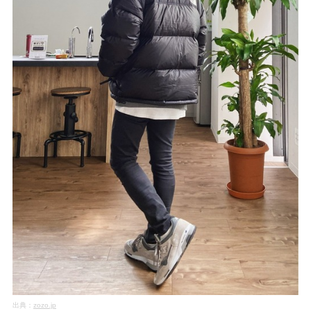
出典：
zozo.jp