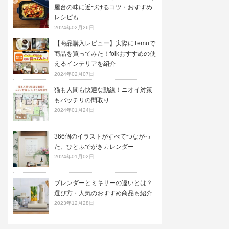
屋台の味に近づけるコツ・おすすめ
レシピも
2024年02月26日
【商品購入レビュー】実際にTemuで
商品を買ってみた！folkおすすめの使
えるインテリアを紹介
2024年02月07日
猫も人間も快適な動線！ニオイ対策
もバッチリの間取り
2024年01月24日
366個のイラストがすべてつながっ
た、ひとふでがきカレンダー
2024年01月02日
ブレンダーとミキサーの違いとは？
選び方・人気のおすすめ商品も紹介
2023年12月28日