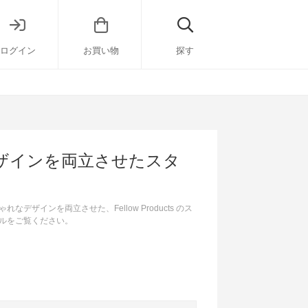
ログイン
お買い物
探す
ザインを両立させたスタ
インを両立させた、Fellow Products のス
ルをご覧ください。