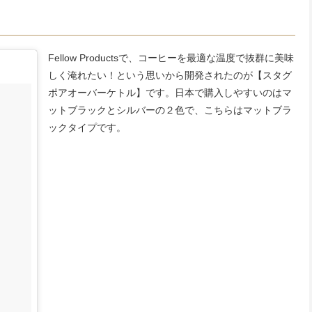
Fellow Productsで、コーヒーを最適な温度で抜群に美味
しく淹れたい！という思いから開発されたのが【スタグ
ポアオーバーケトル】です。日本で購入しやすいのはマ
ットブラックとシルバーの２色で、こちらはマットブラ
ックタイプです。