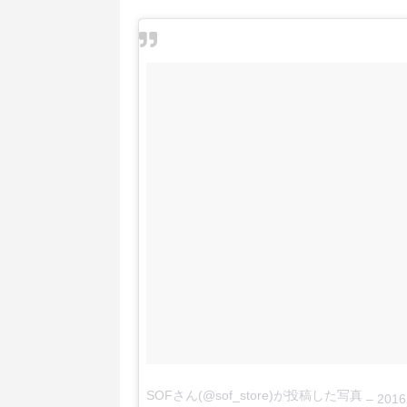
SOFさん(@sof_store)が投稿した写真
–
2016 9月 30 