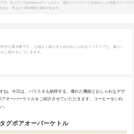
事です。当メディアはAmazonアソシエイト、楽天アフィリエイトを始めとした各種アフィリエ
すると、売上の一部が弊社に還元されます。
が好きな愛犬家です。 心地よく暮らすためのおしゃれなインテリアと、暮らし
ムのご紹介をしていきます。
すね。今日は、バリスタも納得する、優れた機能とおしゃれなデザ
 のスタグポアオーバーケトルをご紹介させていただきます。コーヒーをいれ
い。
タグポアオーバーケトル