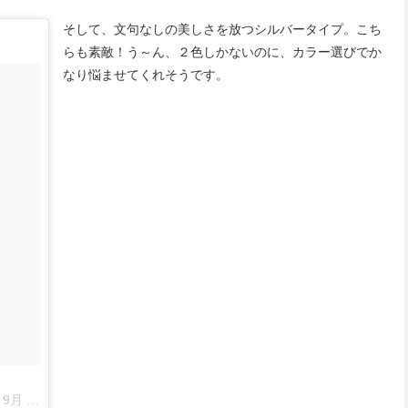
そして、文句なしの美しさを放つシルバータイプ。こち
らも素敵！う～ん、２色しかないのに、カラー選びでか
なり悩ませてくれそうです。
10:38午後 PDT