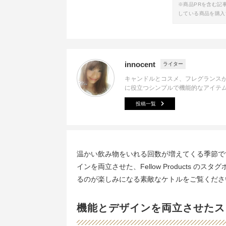
※商品PRを含む記
している商品を購入
innocent
ライター
キャンドルとコスメ、フレグランス
に役立つシンプルで機能的なアイテ
投稿一覧
温かい飲み物をいれる回数が増えてくる季節で
インを両立させた、Fellow Products
るのが楽しみになる素敵なケトルをご覧くださ
機能とデザインを両立させたス