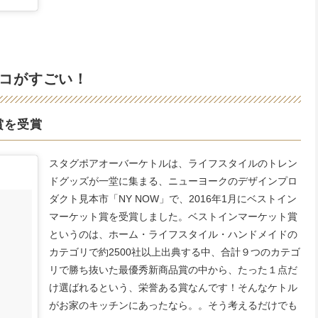
コがすごい！
賞を受賞
スタグポアオーバーケトルは、ライフスタイルのトレン
ドグッズが一堂に集まる、ニューヨークのデザインプロ
ダクト見本市「NY NOW」で、2016年1月にベストイン
マーケット賞を受賞しました。ベストインマーケット賞
というのは、ホーム・ライフスタイル・ハンドメイドの
カテゴリで約2500社以上出典する中、合計９つのカテゴ
リで勝ち抜いた最優秀新商品賞の中から、たった１点だ
け選ばれるという、栄誉ある賞なんです！そんなケトル
がお家のキッチンにあったなら。。そう考えるだけでも