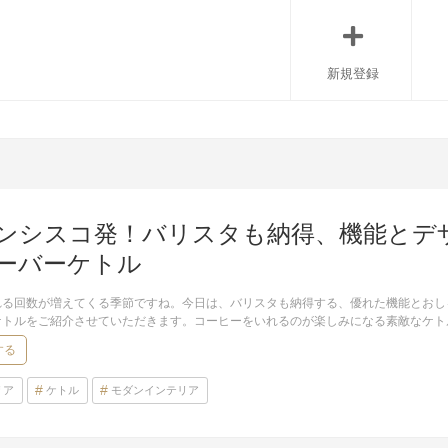
新規登録
ンシスコ発！バリスタも納得、機能とデ
ーバーケトル
る回数が増えてくる季節ですね。今日は、バリスタも納得する、優れた機能とおしゃれなデザ
ケトルをご紹介させていただきます。コーヒーをいれるのが楽しみになる素敵なケト
する
リア
ケトル
モダンインテリア